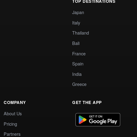
TOP DESTINATIONS
Japan
Italy
Thailand
Bali
France
Spain
India
Greece
COMPANY
GET THE APP
About Us
Pricing
Partners