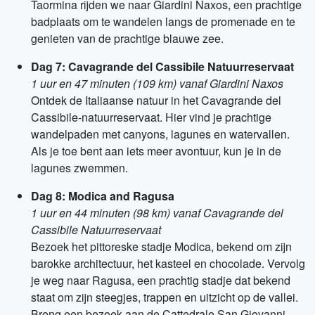
Taormina rijden we naar Giardini Naxos, een prachtige
badplaats om te wandelen langs de promenade en te
genieten van de prachtige blauwe zee.
Dag 7: Cavagrande del Cassibile Natuurreservaat
1 uur en 47 minuten (109 km) vanaf Giardini Naxos
Ontdek de Italiaanse natuur in het Cavagrande del
Cassibile-natuurreservaat. Hier vind je prachtige
wandelpaden met canyons, lagunes en watervallen.
Als je toe bent aan iets meer avontuur, kun je in de
lagunes zwemmen.
Dag 8: Modica and Ragusa
1 uur en 44 minuten (98 km) vanaf Cavagrande del
Cassibile Natuurreservaat
Bezoek het pittoreske stadje Modica, bekend om zijn
barokke architectuur, het kasteel en chocolade. Vervolg
je weg naar Ragusa, een prachtig stadje dat bekend
staat om zijn steegjes, trappen en uitzicht op de vallei.
Breng een bezoek aan de Cattedrale San Giovanni