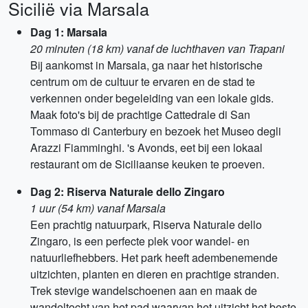
Sicilië via Marsala
Dag 1: Marsala
20 minuten (18 km) vanaf de luchthaven van Trapani
Bij aankomst in Marsala, ga naar het historische
centrum om de cultuur te ervaren en de stad te
verkennen onder begeleiding van een lokale gids.
Maak foto's bij de prachtige Cattedrale di San
Tommaso di Canterbury en bezoek het Museo degli
Arazzi Fiamminghi. 's Avonds, eet bij een lokaal
restaurant om de Siciliaanse keuken te proeven.
Dag 2: Riserva Naturale dello Zingaro
1 uur (54 km) vanaf Marsala
Een prachtig natuurpark, Riserva Naturale dello
Zingaro, is een perfecte plek voor wandel- en
natuurliefhebbers. Het park heeft adembenemende
uitzichten, planten en dieren en prachtige stranden.
Trek stevige wandelschoenen aan en maak de
wandeltocht van het pad waarvan het uitzicht het beste