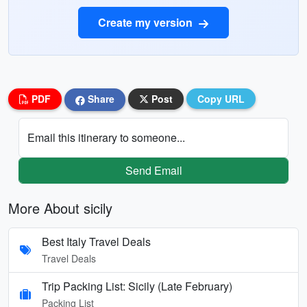
Create my version
PDF
Share
Post
Copy URL
Email this itinerary to someone...
Send Email
More About sicily
Best Italy Travel Deals
Travel Deals
Trip Packing List: Sicily (Late February)
Packing List