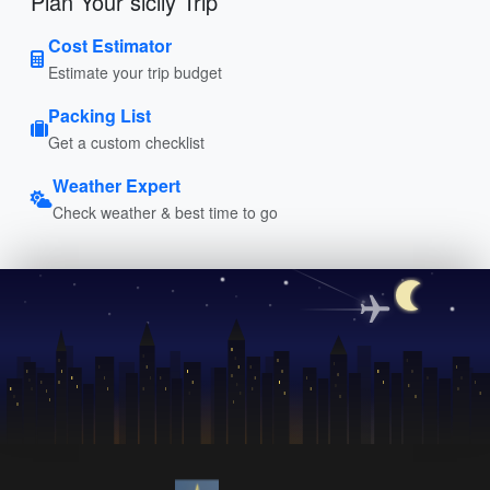
Plan Your sicily Trip
Cost Estimator
Estimate your trip budget
Packing List
Get a custom checklist
Weather Expert
Check weather & best time to go