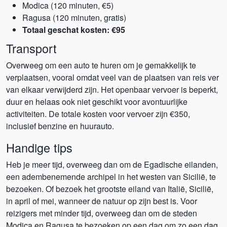
Modica (120 minuten, €5)
Ragusa (120 minuten, gratis)
Totaal geschat kosten: €95
Transport
Overweeg om een ​​auto te huren om je gemakkelijk te
verplaatsen, vooral omdat veel van de plaatsen van reis ver
van elkaar verwijderd zijn. Het openbaar vervoer is beperkt,
duur en helaas ook niet geschikt voor avontuurlijke
activiteiten. De totale kosten voor vervoer zijn €350,
inclusief benzine en huurauto.
Handige tips
Heb je meer tijd, overweeg dan om de Egadische eilanden,
een adembenemende archipel in het westen van Sicilië, te
bezoeken. Of bezoek het grootste eiland van Italië, Sicilië,
in april of mei, wanneer de natuur op zijn best is. Voor
reizigers met minder tijd, overweeg dan om de steden
Modica en Ragusa te bezoeken op een dag om zo een dag