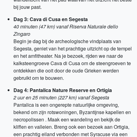
bij jouw past.
Dag 3: Cava di Cusa en Segesta
40 minuten (47 km) vanaf Riserva Naturale dello
Zingaro
Begin je dag bij de archeologische vindplaats van
Segesta, geniet van het prachtige uitzicht op de tempel
en het amfitheater. Na je bezoek, rijden we naar de
kalksteengroeve Cava di Cusa om de steengroeven te
ontdekken die ooit door de oude Grieken werden
gebruikt om te bouwen.
Dag 4: Pantalica Nature Reserve en Ortigia
2 uur en 25 minuten (227 km) vanaf Segesta
Pantalica is een ongerepte natuurlijke omgeving,
bekend om zijn rotswoningen, Byzantijnse kapellen en
necropolissen . Maak een wandeling en bekijk de
kliffen en valleien. Breng ook een bezoek aan Ortigia,
een prachtig eiland verbonden met Syracuse via een