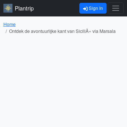
Plantrip
Sign In
Home
Ontdek de avontuurlijke kant van SiciliÃ« via Marsala