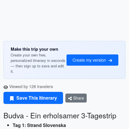
Make this trip your own
Create your own free,
Create my version
personalized itinerary in seconds
— then sign up to save and edit
it.
Viewed by 128 travelers
Save This Itinerary
Share
Budva - Ein erholsamer 3-Tagestrip
Tag 1: Strand Slovenska