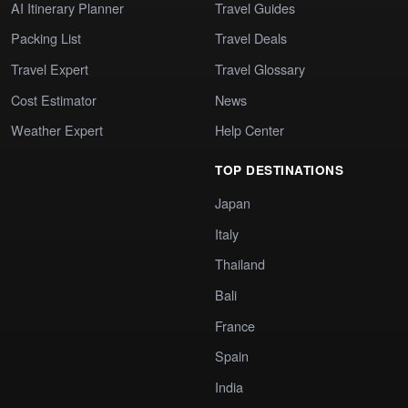
AI Itinerary Planner
Travel Guides
Packing List
Travel Deals
Travel Expert
Travel Glossary
Cost Estimator
News
Weather Expert
Help Center
TOP DESTINATIONS
Japan
Italy
Thailand
Bali
France
Spain
India