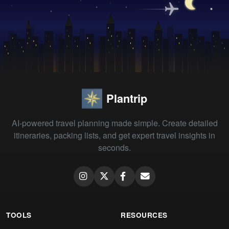
Plantrip
AI-powered travel planning made simple. Create detailed
itineraries, packing lists, and get expert travel insights in
seconds.
TOOLS
RESOURCES