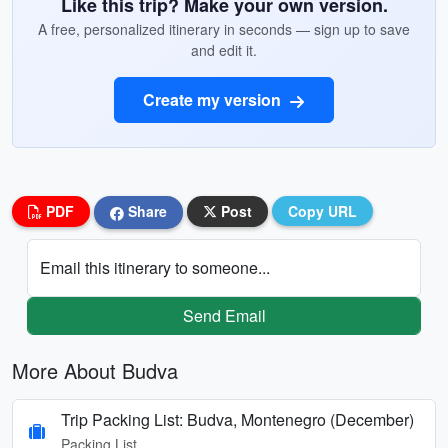
Like this trip? Make your own version.
A free, personalized itinerary in seconds — sign up to save
and edit it.
Create my version
PDF
Share
Post
Copy URL
Email this itinerary to someone...
Send Email
More About Budva
Trip Packing List: Budva, Montenegro (December)
Packing List