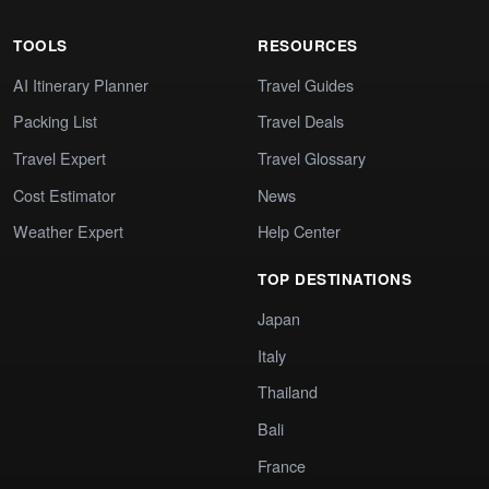
TOOLS
RESOURCES
AI Itinerary Planner
Travel Guides
Packing List
Travel Deals
Travel Expert
Travel Glossary
Cost Estimator
News
Weather Expert
Help Center
TOP DESTINATIONS
Japan
Italy
Thailand
Bali
France