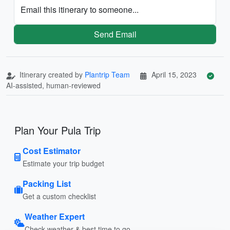
Email this itinerary to someone...
Send Email
Itinerary created by
Plantrip Team
April 15, 2023
AI-assisted, human-reviewed
Plan Your Pula Trip
Cost Estimator
Estimate your trip budget
Packing List
Get a custom checklist
Weather Expert
Check weather & best time to go