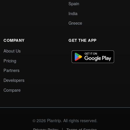
Spain
India
Greece
COMPANY
GET THE APP
About Us
Pricing
Partners
Developers
Compare
© 2026 Plantrip. All rights reserved.
|
Privacy Policy
Terms of Service