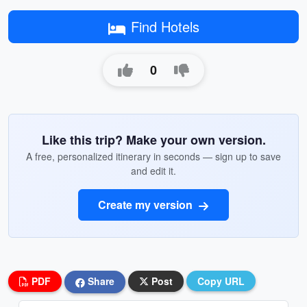
Find Hotels
0
Like this trip? Make your own version.
A free, personalized itinerary in seconds — sign up to save
and edit it.
Create my version
PDF
Share
Post
Copy URL