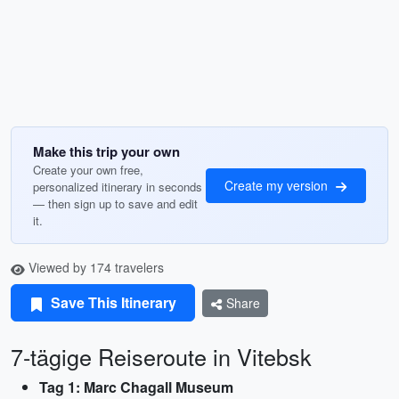
Make this trip your own
Create your own free,
Create my version
personalized itinerary in seconds
— then sign up to save and edit
it.
Viewed by 174 travelers
Save This Itinerary
Share
7-tägige Reiseroute in Vitebsk
Tag 1: Marc Chagall Museum