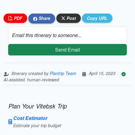
PDF
Share
Post
Copy URL
Email this itinerary to someone...
Send Email
Itinerary created by
Plantrip Team
April 15, 2023
AI-assisted, human-reviewed
Plan Your Vitebsk Trip
Cost Estimator
Estimate your trip budget