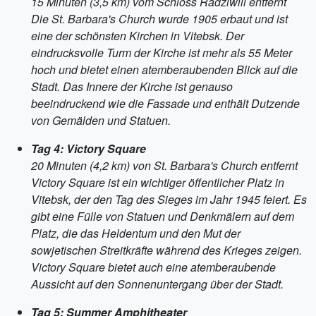
15 Minuten (3,5 km) vom Schloss Radziwill entfernt
Die St. Barbara's Church wurde 1905 erbaut und ist
eine der schönsten Kirchen in Vitebsk. Der
eindrucksvolle Turm der Kirche ist mehr als 55 Meter
hoch und bietet einen atemberaubenden Blick auf die
Stadt. Das Innere der Kirche ist genauso
beeindruckend wie die Fassade und enthält Dutzende
von Gemälden und Statuen.
Tag 4: Victory Square
20 Minuten (4,2 km) von St. Barbara's Church entfernt
Victory Square ist ein wichtiger öffentlicher Platz in
Vitebsk, der den Tag des Sieges im Jahr 1945 feiert. Es
gibt eine Fülle von Statuen und Denkmälern auf dem
Platz, die das Heldentum und den Mut der
sowjetischen Streitkräfte während des Krieges zeigen.
Victory Square bietet auch eine atemberaubende
Aussicht auf den Sonnenuntergang über der Stadt.
Tag 5: Summer Amphitheater