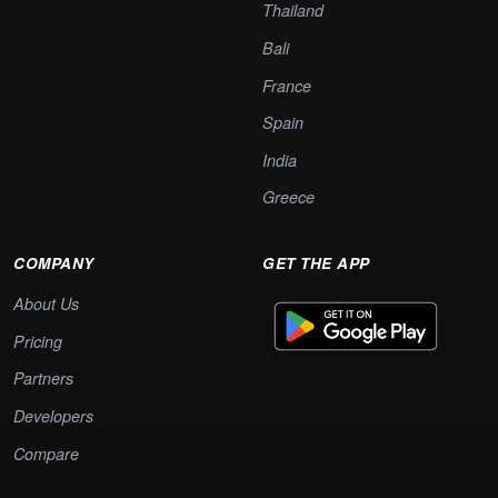
Thailand
Bali
France
Spain
India
Greece
COMPANY
GET THE APP
About Us
Pricing
Partners
Developers
Compare