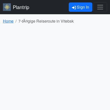
Plantrip
Sign In
Home
7-tÃ¤gige Reiseroute in Vitebsk