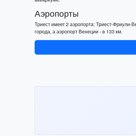
Аэропорты
Триест имеет 2 аэропорта: Триест-Фриули-В
города, а аэропорт Венеции - в 133 км.