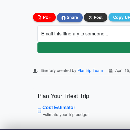
PDF
Share
Post
Copy U
Email this itinerary to someone...
Itinerary created by
Plantrip Team
April 15
Plan Your Triest Trip
Cost Estimator
Estimate your trip budget