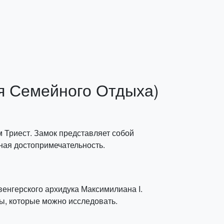
я Семейного Отдыха)
м Триест. Замок представляет собой
ная достопримечательность.
венгерского архидука Максимилиана I.
ды, которые можно исследовать.