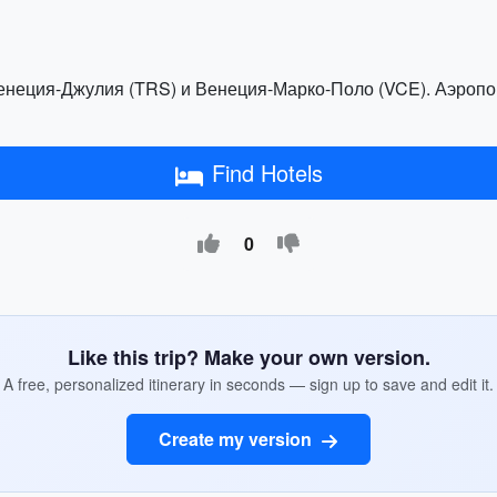
енеция-Джулия (TRS) и Венеция-Марко-Поло (VCE). Аэропор
Find Hotels
0
Like this trip? Make your own version.
A free, personalized itinerary in seconds — sign up to save and edit it.
Create my version