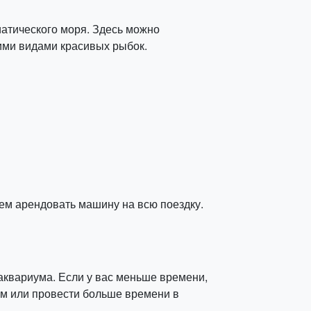
атического моря. Здесь можно
кими видами красивых рыбок.
ем арендовать машину на всю поездку.
 аквариума. Если у вас меньше времени,
ам или провести больше времени в