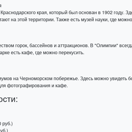
а
Краснодарского края, который был основан в 1902 году. З
ают на этой территории. Также есть музей науки, где можно
ством горок, бассейнов и аттракционов. В "Олимпии" всегда
рке есть кафе, где можно перекусить.
иумов на Черноморском побережье. Здесь можно увидеть бо
для фотографирования и кафе.
ости:
 руб.)
уб.)