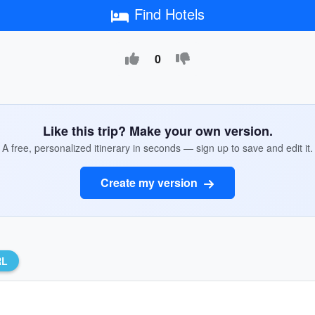
Find Hotels
0
Like this trip? Make your own version.
A free, personalized itinerary in seconds — sign up to save and edit it.
Create my version
RL