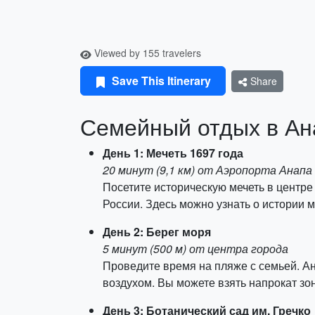
Viewed by 155 travelers
Save This Itinerary
Share
Семейный отдых в Ана
День 1: Мечеть 1697 года
20 минут (9,1 км) от Аэропорта Анапа
Посетите историческую мечеть в центре
России. Здесь можно узнать о истории 
День 2: Берег моря
5 минут (500 м) от центра города
Проведите время на пляже с семьей. А
воздухом. Вы можете взять напрокат зо
День 3: Ботанический сад им. Гречко