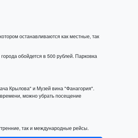
 котором останавливаются как местные, так
 города обойдется в 500 рублей. Парковка
Дача Крылова" и Музей вина "Фанагория".
е времени, можно убрать посещение
нутренние, так и международные рейсы.