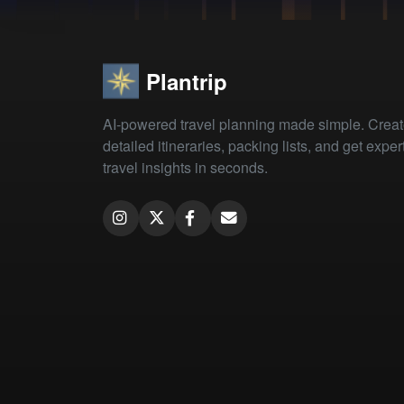
Plantrip
AI-powered travel planning made simple. Crea
detailed itineraries, packing lists, and get exper
travel insights in seconds.