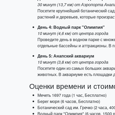
30 минут (13,7 км) от Аэропорта Анап
Посетите крупнейший ботанический сад 
растений и деревьев, которые произраст
День 4: Водный парк "Олимпия"
10 минут (4,6 км) от центра города
Проведите день в водном парке с множе
отдельные бассейны и аттракционы. В па
День 5: Анапский аквариум
10 минут (3,8 км) от центра города
Посетите один из самых больших аквар
животных. В аквариуме есть площадки 
Оценки времени и стоим
Мечеть 1697 года (1 час, Бесплатно)
Берег моря (6 часов, Бесплатно)
Ботанический сад им. Гречко (2 часа, 400
Водный парк "Олимпия" (6 часов, 1500 р