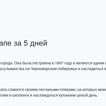
пе за 5 дней
 города. Она была построена в 1697 году и является одним
мусульманства на Черноморском побережье и насладиться в
напа славится своими песчаными пляжами, на которых мож
нтики и шезлонги и наслаждаться купанием целый день.