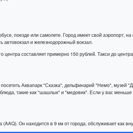
бусе, поезде или самолете. Город имеет свой аэропорт, на
ть автовокзал и железнодорожный вокзал.
о центра составляет примерно 150 рублей. Такси до центра
 посетить Аквапарк "Сказка", дельфинарий "Немо", музей "
блюда, такие как "шашлык" и "медовик". Если у вас меньш
 (AAQ). Он находится в 9 км от города, обслуживает как в