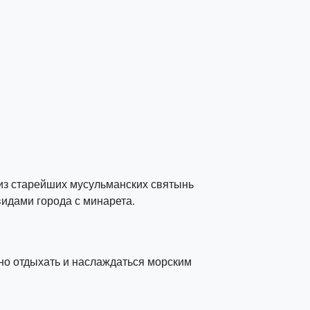
 из старейших мусульманских святынь
идами города с минарета.
но отдыхать и наслаждаться морским