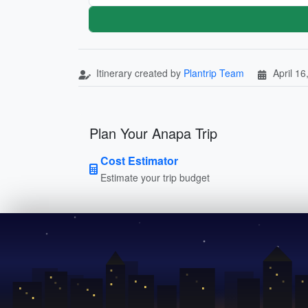
Itinerary created by
Plantrip Team
April 16
Plan Your Anapa Trip
Cost Estimator
Estimate your trip budget