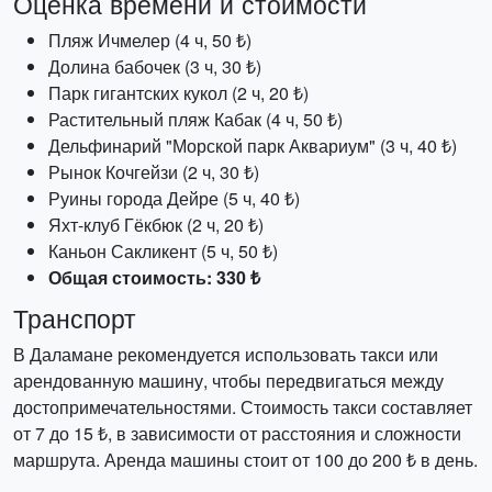
Оценка времени и стоимости
Пляж Ичмелер (4 ч, 50 ₺)
Долина бабочек (3 ч, 30 ₺)
Парк гигантских кукол (2 ч, 20 ₺)
Растительный пляж Кабак (4 ч, 50 ₺)
Дельфинарий "Морской парк Аквариум" (3 ч, 40 ₺)
Рынок Кочгейзи (2 ч, 30 ₺)
Руины города Дейре (5 ч, 40 ₺)
Яхт-клуб Гёкбюк (2 ч, 20 ₺)
Каньон Сакликент (5 ч, 50 ₺)
Общая стоимость: 330 ₺
Транспорт
В Даламане рекомендуется использовать такси или
арендованную машину, чтобы передвигаться между
достопримечательностями. Стоимость такси составляет
от 7 до 15 ₺, в зависимости от расстояния и сложности
маршрута. Аренда машины стоит от 100 до 200 ₺ в день.