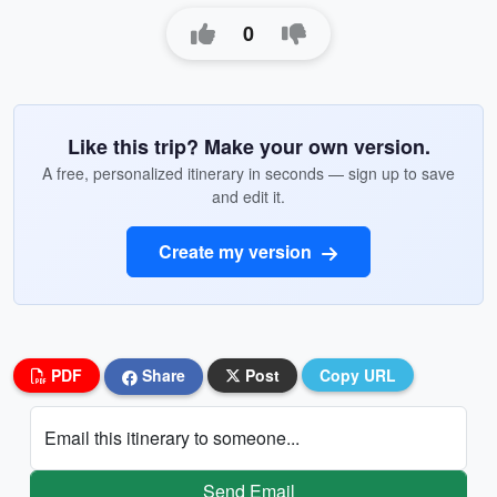
0
Like this trip? Make your own version.
A free, personalized itinerary in seconds — sign up to save
and edit it.
Create my version
PDF
Share
Post
Copy URL
Email this itinerary to someone...
Send Email