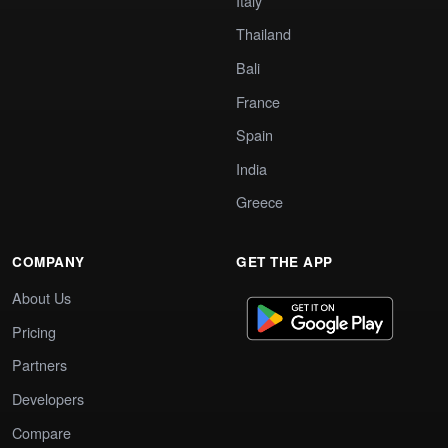
Italy
Thailand
Bali
France
Spain
India
Greece
COMPANY
GET THE APP
About Us
Pricing
Partners
Developers
Compare