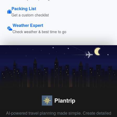
Packing List
Get a custom checklist
Weather Expert
Check weather & best time to go
Plantrip
AI-powered travel planning made simple. Create detailed