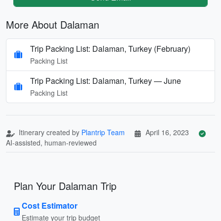
More About Dalaman
Trip Packing List: Dalaman, Turkey (February)
Packing List
Trip Packing List: Dalaman, Turkey — June
Packing List
Itinerary created by
Plantrip Team
April 16, 2023
AI-assisted, human-reviewed
Plan Your Dalaman Trip
Cost Estimator
Estimate your trip budget