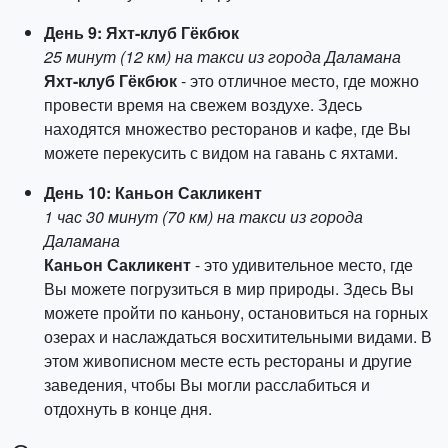
День 9: Яхт-клуб Гёкбюк
25 минут (12 км) на такси из города Даламана
Яхт-клуб Гёкбюк
- это отличное место, где можно
провести время на свежем воздухе. Здесь
находятся множество ресторанов и кафе, где Вы
можете перекусить с видом на гавань с яхтами.
День 10: Каньон Сакликент
1 час 30 минут (70 км) на такси из города
Даламана
Каньон Сакликент
- это удивительное место, где
Вы можете погрузиться в мир природы. Здесь Вы
можете пройти по каньону, остановиться на горных
озерах и наслаждаться восхитительными видами. В
этом живописном месте есть рестораны и другие
заведения, чтобы Вы могли расслабиться и
отдохнуть в конце дня.