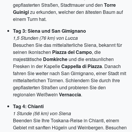
gepflasterten Straßen, Stadtmauer und den
Torre
Guinigi
zu erkunden, welcher den ältesten Baum auf
einem Turm hat.
Tag 3: Siena und San Gimignano
1,5 Stunden (76 km) von Lucca
Besuchen Sie das mittelalterliche Siena, bekannt für
seinen ikonischen
Piazza del Campo
, die
majestätische
Domkirche
und die erstaunlichen
Fresken in der Kapelle
Cappella di Piazza
. Danach
fahren Sie weiter nach San Gimignano, einer Stadt mit
mittelalterlichen Türmen. Schlendern Sie durch ihre
gepflasterten Straßen und probieren Sie den
regionalen Weißwein
Vernaccia
.
Tag 4: Chianti
1 Stunde (56 km) von Siena
Beenden Sie Ihre Toskana-Reise in Chianti, einem
Gebiet mit sanften Hügeln und Weinbergen. Besuchen