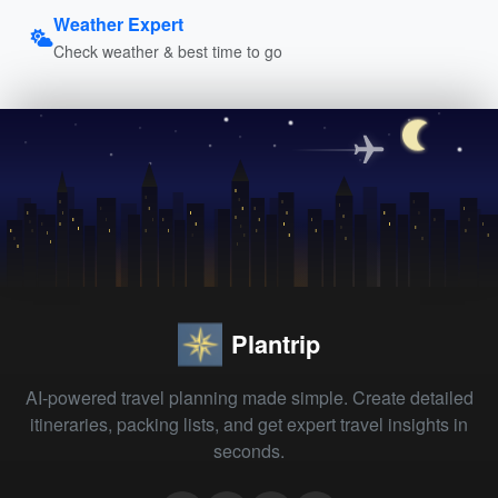
Weather Expert
Check weather & best time to go
Plantrip
AI-powered travel planning made simple. Create detailed
itineraries, packing lists, and get expert travel insights in
seconds.