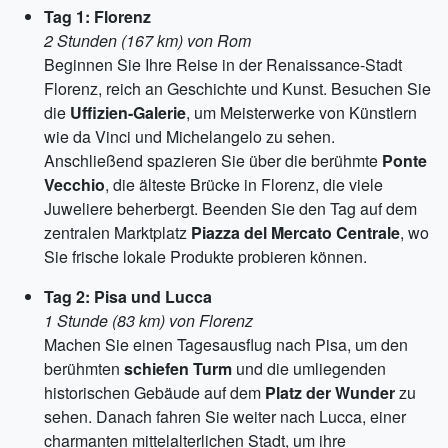
Tag 1: Florenz
2 Stunden (167 km) von Rom
Beginnen Sie Ihre Reise in der Renaissance-Stadt
Florenz, reich an Geschichte und Kunst. Besuchen Sie
die
Uffizien-Galerie
, um Meisterwerke von Künstlern
wie da Vinci und Michelangelo zu sehen.
Anschließend spazieren Sie über die berühmte
Ponte
Vecchio
, die älteste Brücke in Florenz, die viele
Juweliere beherbergt. Beenden Sie den Tag auf dem
zentralen Marktplatz
Piazza del Mercato Centrale
, wo
Sie frische lokale Produkte probieren können.
Tag 2: Pisa und Lucca
1 Stunde (83 km) von Florenz
Machen Sie einen Tagesausflug nach Pisa, um den
berühmten
schiefen Turm
und die umliegenden
historischen Gebäude auf dem
Platz der Wunder
zu
sehen. Danach fahren Sie weiter nach Lucca, einer
charmanten mittelalterlichen Stadt, um ihre