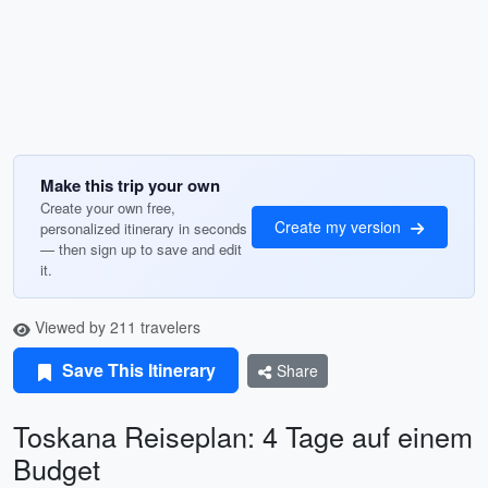
Make this trip your own
Create your own free,
Create my version
personalized itinerary in seconds
— then sign up to save and edit
it.
Viewed by 211 travelers
Save This Itinerary
Share
Toskana Reiseplan: 4 Tage auf einem
Budget