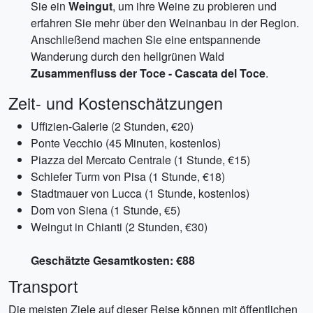
Sie ein
Weingut
, um ihre Weine zu probieren und
erfahren Sie mehr über den Weinanbau in der Region.
Anschließend machen Sie eine entspannende
Wanderung durch den hellgrünen Wald
Zusammenfluss der Toce - Cascata del Toce
.
Zeit- und Kostenschätzungen
Uffizien-Galerie (2 Stunden, €20)
Ponte Vecchio (45 Minuten, kostenlos)
Piazza del Mercato Centrale (1 Stunde, €15)
Schiefer Turm von Pisa (1 Stunde, €18)
Stadtmauer von Lucca (1 Stunde, kostenlos)
Dom von Siena (1 Stunde, €5)
Weingut in Chianti (2 Stunden, €30)
Geschätzte Gesamtkosten: €88
Transport
Die meisten Ziele auf dieser Reise können mit öffentlichen