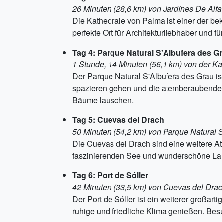
26 Minuten (28,6 km) von Jardínes De Alfab
Die Kathedrale von Palma ist einer der bek
perfekte Ort für Architekturliebhaber und f
Tag 4: Parque Natural S'Albufera des G
1 Stunde, 14 Minuten (56,1 km) von der Ka
Der Parque Natural S'Albufera des Grau ist 
spazieren gehen und die atemberaubende L
Bäume lauschen.
Tag 5: Cuevas del Drach
50 Minuten (54,2 km) von Parque Natural S
Die Cuevas del Drach sind eine weitere Attr
faszinierenden See und wunderschöne Lan
Tag 6: Port de Sóller
42 Minuten (33,5 km) von Cuevas del Drach
Der Port de Sóller ist ein weiterer großa
ruhige und friedliche Klima genießen. Bes