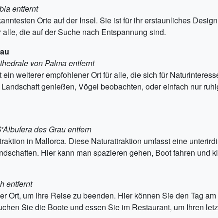
ia entfernt
anntesten Orte auf der Insel. Sie ist für ihr erstaunliches Des
ür alle, die auf der Suche nach Entspannung sind.
rau
thedrale von Palma entfernt
ein weiterer empfohlener Ort für alle, die sich für Naturinteres
andschaft genießen, Vögel beobachten, oder einfach nur ruhi
'Albufera des Grau entfern
aktion in Mallorca. Diese Naturattraktion umfasst eine unterirdis
dschaften. Hier kann man spazieren gehen, Boot fahren und kl
 entfernt
rtiger Ort, um Ihre Reise zu beenden. Hier können Sie den Tag 
uchen Sie die Boote und essen Sie im Restaurant, um Ihren let