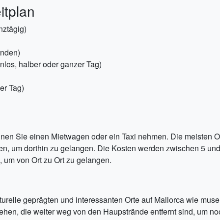
itplan
nztägig)
unden)
nlos, halber oder ganzer Tag)
er Tag)
en Sie einen Mietwagen oder ein Taxi nehmen. Die meisten Or
en, um dorthin zu gelangen. Die Kosten werden zwischen 5 und
, um von Ort zu Ort zu gelangen.
turelle geprägten und interessanten Orte auf Mallorca wie mu
hen, die weiter weg von den Haupstrände entfernt sind, um no