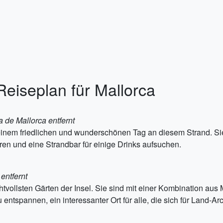
Reiseplan für Mallorca
 de Mallorca entfernt
 einem friedlichen und wunderschönen Tag an diesem Strand. Si
en und eine Strandbar für einige Drinks aufsuchen.
entfernt
htvollsten Gärten der Insel. Sie sind mit einer Kombination aus
u entspannen, ein interessanter Ort für alle, die sich für Land-Ar