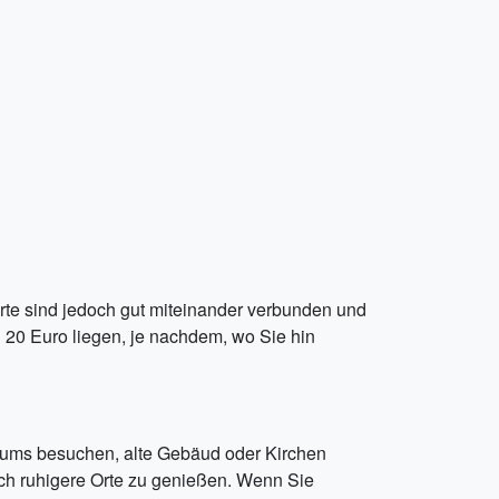
te sind jedoch gut miteinander verbunden und
 20 Euro liegen, je nachdem, wo Sie hin
seums besuchen, alte Gebäud oder Kirchen
ch ruhigere Orte zu genießen. Wenn Sie