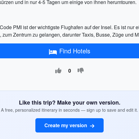
kürzen und in nur 4-5 Tagen um einige von ihnen herumtouren.
de PMI ist der wichtigste Flughafen auf der Insel. Es ist nur e
en, zum Zentrum zu gelangen, darunter Taxis, Busse, Züge und 
Find Hotels
0
Like this trip? Make your own version.
A free, personalized itinerary in seconds — sign up to save and edit it.
Create my version