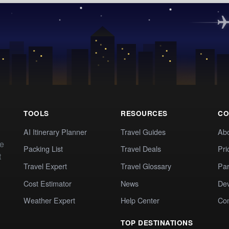
TOOLS
RESOURCES
CO
AI Itinerary Planner
Travel Guides
Ab
te
Packing List
Travel Deals
Pri
t
Travel Expert
Travel Glossary
Par
Cost Estimator
News
Dev
Weather Expert
Help Center
Co
TOP DESTINATIONS