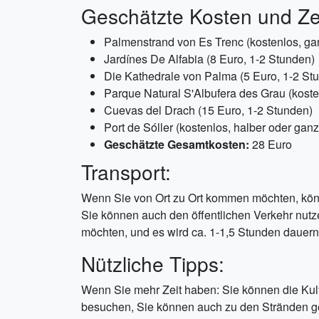
Geschätzte Kosten und Ze
Palmenstrand von Es Trenc (kostenlos, ga
Jardínes De Alfabia (8 Euro, 1-2 Stunden)
Die Kathedrale von Palma (5 Euro, 1-2 St
Parque Natural S'Albufera des Grau (koste
Cuevas del Drach (15 Euro, 1-2 Stunden)
Port de Sóller (kostenlos, halber oder ganz
Geschätzte Gesamtkosten:
28 Euro
Transport:
Wenn Sie von Ort zu Ort kommen möchten, könn
Sie können auch den öffentlichen Verkehr nutz
möchten, und es wird ca. 1-1,5 Stunden dauern
Nützliche Tipps:
Wenn Sie mehr Zeit haben: Sie können die Kul
besuchen, Sie können auch zu den Stränden ge