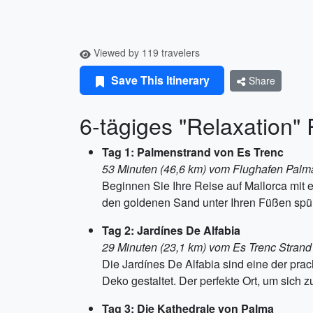
Viewed by 119 travelers
Save This Itinerary
Share
6-tägiges "Relaxation" 
Tag 1: Palmenstrand von Es Trenc
53 Minuten (46,6 km) vom Flughafen Palma
Beginnen Sie Ihre Reise auf Mallorca mit
den goldenen Sand unter Ihren Füßen spür
Tag 2: Jardínes De Alfabia
29 Minuten (23,1 km) vom Es Trenc Strand 
Die Jardínes De Alfabia sind eine der prac
Deko gestaltet. Der perfekte Ort, um sich z
Tag 3: Die Kathedrale von Palma