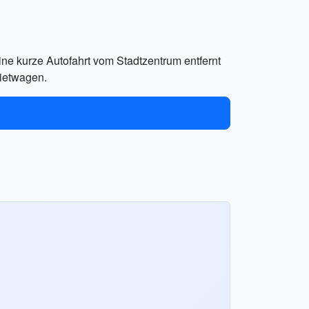
ine kurze Autofahrt vom Stadtzentrum entfernt
Mietwagen.