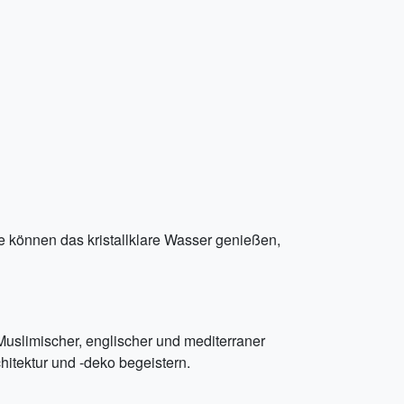
e können das kristallklare Wasser genießen,
 Muslimischer, englischer und mediterraner
chitektur und -deko begeistern.