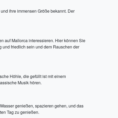
ign und ihre immensen Größe bekannt. Der
sen auf Mallorca interessieren. Hier können Sie
g und friedlich sein und dem Rauschen der
che Höhle, die gefüllt ist mit einem
assische Musik hören.
am Wasser genießen, spazieren gehen, und das
zten Tag zu genießen.