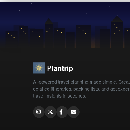
Plantrip
AI-powered travel planning made simple. Crea
detailed itineraries, packing lists, and get exper
travel insights in seconds.