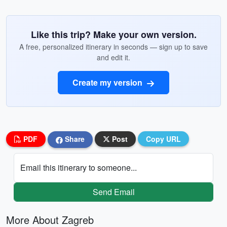
Like this trip? Make your own version.
A free, personalized itinerary in seconds — sign up to save
and edit it.
Create my version
PDF
Share
Post
Copy URL
Email this itinerary to someone...
Send Email
More About Zagreb