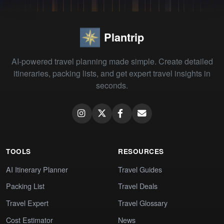
Plantrip
AI-powered travel planning made simple. Create detailed
itineraries, packing lists, and get expert travel insights in
seconds.
TOOLS
RESOURCES
AI Itinerary Planner
Travel Guides
Packing List
Travel Deals
Travel Expert
Travel Glossary
Cost Estimator
News