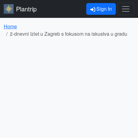
Plantrip
Sign In
Home
2-dnevni Izlet u Zagreb s fokusom na iskustva u gradu