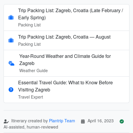
Trip Packing List: Zagreb, Croatia (Late February /
Early Spring)
Packing List
Trip Packing List: Zagreb, Croatia — August
Packing List
Year-Round Weather and Climate Guide for
Zagreb
Weather Guide
Essential Travel Guide: What to Know Before
Visiting Zagreb
Travel Expert
Itinerary created by
Plantrip Team
April 16, 2023
AI-assisted, human-reviewed