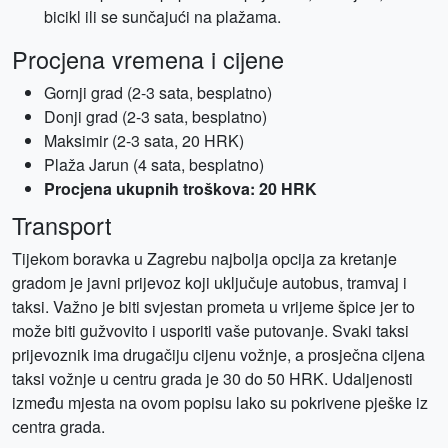
bicikl ili se sunčajući na plažama.
Procjena vremena i cijene
Gornji grad (2-3 sata, besplatno)
Donji grad (2-3 sata, besplatno)
Maksimir (2-3 sata, 20 HRK)
Plaža Jarun (4 sata, besplatno)
Procjena ukupnih troškova: 20 HRK
Transport
Tijekom boravka u Zagrebu najbolja opcija za kretanje
gradom je javni prijevoz koji uključuje autobus, tramvaj i
taksi. Važno je biti svjestan prometa u vrijeme špice jer to
može biti gužvovito i usporiti vaše putovanje. Svaki taksi
prijevoznik ima drugačiju cijenu vožnje, a prosječna cijena
taksi vožnje u centru grada je 30 do 50 HRK. Udaljenosti
između mjesta na ovom popisu lako su pokrivene pješke iz
centra grada.