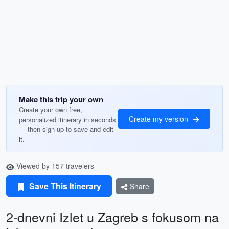
Make this trip your own
Create your own free,
Create my version
personalized itinerary in seconds
— then sign up to save and edit
it.
Viewed by 157 travelers
Save This Itinerary
Share
2-dnevni Izlet u Zagreb s fokusom na