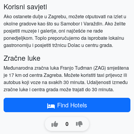
Korisni savjeti
Ako ostanete dulje u Zagrebu, možete otputovati na izlet u
okolne gradove kao što su Samobor i Varaždin. Ako želite
posjetiti muzeje i galerije, oni najčešće ne rade
ponedjeljkom. Toplo preporučujemo da isprobate lokalnu
gastronomiju i posjetiti tržnicu Dolac u centru grada.
Zračne luke
Međunarodna zračna luka Franjo Tuđman (ZAG) smještena
je 17 km od centra Zagreba. Možete koristiti taxi prijevoz ili
autobus koji voze na svakih 30 minuta. Udaljenosti između
zračne luke i centra grada može trajati do 30 minuta.
Find Hotels
0