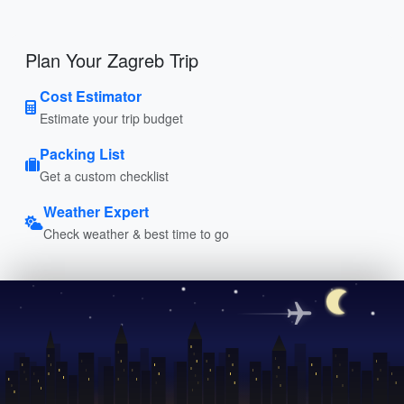
Plan Your Zagreb Trip
Cost Estimator
Estimate your trip budget
Packing List
Get a custom checklist
Weather Expert
Check weather & best time to go