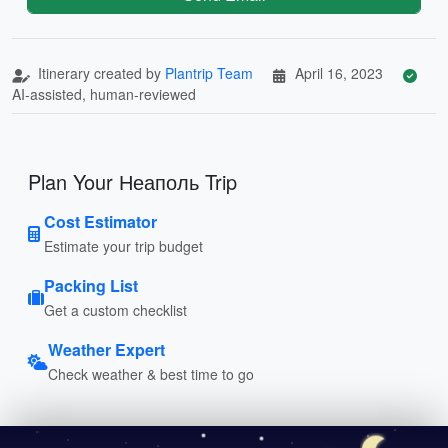
Itinerary created by
Plantrip Team
April 16, 2023
AI-assisted, human-reviewed
Plan Your Неаполь Trip
Cost Estimator
Estimate your trip budget
Packing List
Get a custom checklist
Weather Expert
Check weather & best time to go