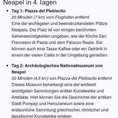
Neapel in 4 Tagen
Tag 1: Piazza del Plebiscito
20 Minuten (7 km) vom Flughafen entfernt
Eine der wichtigsten und beeindruckendsten Plätze
Neapels. Der Platz ist von einigen berühmten
Sehenswürdigkeiten umgeben, wie der Kirche San
Francesco di Paola und dem Palazzo Reale. Sie
können auch eine Tasse Kaffee oder ein Getränk in
einem der vielen Cafés in der Umgebung genießen.
Tag 2: Archäologisches Nationalmuseum von
Neapel
30 Minuten (4,5 km) von Piazza del Plebiscito entfernt
Dieses Museum beherbergt eine der weltweit
wichtigsten Sammlungen antiker Kunstwerke und
Artefakte. Hier können Sie die Geschichte der antiken
Stadt Pompeji und Herculaneum sowie eine
erstaunliche Sammlung griechischer, römischer und
ägyptischer Kunstwerke erleben.