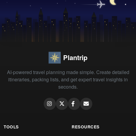
Plantrip
AI-powered travel planning made simple. Create detailed
itineraries, packing lists, and get expert travel insights in
seconds.
TOOLS
RESOURCES