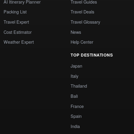
AI Itinerary Planner
Travel Guides
Packing List
Travel Deals
Travel Expert
Travel Glossary
Cost Estimator
News
Weather Expert
Help Center
TOP DESTINATIONS
Japan
Italy
Thailand
Bali
France
Spain
India