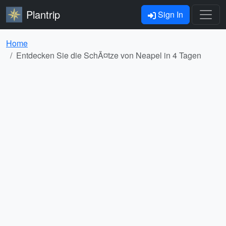
Plantrip
Sign In
Home
Entdecken Sie die SchÃ¤tze von Neapel in 4 Tagen