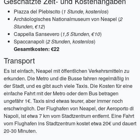
Geschätzte Zeit- und Kostenangaben
Piazza del Plebiscito (
1 Stunde, kostenlos
)
Archäologisches Nationalmuseum von Neapel (
2
Stunden, €12
)
Cappella Sansevero (
1,5 Stunden, €10
)
Spaccanapoli (
2 Stunden, kostenlos
)
Gesamtkosten: €22
Transport
Es ist einfach, Neapel mit öffentlichen Verkehrsmitteln zu
erkunden. Die Metro und die Busse fahren regelmäßig in
der Stadt, und es gibt auch viele Taxis. Die Kosten für eine
einfache Fahrt mit der Metro oder dem Bus betragen
ungefähr 1€. Taxis sind etwas teurer, aber immer noch
erschwinglich. Der Flughafen von Neapel, der Aeroporto di
Napoli, ist etwa 7 km vom Stadtzentrum entfernt. Eine Fahrt
vom Flughafen ins Stadtzentrum kostet etwa 20€ und dauert
20-30 Minuten.