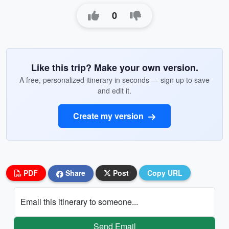
0
Like this trip? Make your own version.
A free, personalized itinerary in seconds — sign up to save
and edit it.
Create my version
PDF
Share
Post
Copy URL
Email this itinerary to someone...
Send Email