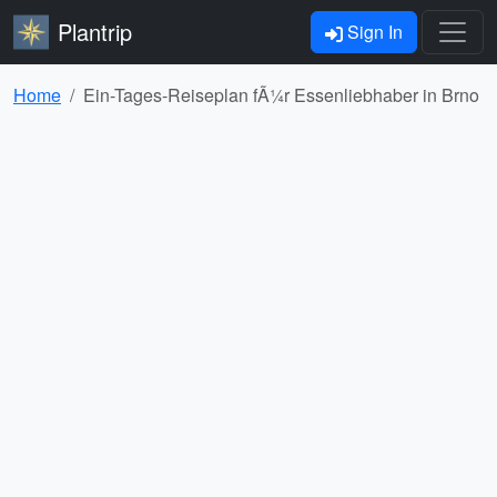
Plantrip
Sign In
Home
Ein-Tages-Reiseplan fÃ¼r Essenliebhaber in Brno