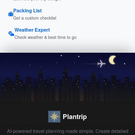
Packing List
Get a custom checklist
Weather Expert
Check weather & best time to go
Plantrip
AI-powered travel planning made simple. Create detailed