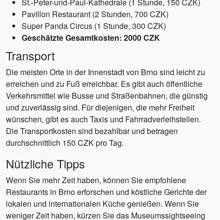
St.-Peter-und-Paul-Kathedrale (1 Stunde, 150 CZK)
Pavillon Restaurant (2 Stunden, 700 CZK)
Super Panda Circus (1 Stunde, 300 CZK)
Geschätzte Gesamtkosten: 2000 CZK
Transport
Die meisten Orte in der Innenstadt von Brno sind leicht zu
erreichen und zu Fuß erreichbar. Es gibt auch öffentliche
Verkehrsmittel wie Busse und Straßenbahnen, die günstig
und zuverlässig sind. Für diejenigen, die mehr Freiheit
wünschen, gibt es auch Taxis und Fahrradverleihstellen.
Die Transportkosten sind bezahlbar und betragen
durchschnittlich 150 CZK pro Tag.
Nützliche Tipps
Wenn Sie mehr Zeit haben, können Sie empfohlene
Restaurants in Brno erforschen und köstliche Gerichte der
lokalen und internationalen Küche genießen. Wenn Sie
weniger Zeit haben, kürzen Sie das Museumssightseeing