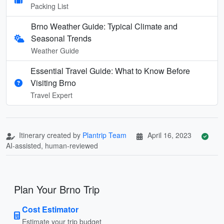
Packing List
Brno Weather Guide: Typical Climate and
Seasonal Trends
Weather Guide
Essential Travel Guide: What to Know Before
Visiting Brno
Travel Expert
Itinerary created by
Plantrip Team
April 16, 2023
AI-assisted, human-reviewed
Plan Your Brno Trip
Cost Estimator
Estimate your trip budget