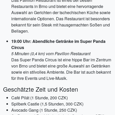
Das Pavillon Restaurant ist eines der besten
Restaurants in Brno und bietet eine hervorragende
Auswahl an Gerichten der tschechischen Küche sowie
internationale Optionen. Das Restaurant ist besonders
bekannt für sein Steak mit hausgemachten Soßen und
Beilagen.
19:00 Uhr: Abendliche Getränke im Super Panda
Circus
5 Minuten (0,4 km) vom Pavillon Restaurant
Das Super Panda Circus ist eine hippe Bar im Zentrum
von Brno und bietet eine große Auswahl an Getränken
sowie ein stilvolles Ambiente. Die Bar ist auch bekannt
für ihre Events und Live-Musik.
Geschätzte Zeit und Kosten
Café Pilát (1 Stunde, 200 CZK)
Spilberk Castle (1,5 Stunden, 300 CZK)
Avocado Gang (1 Stunde, 250 CZK)