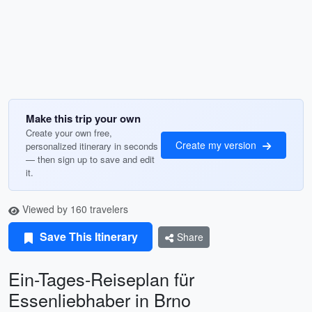
Make this trip your own
Create your own free,
Create my version
personalized itinerary in seconds
— then sign up to save and edit
it.
Viewed by 160 travelers
Save This Itinerary
Share
Ein-Tages-Reiseplan für
Essenliebhaber in Brno