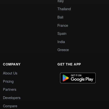
Italy
Thailand
Bali
France
Spain
India
Greece
COMPANY
GET THE APP
About Us
Pricing
Partners
Developers
Compare