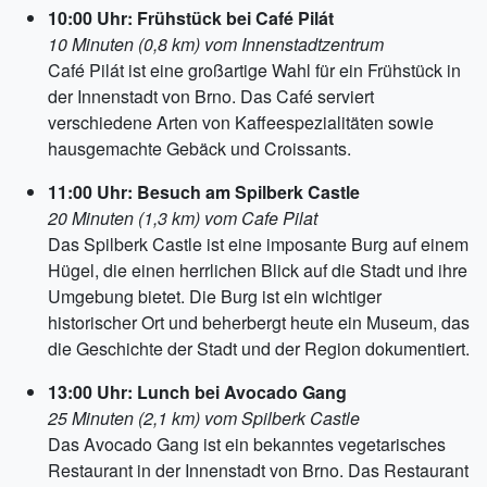
10:00 Uhr: Frühstück bei Café Pilát
10 Minuten (0,8 km) vom Innenstadtzentrum
Café Pilát ist eine großartige Wahl für ein Frühstück in
der Innenstadt von Brno. Das Café serviert
verschiedene Arten von Kaffeespezialitäten sowie
hausgemachte Gebäck und Croissants.
11:00 Uhr: Besuch am Spilberk Castle
20 Minuten (1,3 km) vom Cafe Pilat
Das Spilberk Castle ist eine imposante Burg auf einem
Hügel, die einen herrlichen Blick auf die Stadt und ihre
Umgebung bietet. Die Burg ist ein wichtiger
historischer Ort und beherbergt heute ein Museum, das
die Geschichte der Stadt und der Region dokumentiert.
13:00 Uhr: Lunch bei Avocado Gang
25 Minuten (2,1 km) vom Spilberk Castle
Das Avocado Gang ist ein bekanntes vegetarisches
Restaurant in der Innenstadt von Brno. Das Restaurant