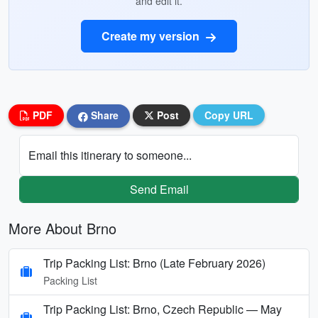
and edit it.
Create my version
PDF
Share
Post
Copy URL
Email this itinerary to someone...
Send Email
More About Brno
Trip Packing List: Brno (Late February 2026)
Packing List
Trip Packing List: Brno, Czech Republic — May