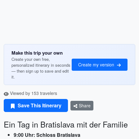
Make this trip your own
Create your own free,
Create my version
personalized itinerary in seconds
— then sign up to save and edit
it.
Viewed by 153 travelers
Save This Itinerary
Share
Ein Tag in Bratislava mit der Familie
9:00 Uhr: Schloss Bratislava