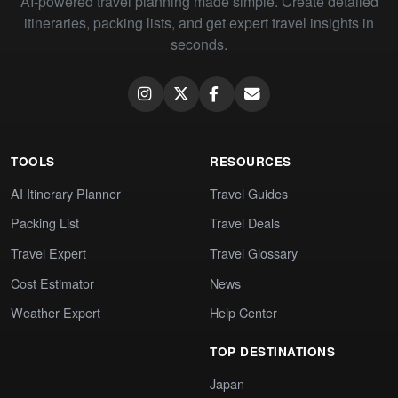
AI-powered travel planning made simple. Create detailed
itineraries, packing lists, and get expert travel insights in
seconds.
TOOLS
RESOURCES
AI Itinerary Planner
Travel Guides
Packing List
Travel Deals
Travel Expert
Travel Glossary
Cost Estimator
News
Weather Expert
Help Center
TOP DESTINATIONS
Japan