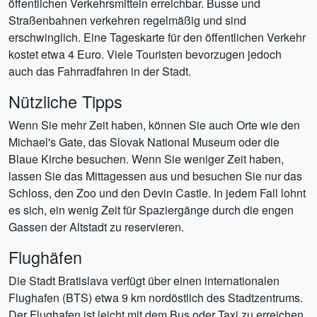
öffentlichen Verkehrsmitteln erreichbar. Busse und
Straßenbahnen verkehren regelmäßig und sind
erschwinglich. Eine Tageskarte für den öffentlichen Verkehr
kostet etwa 4 Euro. Viele Touristen bevorzugen jedoch
auch das Fahrradfahren in der Stadt.
Nützliche Tipps
Wenn Sie mehr Zeit haben, können Sie auch Orte wie den
Michael's Gate, das Slovak National Museum oder die
Blaue Kirche besuchen. Wenn Sie weniger Zeit haben,
lassen Sie das Mittagessen aus und besuchen Sie nur das
Schloss, den Zoo und den Devin Castle. In jedem Fall lohnt
es sich, ein wenig Zeit für Spaziergänge durch die engen
Gassen der Altstadt zu reservieren.
Flughäfen
Die Stadt Bratislava verfügt über einen internationalen
Flughafen (BTS) etwa 9 km nordöstlich des Stadtzentrums.
Der Flughafen ist leicht mit dem Bus oder Taxi zu erreichen.