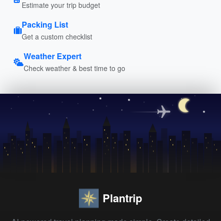
Estimate your trip budget
Packing List
Get a custom checklist
Weather Expert
Check weather & best time to go
Plantrip