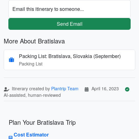
Email this itinerary to someone...
Send Email
More About Bratislava
Packing List: Bratislava, Slovakia (September)
Packing List
Itinerary created by
Plantrip Team
April 16, 2023
AI-assisted, human-reviewed
Plan Your Bratislava Trip
Cost Estimator