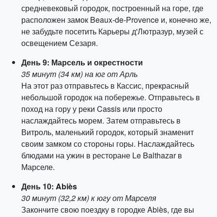
средневековый городок, построенный на горе, где
расположен замок Beaux-de-Provence и, конечно же,
не забудьте посетить Карьеры д'Лютразур, музей с
освещением Сезаря.
День 9: Марсель и окрестности
35 минут (34 км) на юг от Арль
На этот раз отправьтесь в Кассис, прекрасный
небольшой городок на побережье. Отправьтесь в
поход на гору у реки Cassis или просто
наслаждайтесь морем. Затем отправьтесь в
Витроль, маленький городок, который знаменит
своим замком со стороны горы. Наслаждайтесь
блюдами на ужин в ресторане Le Balthazar в
Марселе.
День 10: Abiès
30 минут (32,2 км) к югу от Марселя
Закончите свою поездку в городке Abiès, где вы