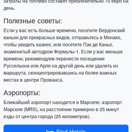
затраты на топливо составят приблизительно 70 евро на
день.
Полезные советы:
Если у вас есть больше времени, посетите Вердонский
каньон для прекрасных видов, отправьтесь в Монако,
чтобы увидеть казино, или посетите Пак де Каньо,
знаменитый автодром Формулы-1. Если у вас меньше
времени, рекомендуем перенести посещение
Руссильона или Арля на другой день или удалить из
маршрута, сконцентрировавшись на более важных
местах в центре Прованса.
Аэропорты:
Ближайший аэропорт находится в Марселе: аэропорт
Марселя (MRS), на расстоянии примерно в 25 минут
езды от центра города (25 километров).
Find Hotels