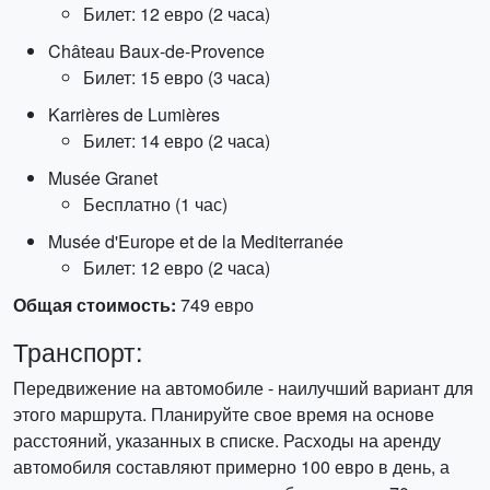
Билет: 12 евро (2 часа)
Château Baux-de-Provence
Билет: 15 евро (3 часа)
Karrières de Lumières
Билет: 14 евро (2 часа)
Musée Granet
Бесплатно (1 час)
Musée d'Europe et de la Mediterranée
Билет: 12 евро (2 часа)
Общая стоимость:
749 евро
Транспорт:
Передвижение на автомобиле - наилучший вариант для
этого маршрута. Планируйте свое время на основе
расстояний, указанных в списке. Расходы на аренду
автомобиля составляют примерно 100 евро в день, а