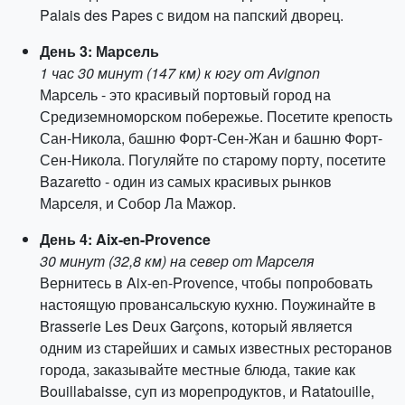
Palais des Papes с видом на папский дворец.
День 3: Марсель
1 час 30 минут (147 км) к югу от Avignon
Марсель - это красивый портовый город на
Средиземноморском побережье. Посетите крепость
Сан-Никола, башню Форт-Сен-Жан и башню Форт-
Сен-Никола. Погуляйте по старому порту, посетите
Bazarettо - один из самых красивых рынков
Марселя, и Собор Ла Мажор.
День 4: Aix-en-Provence
30 минут (32,8 км) на север от Марселя
Вернитесь в Aix-en-Provence, чтобы попробовать
настоящую провансальскую кухню. Поужинайте в
Brasserie Les Deux Garçons, который является
одним из старейших и самых известных ресторанов
города, заказывайте местные блюда, такие как
Bouillabaisse, суп из морепродуктов, и Ratatouille,