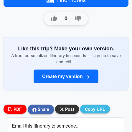
0
Like this trip? Make your own version.
A free, personalized itinerary in seconds — sign up to save
and edit it.
Create my version
PDF
Share
Post
Copy URL
Email this itinerary to someone...