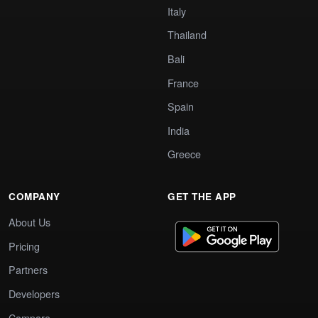
Italy
Thailand
Bali
France
Spain
India
Greece
COMPANY
GET THE APP
About Us
Pricing
Partners
Developers
Compare