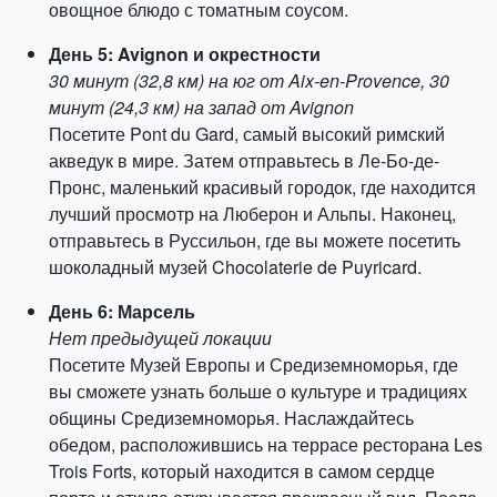
овощное блюдо с томатным соусом.
День 5: Avignon и окрестности
30 минут (32,8 км) на юг от Aix-en-Provence, 30
минут (24,3 км) на запад от Avignon
Посетите Pont du Gard, самый высокий римский
акведук в мире. Затем отправьтесь в Ле-Бо-де-
Пронс, маленький красивый городок, где находится
лучший просмотр на Люберон и Альпы. Наконец,
отправьтесь в Руссильон, где вы можете посетить
шоколадный музей Chocolaterie de Puyricard.
День 6: Марсель
Нет предыдущей локации
Посетите Музей Европы и Средиземноморья, где
вы сможете узнать больше о культуре и традициях
общины Средиземноморья. Наслаждайтесь
обедом, расположившись на террасе ресторана Les
Trois Forts, который находится в самом сердце