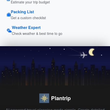
Estimate your trip budget
Packing List
Get a custom checklist
Weather Expert
Check weather & best time to go
Plantrip
AI-powered travel planning made simple. Create detailed