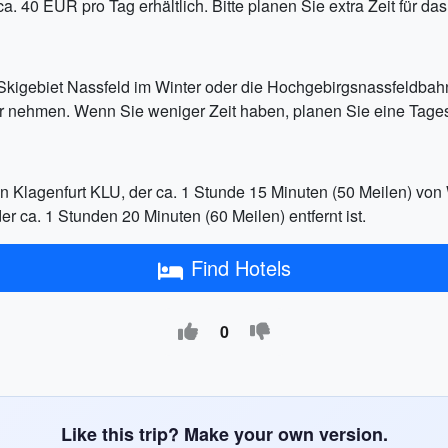
 ca. 40 EUR pro Tag erhältlich. Bitte planen Sie extra Zeit für d
kigebiet Nassfeld im Winter oder die Hochgebirgsnassfeldbah
nehmen. Wenn Sie weniger Zeit haben, planen Sie eine Tagest
 Klagenfurt KLU, der ca. 1 Stunde 15 Minuten (50 Meilen) von 
er ca. 1 Stunden 20 Minuten (60 Meilen) entfernt ist.
Find Hotels
0
Like this trip? Make your own version.