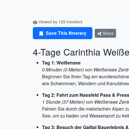
Viewed by 129 travelers
Save This Itinerary
Share
4-Tage Carinthia Weiß
Tag 1: Weißensee
0 Minuten (0 Meilen) von Weißensee Zent
Beginnen Sie Ihren Tag am wunderschönen W
wie Schwimmen, Wandern und Kanufahren.
Tag 2: Fahrt zum Nassfeld Pass & Pres
1 Stunde (37 Meilen) von Weißensee Zen
Fahren Sie durch die malerischen Alpen 
See, um zu baden und Wassersport zu tr
Tag 3: Besuch der Gailtal Bauerlebnis