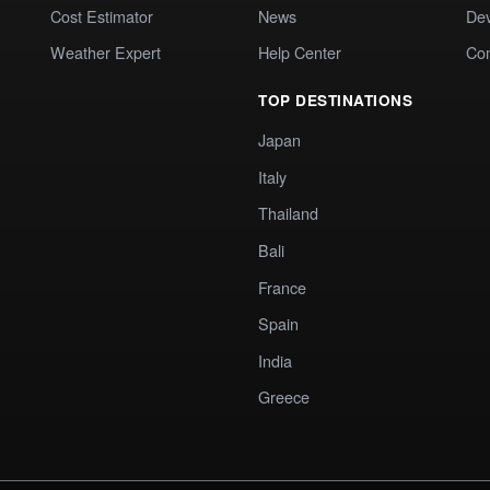
Cost Estimator
News
Dev
Weather Expert
Help Center
Co
TOP DESTINATIONS
Japan
Italy
Thailand
Bali
France
Spain
India
Greece