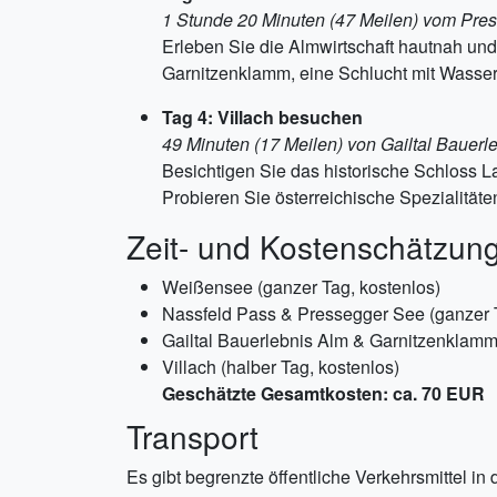
1 Stunde 20 Minuten (47 Meilen) vom Pre
Erleben Sie die Almwirtschaft hautnah und
Garnitzenklamm, eine Schlucht mit Wasser
Tag 4: Villach besuchen
49 Minuten (17 Meilen) von Gailtal Bauerl
Besichtigen Sie das historische Schloss L
Probieren Sie österreichische Spezialitäte
Zeit- und Kostenschätzun
Weißensee (ganzer Tag, kostenlos)
Nassfeld Pass & Pressegger See (ganzer 
Gailtal Bauerlebnis Alm & Garnitzenklamm 
Villach (halber Tag, kostenlos)
Geschätzte Gesamtkosten: ca. 70 EUR
Transport
Es gibt begrenzte öffentliche Verkehrsmittel i