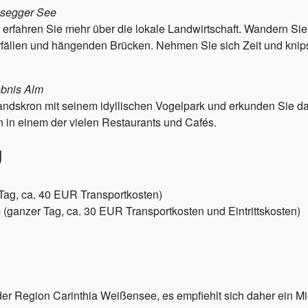
ssegger See
 erfahren Sie mehr über die lokale Landwirtschaft. Wandern S
fällen und hängenden Brücken. Nehmen Sie sich Zeit und knipse
ebnis Alm
andskron mit seinem idyllischen Vogelpark und erkunden Sie dan
n in einem der vielen Restaurants und Cafés.
g
Tag, ca. 40 EUR Transportkosten)
(ganzer Tag, ca. 30 EUR Transportkosten und Eintrittskosten)
n der Region Carinthia Weißensee, es empfiehlt sich daher ein