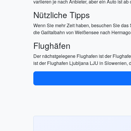
variieren je nach Anbieter, aber ein Auto ist ab
Nützliche Tipps
Wenn Sie mehr Zeit haben, besuchen Sie das S
die Gailtalbahn von Weißensee nach Hermagor 
Flughäfen
Der nächstgelegene Flughafen ist der Flughafen
ist der Flughafen Ljubljana LJU in Slowenien, d