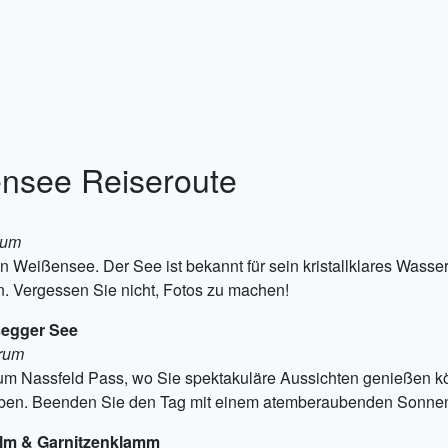
ensee Reiseroute
rum
eißensee. Der See ist bekannt für sein kristallklares Wasser 
 Vergessen Sie nicht, Fotos zu machen!
segger See
trum
zum Nassfeld Pass, wo Sie spektakuläre Aussichten genießen
eiben. Beenden Sie den Tag mit einem atemberaubenden Sonne
 Alm & Garnitzenklamm