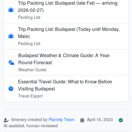
Trip Packing List: Budapest (late Feb — arriving
2026-02-27)
Packing List
Trip Packing List: Budapest (Today until Monday,
Male)
Packing List
Budapest Weather & Climate Guide: A Year-
Round Forecast
Weather Guide
Essential Travel Guide: What to Know Before
Visiting Budapest
Travel Expert
Itinerary created by
Plantrip Team
April 16, 2023
AI-assisted, human-reviewed