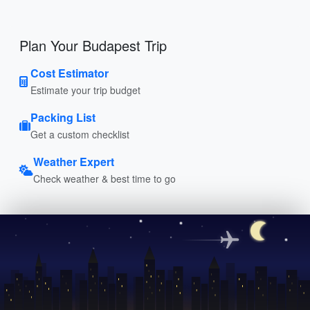
Plan Your Budapest Trip
Cost Estimator
Estimate your trip budget
Packing List
Get a custom checklist
Weather Expert
Check weather & best time to go