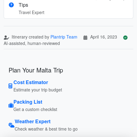
Tips
Travel Expert
Itinerary created by
Plantrip Team
April 16, 2023
AI-assisted, human-reviewed
Plan Your Malta Trip
Cost Estimator
Estimate your trip budget
Packing List
Get a custom checklist
Weather Expert
Check weather & best time to go