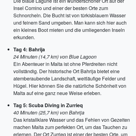
Die blaue Lagune ist ein wunderschöner Ort auf der
Insel Comino und einer der besten Orte zum
Schnorcheln. Die Bucht ist von türkisblauem Wasser
und feinem Sand umgeben. Man kann sich hier auch
ein kleines Boot mieten und die umliegenden Inseln
erkunden.
Tag 4: Bahrija
24 Minuten (14,7 km) von Blue Lagoon
Ein Abenteuer in Malta ist ohne Pferdreiten nicht
vollständig. Der historische Ort Bahrija bietet eine
atemberaubende Landschaft, weitläufige Felder und
Hügel. Hier können Sie die natürliche Schönheit von
Malta auf eine ganz neue Weise erleben.
Tag 5: Scuba Diving in Zurrieq
40 Minuten (25,7 km) von Bahrija
Das kristallklare Wasser und das Fehlen von Gezeiten
machen Malta zum perfekten Ort, um das Tauchen zu
erlernen. Der Ort Zurrieq ist einer der besten Orte, um