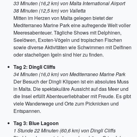
33 Minuten (16,2 km) von Malta International Airport
38 Minuten (12,5 km) von Valletta
Mitten im Herzen von Malta gelegen bietet der
Mediterraneo Marine Park eine aufregende Welt voller
Meeresabenteuer. Tägliche Shows mit Delphinen,
Seelöwen, Exoten-Vögeln und tropischen Fischen
sowie diverse Aktivitäten wie Schwimmen mit Delfinen
oder stacheligen Igeln sind hier zu finden.
Tag 2: Dingli Cliffs
34 Minuten (16,0 km) von Mediterraneo Marine Park
Der Besuch der Dingli Klippen ist ein absolutes Muss
in Malta. Die spektakuläre Aussicht auf das Meer und
die Insel erfüllt Abenteuerliebhaber mit Freude. Es gibt
viele Wanderwege und Orte zum Picknicken und
Entspannen.
Tag 3: Blue Lagoon
1 Stunde 22 Minuten (60,6 km) von Dingli Cliffs