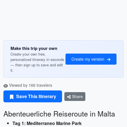
Make this trip your own
Create your own free,
Create my version
personalized itinerary in seconds
— then sign up to save and edit
it.
Viewed by 166 travelers
Save This Itinerary
Share
Abenteuerliche Reiseroute in Malta
Tag 1: Mediterraneo Marine Park