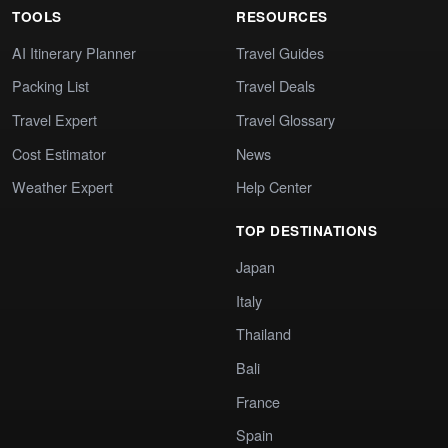
TOOLS
RESOURCES
AI Itinerary Planner
Travel Guides
Packing List
Travel Deals
Travel Expert
Travel Glossary
Cost Estimator
News
Weather Expert
Help Center
TOP DESTINATIONS
Japan
Italy
Thailand
Bali
France
Spain