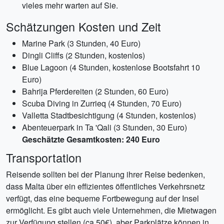
vieles mehr warten auf Sie.
Schätzungen Kosten und Zeit
Marine Park (3 Stunden, 40 Euro)
Dingli Cliffs (2 Stunden, kostenlos)
Blue Lagoon (4 Stunden, kostenlose Bootsfahrt 10
Euro)
Bahrija Pferdereiten (2 Stunden, 60 Euro)
Scuba Diving in Zurrieq (4 Stunden, 70 Euro)
Valletta Stadtbesichtigung (4 Stunden, kostenlos)
Abenteuerpark in Ta 'Qali (3 Stunden, 30 Euro)
Geschätzte Gesamtkosten: 240 Euro
Transportation
Reisende sollten bei der Planung ihrer Reise bedenken,
dass Malta über ein effizientes öffentliches Verkehrsnetz
verfügt, das eine bequeme Fortbewegung auf der Insel
ermöglicht. Es gibt auch viele Unternehmen, die Mietwagen
zur Verfügung stellen (ca.50€), aber Parkplätze können in