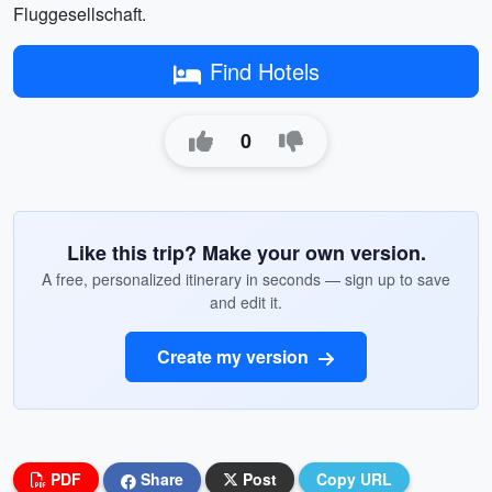
Fluggesellschaft.
Find Hotels
0
Like this trip? Make your own version.
A free, personalized itinerary in seconds — sign up to save
and edit it.
Create my version
PDF
Share
Post
Copy URL