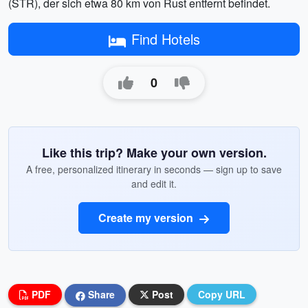
(STR), der sich etwa 80 km von Rust entfernt befindet.
Find Hotels
0
Like this trip? Make your own version.
A free, personalized itinerary in seconds — sign up to save
and edit it.
Create my version
PDF
Share
Post
Copy URL