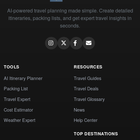
AI-powered travel planning made simple. Create detailed
itineraries, packing lists, and get expert travel insights in
seconds.
TOOLS
RESOURCES
AI Itinerary Planner
Travel Guides
Packing List
Travel Deals
Travel Expert
Travel Glossary
Cost Estimator
News
Weather Expert
Help Center
TOP DESTINATIONS