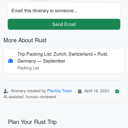
Email this itinerary to someone...
Send Email
More About Rust
Trip Packing List: Zurich, Switzerland + Rust,
Germany — September
Packing List
Itinerary created by
Plantrip Team
April 16, 2023
AI-assisted, human-reviewed
Plan Your Rust Trip