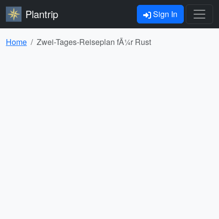
Plantrip
Sign In
Home
Zwei-Tages-Reiseplan fÃ¼r Rust