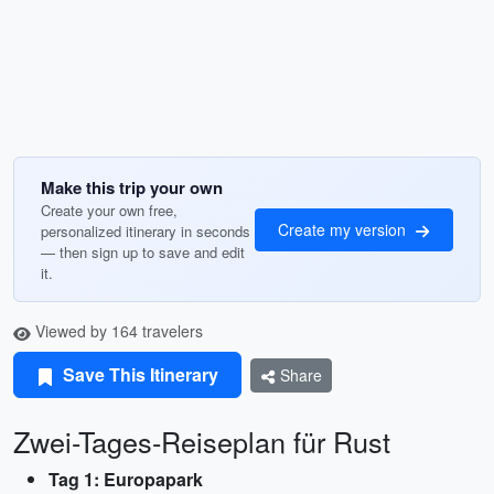
Make this trip your own
Create your own free,
Create my version
personalized itinerary in seconds
— then sign up to save and edit
it.
Viewed by 164 travelers
Save This Itinerary
Share
Zwei-Tages-Reiseplan für Rust
Tag 1: Europapark