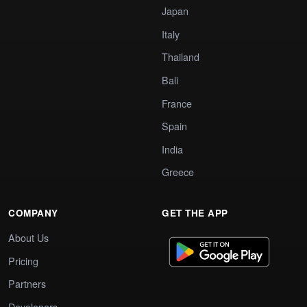
Japan
Italy
Thailand
Bali
France
Spain
India
Greece
COMPANY
GET THE APP
About Us
Pricing
Partners
Developers