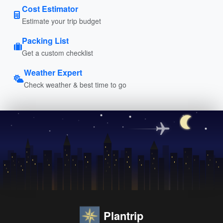
Cost Estimator
Estimate your trip budget
Packing List
Get a custom checklist
Weather Expert
Check weather & best time to go
Plantrip