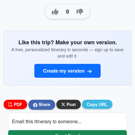
0
Like this trip? Make your own version.
A free, personalized itinerary in seconds — sign up to save
and edit it.
Create my version
PDF
Share
Post
Copy URL
Email this itinerary to someone...