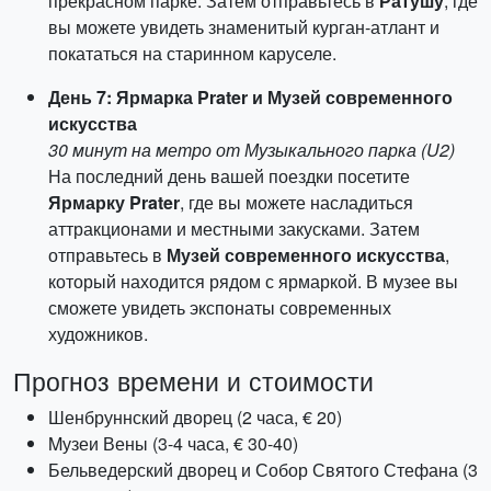
прекрасном парке. Затем отправьтесь в
Ратушу
, где
вы можете увидеть знаменитый курган-атлант и
покататься на старинном каруселе.
День 7: Ярмарка Prater и Музей современного
искусства
30 минут на метро от Музыкального парка (U2)
На последний день вашей поездки посетите
Ярмарку Prater
, где вы можете насладиться
аттракционами и местными закусками. Затем
отправьтесь в
Музей современного искусства
,
который находится рядом с ярмаркой. В музее вы
сможете увидеть экспонаты современных
художников.
Прогноз времени и стоимости
Шенбруннский дворец (2 часа, € 20)
Mузеи Вены (3-4 часа, € 30-40)
Бельведерский дворец и Собор Святого Стефана (3