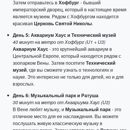
Затем отправьтесь в
Хофбург
- бывший
императорский дворец, который в настоящее время
является музеем. Рядом с Хофбургом находится
красивая
Церковь Святой Николы
.
День 5: Аквариум Хаус и Технический музей
40 минут на метро от Хофбург (U1 + U3)
Аквариум Хаус
- это крупнейший аквариум в
Центральной Европе, который находится рядом с
зоопарком Вены. Затем посетите
Технический
музей
, где вы сможете узнать о технологиях и
науке. Это интересно не только для детей, но и для
взрослых.
День 6: Музыкальный парк и Ратуша
30 минут на метро от Аквариума Хаус (U3)
В Вене любят музыку, и
Музыкальный парк
- это
отличное место для ее наслаждения. Вы можете
послушать живую классическую музыку в