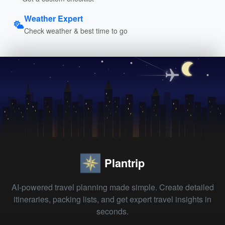
Weather Expert
Check weather & best time to go
Plantrip
AI-powered travel planning made simple. Create detailed
itineraries, packing lists, and get expert travel insights in
seconds.