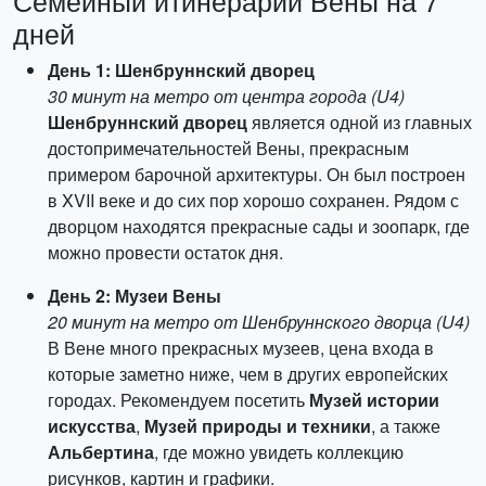
Семейный итинерарий Вены на 7
дней
День 1: Шенбруннский дворец
30 минут на метро от центра города (U4)
Шенбруннский дворец
является одной из главных
достопримечательностей Вены, прекрасным
примером барочной архитектуры. Он был построен
в XVII веке и до сих пор хорошо сохранен. Рядом с
дворцом находятся прекрасные сады и зоопарк, где
можно провести остаток дня.
День 2: Музеи Вены
20 минут на метро от Шенбруннского дворца (U4)
В Вене много прекрасных музеев, цена входа в
которые заметно ниже, чем в других европейских
городах. Рекомендуем посетить
Музей истории
искусства
,
Музей природы и техники
, а также
Альбертина
, где можно увидеть коллекцию
рисунков, картин и графики.