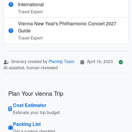
International
Travel Expert
Vienna New Year's Philharmonic Concert 2027
Guide
Travel Expert
Itinerary created by
Plantrip Team
April 16, 2023
AI-assisted, human-reviewed
Plan Your vienna Trip
Cost Estimator
Estimate your trip budget
Packing List
Get a custom checklist