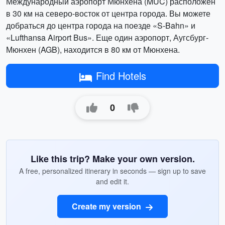
Международный аэропорт Мюнхена (MUC) расположен
в 30 км на северо-восток от центра города. Вы можете
добраться до центра города на поезде «S-Bahn» и
«Lufthansa Airport Bus». Еще один аэропорт, Аугсбург-
Мюнхен (AGB), находится в 80 км от Мюнхена.
Find Hotels
0
Like this trip? Make your own version.
A free, personalized itinerary in seconds — sign up to save
and edit it.
Create my version