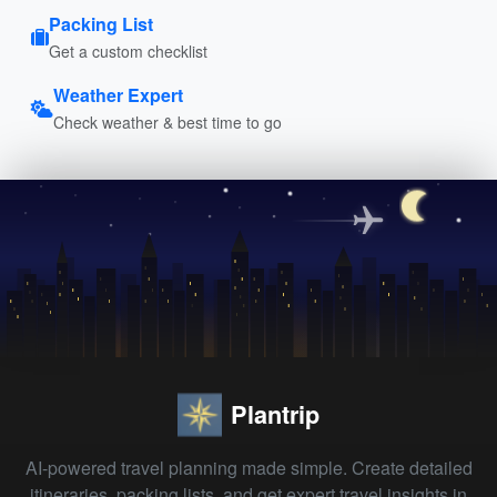
Packing List
Get a custom checklist
Weather Expert
Check weather & best time to go
Plantrip
AI-powered travel planning made simple. Create detailed
itineraries, packing lists, and get expert travel insights in