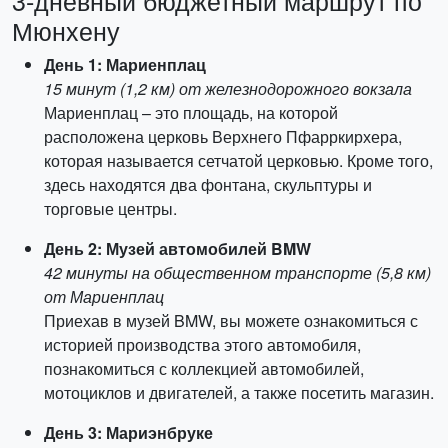
3-дневный бюджетный маршрут по
Мюнхену
День 1: Мариенплац
15 минут (1,2 км) от железнодорожного вокзала
Мариенплац – это площадь, на которой
расположена церковь Верхнего Пфарркирхера,
которая называется сетчатой церковью. Кроме того,
здесь находятся два фонтана, скульптуры и
торговые центры.
День 2: Музей автомобилей BMW
42 минуты на общественном транспорте (5,8 км)
от Мариенплац
Приехав в музей BMW, вы можете ознакомиться с
историей производства этого автомобиля,
познакомиться с коллекцией автомобилей,
мотоциклов и двигателей, а также посетить магазин.
День 3: Мариэнбруке