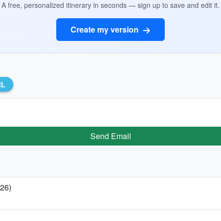
A free, personalized itinerary in seconds — sign up to save and edit it.
Create my version
RL
Send Email
026)