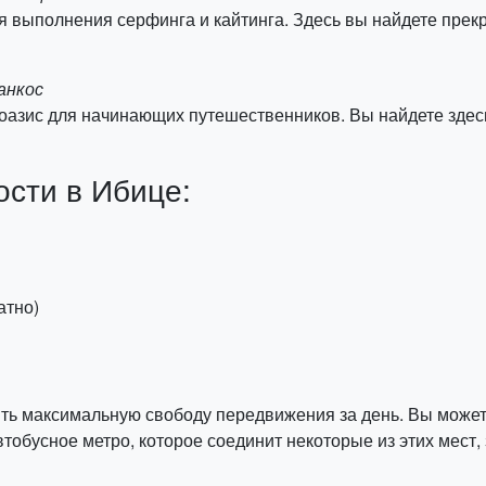
ля выполнения серфинга и кайтинга. Здесь вы найдете пре
анкос
 оазис для начинающих путешественников. Вы найдете здес
ости в Ибице:
атно)
ть максимальную свободу передвижения за день. Вы может
автобусное метро, которое соединит некоторые из этих мест,