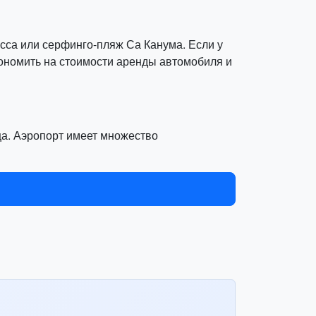
сса или серфинго-пляж Са Канума. Если у
кономить на стоимости аренды автомобиля и
ца. Аэропорт имеет множество