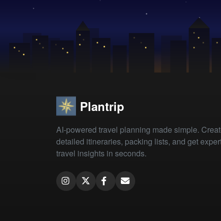
Plantrip
AI-powered travel planning made simple. Crea
detailed itineraries, packing lists, and get exper
travel insights in seconds.