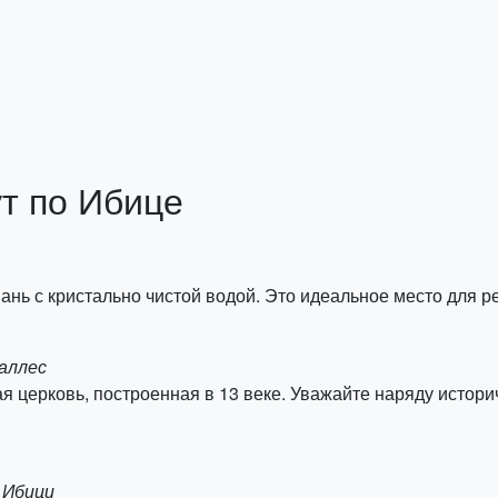
т по Ибице
ань с кристально чистой водой. Это идеальное место для р
Саллес
ая церковь, построенная в 13 веке. Уважайте наряду истор
 Ибици