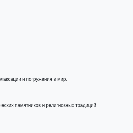
елаксации и погружения в мир.
ических памятников и религиозных традиций