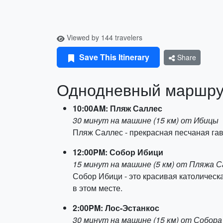
Viewed by 144 travelers
Save This Itinerary
Share
Однодневный маршру
10:00AM: Пляж Саллес
30 минут на машине (15 км) от Ибицы
Пляж Саллес - прекрасная песчаная гав
12:00PM: Собор Ибици
15 минут на машине (5 км) от Пляжа 
Собор Ибици - это красивая католическ
в этом месте.
2:00PM: Лос-Эстанкос
30 минут на машине (15 км) от Собора