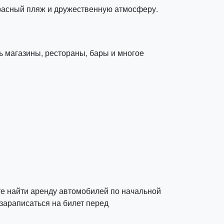
красный пляж и дружественную атмосферу.
ь магазины, рестораны, бары и многое
е найти аренду автомобилей по начальной
 зараписаться на билет перед