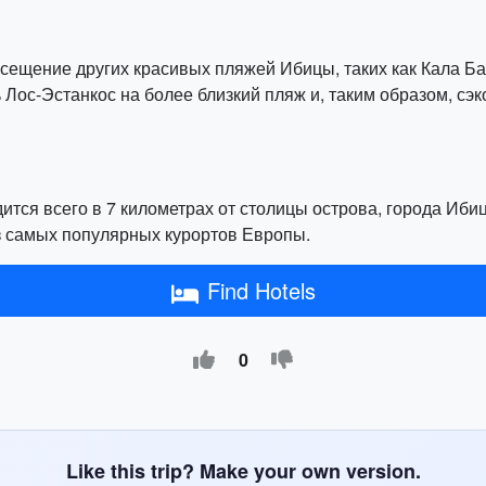
сещение других красивых пляжей Ибицы, таких как Кала Ба
Лос-Эстанкос на более близкий пляж и, таким образом, сэ
тся всего в 7 километрах от столицы острова, города Иби
з самых популярных курортов Европы.
Find Hotels
0
Like this trip? Make your own version.