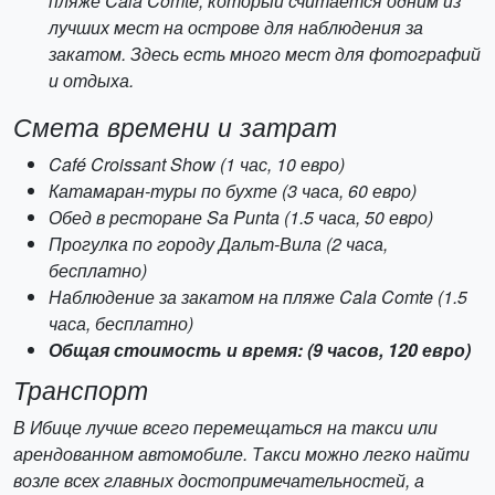
пляже Cala Comte, который считается одним из
лучших мест на острове для наблюдения за
закатом. Здесь есть много мест для фотографий
и отдыха.
Смета времени и затрат
Café Croissant Show (1 час, 10 евро)
Катамаран-туры по бухте (3 часа, 60 евро)
Обед в ресторане Sa Punta (1.5 часа, 50 евро)
Прогулка по городу Дальт-Вила (2 часа,
бесплатно)
Наблюдение за закатом на пляже Cala Comte (1.5
часа, бесплатно)
Общая стоимость и время: (9 часов, 120 евро)
Транспорт
В Ибице лучше всего перемещаться на такси или
арендованном автомобиле. Такси можно легко найти
возле всех главных достопримечательностей, а