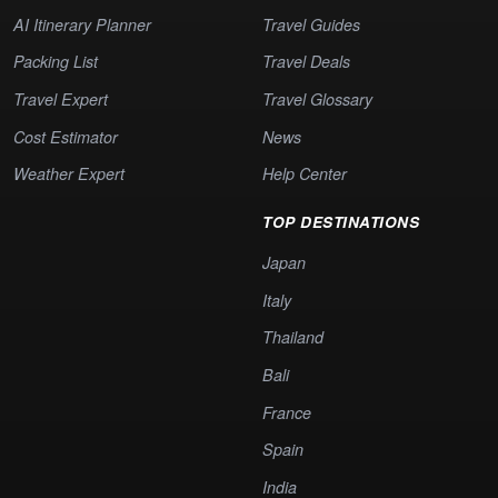
AI Itinerary Planner
Travel Guides
Packing List
Travel Deals
Travel Expert
Travel Glossary
Cost Estimator
News
Weather Expert
Help Center
TOP DESTINATIONS
Japan
Italy
Thailand
Bali
France
Spain
India