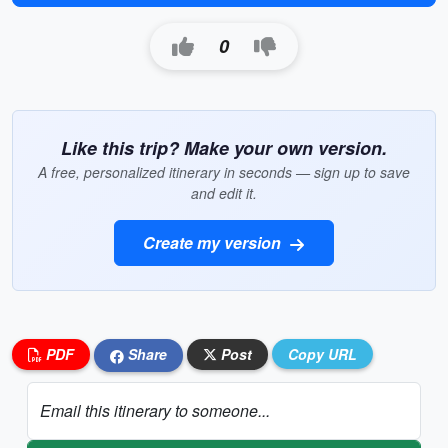
0
Like this trip? Make your own version.
A free, personalized itinerary in seconds — sign up to save
and edit it.
Create my version
PDF
Share
Post
Copy URL
Email this itinerary to someone...