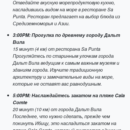
Отведайте вкусную морепродуктовую кухню,
насладившись видом на море в ресторане Sa
Punta. Ресторан предлагает на выбор блюда из
Средиземноморья и Азии.
3:00PM: Прогулка по древнему городу Дальт
Вила
15 минут (4 км) от ресторана Sa Punta
Прогуляйтесь по старинным улочкам города
Дальт Вила ведущим к самым важным музеям и
зданиям города. Изучите традиционную
архитектуру и замечательные виды на море,
которые не оставят вас равнодушным.
5:00PM: Наслаждайтесь закатом на пляже Cala
Comte
20 минут (10 км) от города Дальт Вила
Последнее, что нужно сделать, прежде чем
покинуть Ибицу, это насладиться закатом на