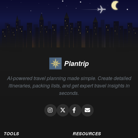
Plantrip
AI-powered travel planning made simple. Create detailed
itineraries, packing lists, and get expert travel insights in
seconds.
TOOLS
RESOURCES