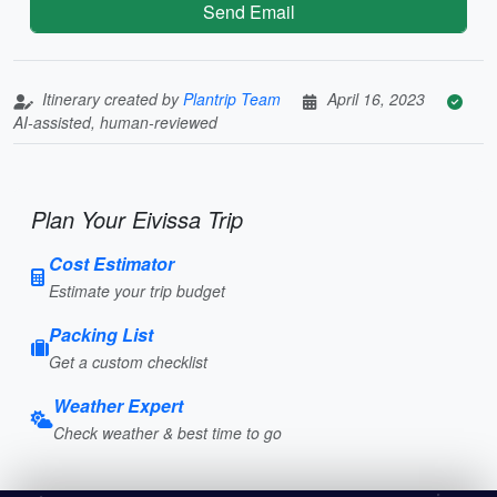
Send Email
Itinerary created by
Plantrip Team
April 16, 2023
AI-assisted, human-reviewed
Plan Your Eivissa Trip
Cost Estimator
Estimate your trip budget
Packing List
Get a custom checklist
Weather Expert
Check weather & best time to go