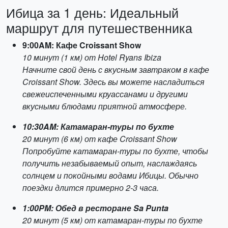
Ибица за 1 день: Идеальный
маршрут для путешественника
9:00AM: Кафе Croissant Show
10 минут (1 км) от Hotel Ryans Ibiza
Начните свой день с вкусным завтраком в кафе
Croissant Show. Здесь вы можете насладиться
свежеиспеченными круассанами и другими
вкусными блюдами приятной атмосфере.
10:30AM: Катамаран-туры по бухте
20 минут (6 км) от кафе Croissant Show
Попробуйте катамаран-туры по бухте, чтобы
получить незабываемый опыт, наслаждаясь
солнцем и покойными водами Ибицы. Обычно
поездки длится примерно 2-3 часа.
1:00PM: Обед в ресторане Sa Punta
20 минут (5 км) от катамаран-туры по бухте