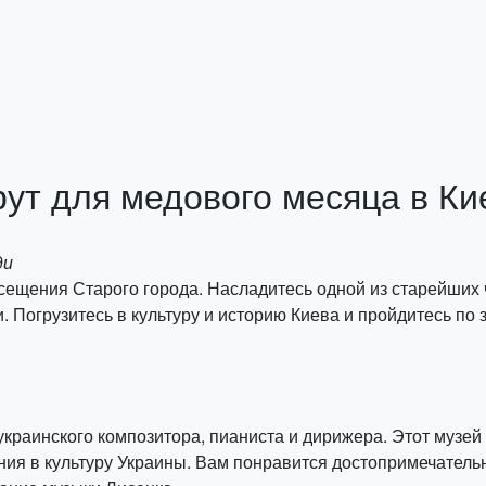
ут для медового месяца в Ки
ди
ещения Старого города. Насладитесь одной из старейших ча
 Погрузитесь в культуру и историю Киева и пройдитесь по 
украинского композитора, пианиста и дирижера. Этот музей
ия в культуру Украины. Вам понравится достопримечательно