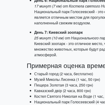
День 6: Национальный парк Голосее
17 минут (7 км) от Костела святого Н
Национальный парк Голосеевский - это 
является отличным местом для прогулок
наполненный свежим воздухом.
День 7: Киевский зоопарк
25 минут (10 км) от Национального па
Киевский зоопарк - это отличное место,
множество животных, которые будут ра
атмосферой.
Примерная оценка време
Старый город (2 часа, бесплатно)
Музей Миколы Лисенка (1 час, 50 грн)
Пещера Золотая (3 часа, 250 грн)
Кавказский двір (2 часа, 800 грн)
Костел Святого Николая на Воде (1 час,
Национальный парк Голосеевский (4 час