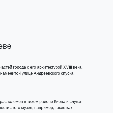
еве
стей города с его архитектурой XVIII века,
знаменитой улице Андреевского спуска,
 расположен в тихом районе Киева и служит
сти этого музея, например, такие как