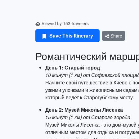
Viewed by 153 travelers
Save This Itinerary
Share
Романтический маршр
День 1: Старый город
10 минут (1 км) от Софиевской площа
Начните свой путешествие в Киеве с пос
узкими улочками и живописными садами.
который ведет к Старогубскому мосту.
День 2: Музей Миколы Лисенка
15 минут (1 км) от Старого города
Музей Миколы Лисенка - это дом-музей 
отличным местом для отдыха и погружен