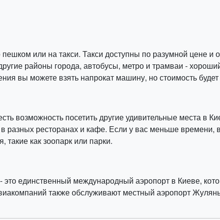
 пешком или на такси. Такси доступны по разумной цене и
ругие районы города, автобусы, метро и трамваи - хороши
ния вы можете взять напрокат машину, но стоимость будет
 есть возможность посетить другие удивительные места в Ки
 в разных ресторанах и кафе. Если у вас меньше времени,
 такие как зоопарк или парки.
 это единственный международный аэропорт в Киеве, котор
авиакомпаний также обслуживают местный аэропорт Жуляны 