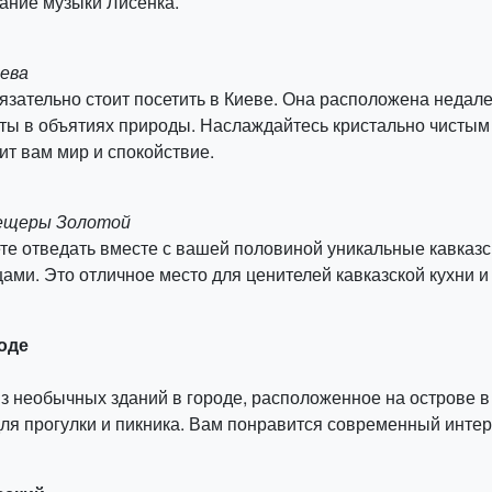
ание музыки Лисенка.
иева
бязательно стоит посетить в Киеве. Она расположена недале
еты в объятиях природы. Наслаждайтесь кристально чистым
т вам мир и спокойствие.
Пещеры Золотой
жете отведать вместе с вашей половиной уникальные кавказ
ми. Это отличное место для ценителей кавказской кухни и 
Воде
 из необычных зданий в городе, расположенное на острове 
для прогулки и пикника. Вам понравится современный интер