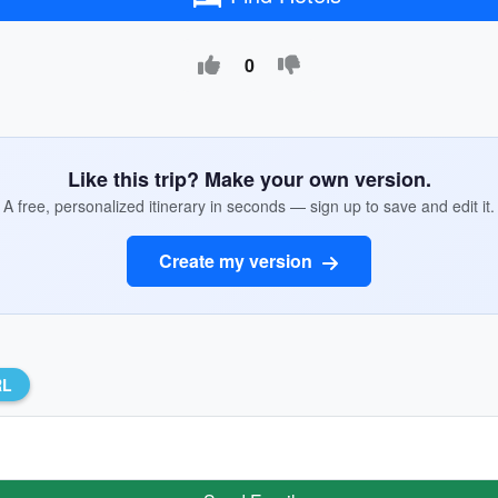
0
Like this trip? Make your own version.
A free, personalized itinerary in seconds — sign up to save and edit it.
Create my version
RL