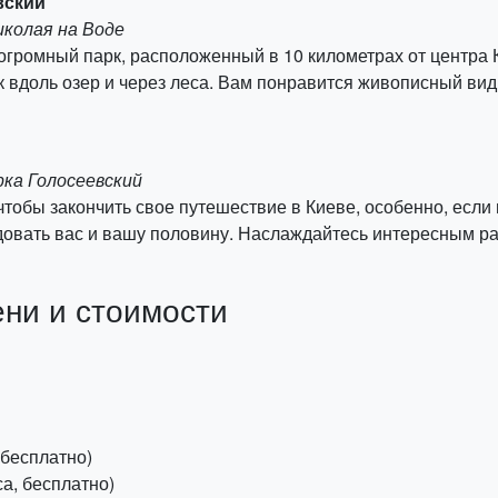
вский
иколая на Воде
огромный парк, расположенный в 10 километрах от центра К
 вдоль озер и через леса. Вам понравится живописный вид 
рка Голосеевский
 чтобы закончить свое путешествие в Киеве, особенно, если
довать вас и вашу половину. Наслаждайтесь интересным ра
ни и стоимости
 бесплатно)
а, бесплатно)