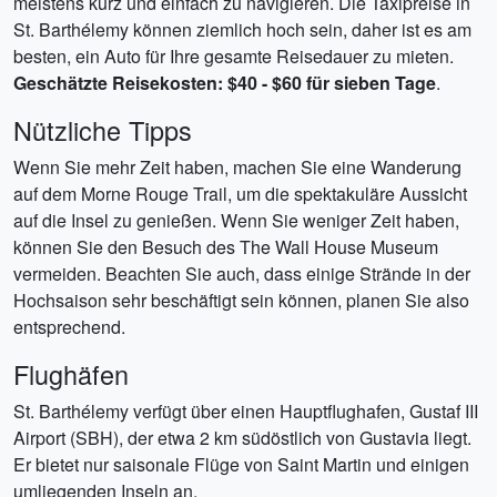
meistens kurz und einfach zu navigieren. Die Taxipreise in
St. Barthélemy können ziemlich hoch sein, daher ist es am
besten, ein Auto für Ihre gesamte Reisedauer zu mieten.
Geschätzte Reisekosten: $40 - $60 für sieben Tage
.
Nützliche Tipps
Wenn Sie mehr Zeit haben, machen Sie eine Wanderung
auf dem Morne Rouge Trail, um die spektakuläre Aussicht
auf die Insel zu genießen. Wenn Sie weniger Zeit haben,
können Sie den Besuch des The Wall House Museum
vermeiden. Beachten Sie auch, dass einige Strände in der
Hochsaison sehr beschäftigt sein können, planen Sie also
entsprechend.
Flughäfen
St. Barthélemy verfügt über einen Hauptflughafen, Gustaf III
Airport (SBH), der etwa 2 km südöstlich von Gustavia liegt.
Er bietet nur saisonale Flüge von Saint Martin und einigen
umliegenden Inseln an.