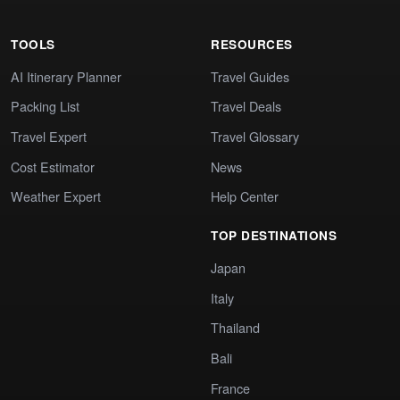
TOOLS
RESOURCES
AI Itinerary Planner
Travel Guides
Packing List
Travel Deals
Travel Expert
Travel Glossary
Cost Estimator
News
Weather Expert
Help Center
TOP DESTINATIONS
Japan
Italy
Thailand
Bali
France