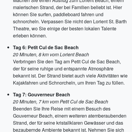
Machen Sie einen Ausflug zum Lorient Beach, einem
malerischen Strand, der bei Familien beliebt ist. Hier
können Sie surfen, paddleboard fahren und
schnorcheln. Verpassen Sie nicht den Lorient St. Barth
Theatre, wo Sie einige der besten lokalen Talente
erleben können.
Tag 6: Petit Cul de Sac Beach
20 Minuten, 8 km vom Lorient Beach
Verbringen Sie den Tag am Petit Cul de Sac Beach,
der für seine ruhige und entspannte Atmosphäre
bekannt ist. Der Strand bietet auch viele Aktivitäten wie
Kajakfahren und Schnorcheln, um Ihren Tag zu füllen.
Tag 7: Gouverneur Beach
20 Minuten, 7 km vom Petit Cul de Sac Beach
Beenden Sie Ihre Reise mit einem Besuch des
Gouverneur Beach, einem weiteren atemberaubenden
Strand, der für seine kristallklaren Gewässer und das
bezaubernde Ambiente bekannt ist. Nehmen Sie sich