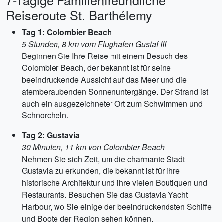
7-Tägige Familienfreundliche
Reiseroute St. Barthélemy
Tag 1: Colombier Beach
5 Stunden, 8 km vom Flughafen Gustaf III
Beginnen Sie Ihre Reise mit einem Besuch des
Colombier Beach, der bekannt ist für seine
beeindruckende Aussicht auf das Meer und die
atemberaubenden Sonnenuntergänge. Der Strand ist
auch ein ausgezeichneter Ort zum Schwimmen und
Schnorcheln.
Tag 2: Gustavia
30 Minuten, 11 km von Colombier Beach
Nehmen Sie sich Zeit, um die charmante Stadt
Gustavia zu erkunden, die bekannt ist für ihre
historische Architektur und ihre vielen Boutiquen und
Restaurants. Besuchen Sie das Gustavia Yacht
Harbour, wo Sie einige der beeindruckendsten Schiffe
und Boote der Region sehen können.