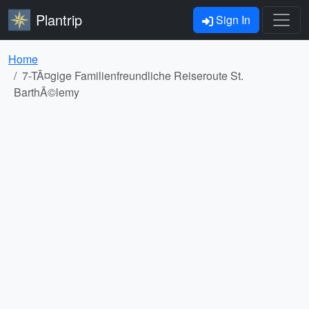
Plantrip
Sign In
Home
7-TÃ¤gige Familienfreundliche Reiseroute St.
BarthÃ©lemy