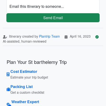
Email this itinerary to someone...
Send Email
Itinerary created by
Plantrip Team
April 16, 2023
AI-assisted, human-reviewed
Plan Your St barthelemy Trip
Cost Estimator
Estimate your trip budget
Packing List
Get a custom checklist
Weather Expert