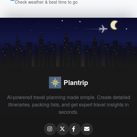
Check weather & best time to go
Plantrip
AI-powered travel planning made simple. Create detailed
itineraries, packing lists, and get expert travel insights in
seconds.