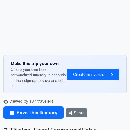
Make this trip your own
Create your own free,
Create my version
personalized itinerary in seconds
— then sign up to save and edit
it.
Viewed by 137 travelers
Save This Itinerary
Share