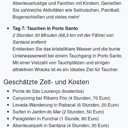
Abenteuerlustige und Familien mit Kindern. Genießen
Sie zahlreiche Aktivitäten wie Seilrutschen, Paintball,
Bogenschießen und vieles mehr!
Tag 7: Tauchen in Porto Santo
2 Stunden 30 Minuten (68,3 km mit der Fähre) von
Santana entfernt
Entdecken Sie das kristallklare Wasser und die bunte
Unterwasserwelt bei einem Tauchgang in Porto Santo.
Mit einer Vielzahl von Tauchplätzen und einigen
attraktiven Wracks ist es ein ideales Ziel für Taucher.
Geschätzte Zeit- und Kosten
Ponta de São Lourenço (kostenlos)
Canyoning bei Ribeiro Frio (4 Stunden, 70 Euro)
Levada-Wanderung in Rabacal (6 Stunden, 20 Euro)
Surfen in Jardim do Mar (2 Stunden, 50 Euro)
Paragleiten in Funchal (1 Stunde, 80 Euro)
Abenteuerpark in Santana (4 Stunden, 30 Euro)