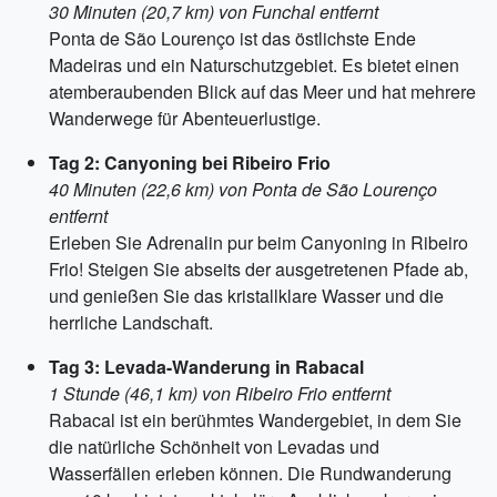
30 Minuten (20,7 km) von Funchal entfernt
Ponta de São Lourenço ist das östlichste Ende
Madeiras und ein Naturschutzgebiet. Es bietet einen
atemberaubenden Blick auf das Meer und hat mehrere
Wanderwege für Abenteuerlustige.
Tag 2: Canyoning bei Ribeiro Frio
40 Minuten (22,6 km) von Ponta de São Lourenço
entfernt
Erleben Sie Adrenalin pur beim Canyoning in Ribeiro
Frio! Steigen Sie abseits der ausgetretenen Pfade ab,
und genießen Sie das kristallklare Wasser und die
herrliche Landschaft.
Tag 3: Levada-Wanderung in Rabacal
1 Stunde (46,1 km) von Ribeiro Frio entfernt
Rabacal ist ein berühmtes Wandergebiet, in dem Sie
die natürliche Schönheit von Levadas und
Wasserfällen erleben können. Die Rundwanderung