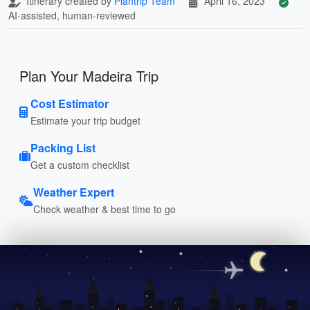
Itinerary created by
Plantrip Team
April 16, 2023
AI-assisted, human-reviewed
Plan Your Madeira Trip
Cost Estimator
Estimate your trip budget
Packing List
Get a custom checklist
Weather Expert
Check weather & best time to go