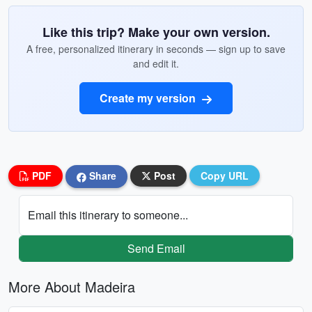
Like this trip? Make your own version.
A free, personalized itinerary in seconds — sign up to save
and edit it.
Create my version
PDF
Share
Post
Copy URL
Email this itinerary to someone...
Send Email
More About Madeira