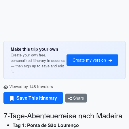
Make this trip your own
Create your own free,
Create my version
personalized itinerary in seconds
— then sign up to save and edit
it.
Viewed by 148 travelers
Save This Itinerary
Share
7-Tage-Abenteuerreise nach Madeira
Tag 1: Ponta de São Lourenço