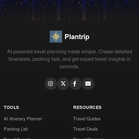
Plantrip
AI-powered travel planning made simple. Create detailed
itineraries, packing lists, and get expert travel insights in
seconds.
TOOLS
RESOURCES
AI Itinerary Planner
Travel Guides
Packing List
Travel Deals