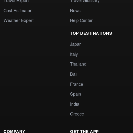
Travel Expert
Travel Glossary
Cost Estimator
News
Weather Expert
Help Center
TOP DESTINATIONS
Japan
Italy
Thailand
Bali
France
Spain
India
Greece
COMPANY
GET THE APP