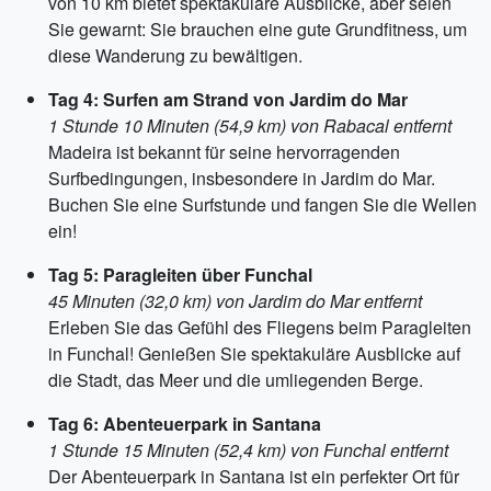
von 10 km bietet spektakuläre Ausblicke, aber seien
Sie gewarnt: Sie brauchen eine gute Grundfitness, um
diese Wanderung zu bewältigen.
Tag 4: Surfen am Strand von Jardim do Mar
1 Stunde 10 Minuten (54,9 km) von Rabacal entfernt
Madeira ist bekannt für seine hervorragenden
Surfbedingungen, insbesondere in Jardim do Mar.
Buchen Sie eine Surfstunde und fangen Sie die Wellen
ein!
Tag 5: Paragleiten über Funchal
45 Minuten (32,0 km) von Jardim do Mar entfernt
Erleben Sie das Gefühl des Fliegens beim Paragleiten
in Funchal! Genießen Sie spektakuläre Ausblicke auf
die Stadt, das Meer und die umliegenden Berge.
Tag 6: Abenteuerpark in Santana
1 Stunde 15 Minuten (52,4 km) von Funchal entfernt
Der Abenteuerpark in Santana ist ein perfekter Ort für