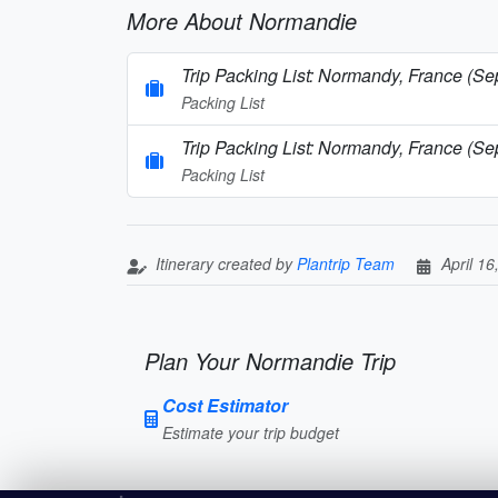
More About Normandie
Trip Packing List: Normandy, France (S
Packing List
Trip Packing List: Normandy, France (S
Packing List
Itinerary created by
Plantrip Team
April 16
Plan Your Normandie Trip
Cost Estimator
Estimate your trip budget