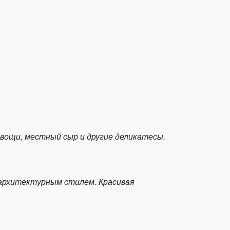
овощи, местный сыр и другие деликатесы.
 архитектурным стилем. Красивая