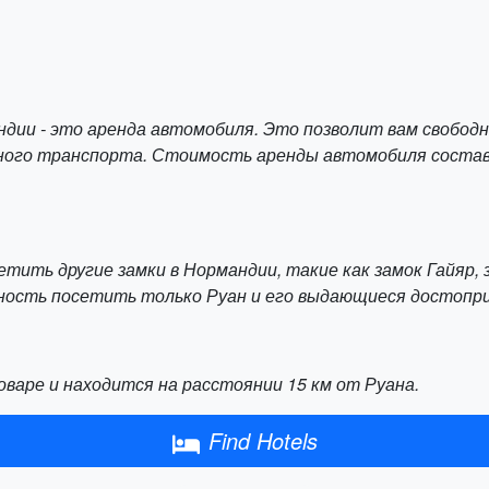
дии - это аренда автомобиля. Это позволит вам свободн
ого транспорта. Стоимость аренды автомобиля составля
етить другие замки в Нормандии, такие как замок Гайяр, 
ность посетить только Руан и его выдающиеся достопр
варе и находится на расстоянии 15 км от Руана.
Find Hotels