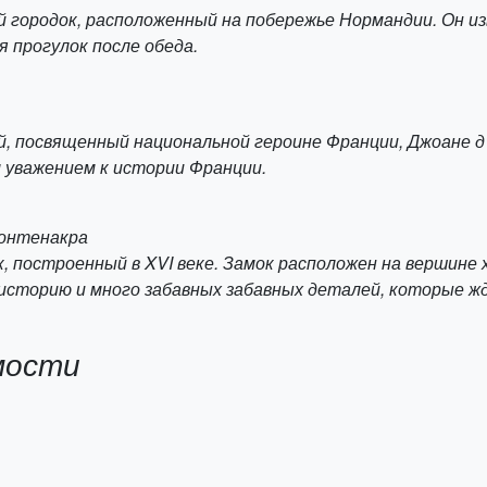
й городок, расположенный на побережье Нормандии. Он и
 прогулок после обеда.
ей, посвященный национальной героине Франции, Джоане д
 уважением к истории Франции.
Фонтенакра
, построенный в XVI веке. Замок расположен на вершине 
историю и много забавных забавных деталей, которые жд
мости