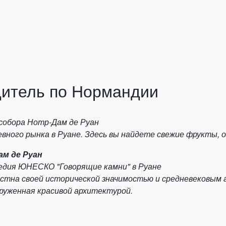
итель по Нормандии
 собора Нотр-Дам де Руан
вного рынка в Руане. Здесь вы найдете свежие фрукты, 
ам де Руан
следия ЮНЕСКО "Говорящие камни" в Руане
естна своей исторической значимостью и средневековым
руженная красивой архитектурой.