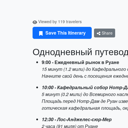
Viewed by 119 travelers
Save This Itinerary
Share
Однодневный путевод
9:00 - Ежедневный рынок в Руане
15 минут (1.2 мили) до Кафедрального
Начните свой день с посещения ежедне
10:00 - Кафедральный собор Нотр-Д
5 минут (0.2 мили) до Всемирного на
Площадь перед Нотр-Дам де Руан изв
готическая кафедральная площадь, ок
12:30 - Лос-Анджелес-сюр-Мер
2 часа (91 миля) от Руане