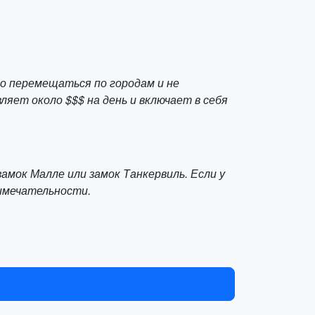
о перемещаться по городам и не
ет около $$$ на день и включает в себя
замок Малле или замок Танкервиль. Если у
имечательности.