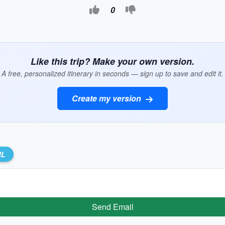
0
Like this trip? Make your own version.
A free, personalized itinerary in seconds — sign up to save and edit it.
Create my version
RL
Send Email