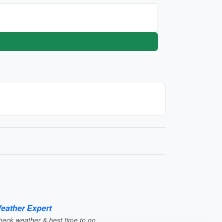
eather Expert
heck weather & best time to go