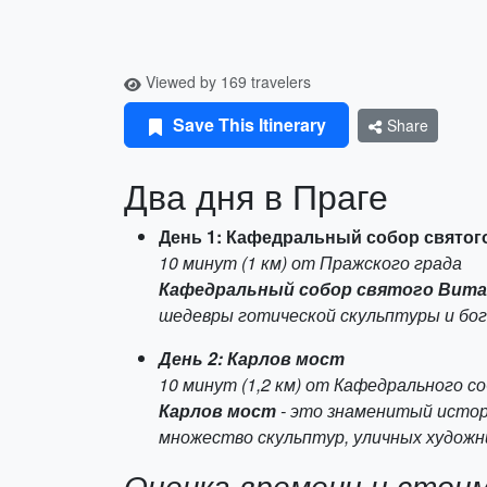
Viewed by 169 travelers
Save This Itinerary
Share
Два дня в Праге
День 1: Кафедральный собор святог
10 минут (1 км) от Пражского града
Кафедральный собор святого Вита
шедевры готической скульптуры и бо
День 2: Карлов мост
10 минут (1,2 км) от Кафедрального с
Карлов мост
- это знаменитый истор
множество скульптур, уличных художн
Оценка времени и стои