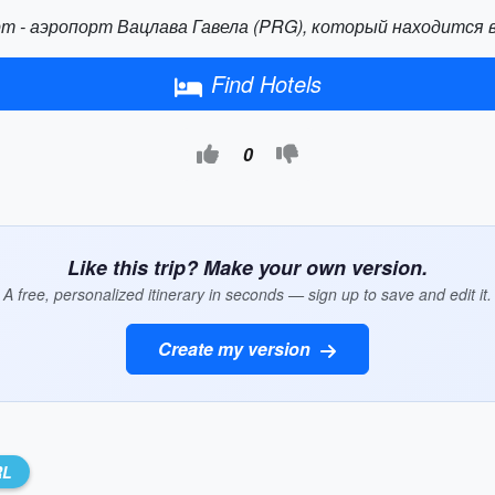
 - аэропорт Вацлава Гавела (PRG), который находится в 
Find Hotels
0
Like this trip? Make your own version.
A free, personalized itinerary in seconds — sign up to save and edit it.
Create my version
RL