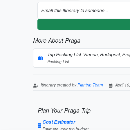
Email this itinerary to someone...
More About Praga
Trip Packing List: Vienna, Budapest, P
Packing List
Itinerary created by
Plantrip Team
April 16
Plan Your Praga Trip
Cost Estimator
Estimate your trip budget