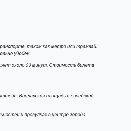
анспорте, таком как метро или трамвай.
ольно удобен.
вляет около 30 минут. Стоимость билета
лштейн, Вацлавская площадь и еврейский
ностей и прогулках в центре города.