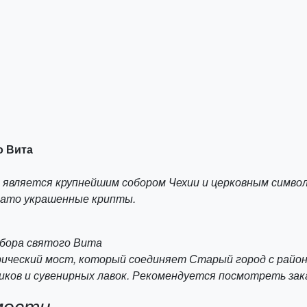
о Вита
является крупнейшим собором Чехии и церковным симво
гато украшенные крипты.
обора святого Вита
ический мост, который соединяет Старый город с район
иков и сувенирных лавок. Рекомендуется посмотреть зак
мости