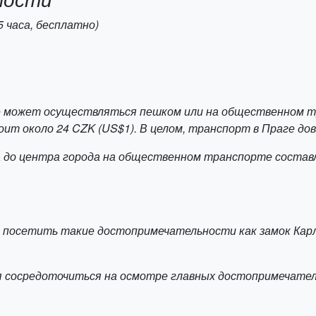
5 часа, бесплатно)
 может осуществляться пешком или на общественном тр
ит около 24 CZK (US$1). В целом, транспорт в Праге дов
ла до центра города на общественном транспорте соста
я посетить такие достопримечательности как замок Кар
я сосредоточиться на осмотре главных достопримечатель