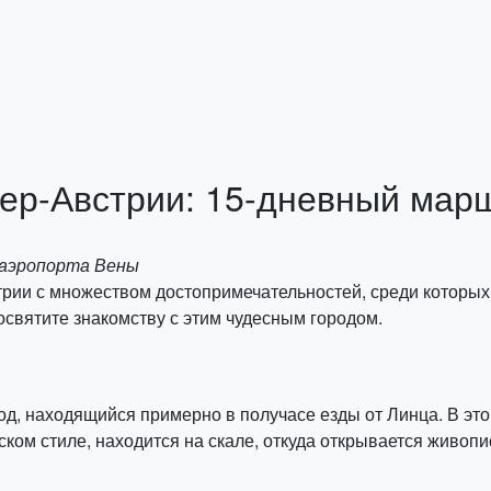
ер-Австрии: 15-дневный мар
 аэропорта Вены
трии с множеством достопримечательностей, среди которых
святите знакомству с этим чудесным городом.
д, находящийся примерно в получасе езды от Линца. В эт
нском стиле, находится на скале, откуда открывается живо