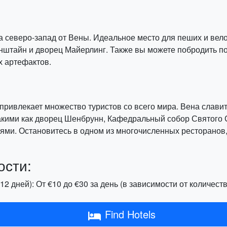
а северо-запад от Вены. Идеальное место для пеших и вел
ценштайн и дворец Майерлинг. Также вы можете побродить 
х артефактов.
 привлекает множество туристов со всего мира. Вена славит
акими как дворец Шенбрунн, Кафедральный собор Святого 
ями. Остановитесь в одном из многочисленных ресторанов,
ости:
12 дней): От €10 до €30 за день (в зависимости от количест
Find Hotels