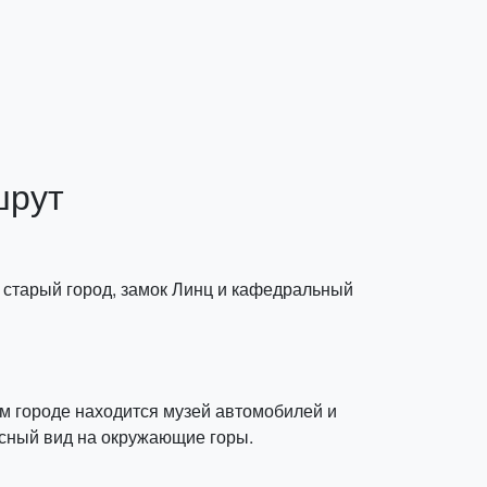
шрут
 старый город, замок Линц и кафедральный
ом городе находится музей автомобилей и
писный вид на окружающие горы.