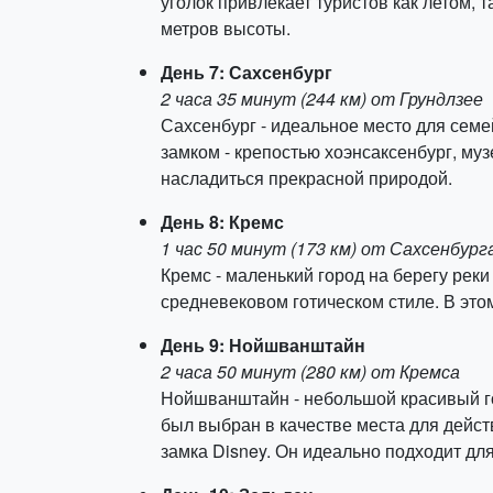
уголок привлекает туристов как летом,
метров высоты.
День 7: Сахсенбург
2 часа 35 минут (244 км) от Грундлзее
Сахсенбург - идеальное место для семе
замком - крепостью хоэнсаксенбург, му
насладиться прекрасной природой.
День 8: Кремс
1 час 50 минут (173 км) от Сахсенбург
Кремс - маленький город на берегу рек
средневековом готическом стиле. В это
День 9: Нойшванштайн
2 часа 50 минут (280 км) от Кремса
Нойшванштайн - небольшой красивый г
был выбран в качестве места для дейст
замка Disney. Он идеально подходит для