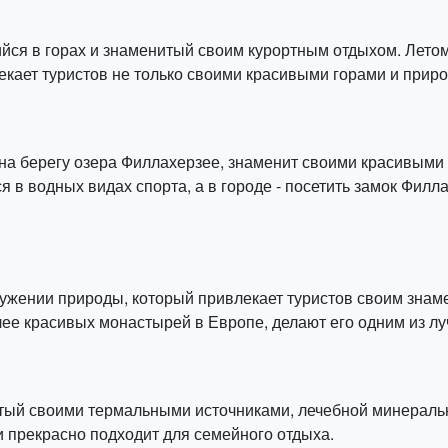
ийся в горах и знаменитый своим курортным отдыхом. Лето
екает туристов не только своими красивыми горами и природ
 на берегу озера Филлахерзее, знаменит своими красивыми
 в водных видах спорта, а в городе - посетить замок Фил
окружении природы, который привлекает туристов своим зн
ее красивых монастырей в Европе, делают его одним из лу
итый своими термальными источниками, лечебной минераль
и прекрасно подходит для семейного отдыха.