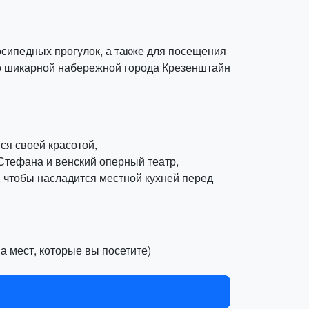
осипедных прогулок, а также для посещения
по шикарной набережной города Крезенштайн
ся своей красотой,
Стефана и венский оперный театр,
 чтобы насладится местной кухней перед
ва мест, которые вы посетите)