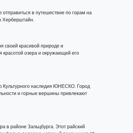
 отправиться в путешествие по горам на
ок Херберштайн.
ря своей красивой природе и
ся красотой озера и окружающей его
ого Культурного наследия ЮНЕСКО. Город
ельности и горные вершины привлекают
ра в районе Зальцбурга. Этот райский