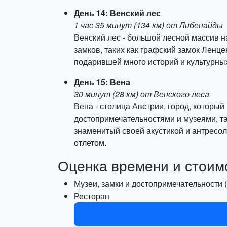
День 14: Венский лес
1 час 35 минут (134 км) от Либенайды
Венский лес - большой лесной массив н
замков, таких как графский замок Лен
подарившей много историй и культурны
День 15: Вена
30 минут (28 км) от Венского леса
Вена - столица Австрии, город, который
достопримечательностями и музеями, т
знаменитый своей акустикой и антресол
отлетом.
Оценка времени и стоим
Музеи, замки и достопримечательности (
Ресторан