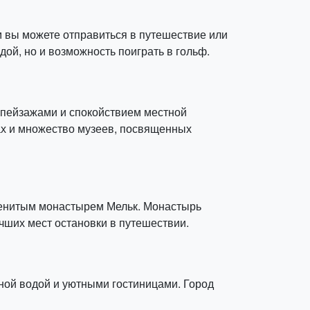
м вы можете отправиться в путешествие или
ой, но и возможность поиграть в гольф.
 пейзажами и спокойствием местной
лах и множество музеев, посвященных
аменитым монастырем Мельк. Монастырь
чших мест остановки в путешествии.
ной водой и уютными гостиницами. Город