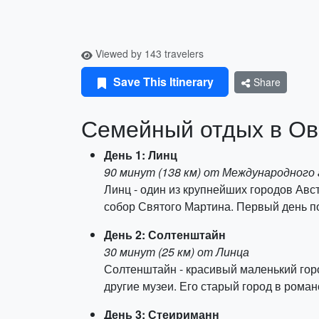
Viewed by 143 travelers
Save This Itinerary
Share
Семейный отдых в Ов
День 1: Линц
90 минут (138 км) от Международного
Линц - один из крупнейших городов Авс
собор Святого Мартина. Первый день по
День 2: Солтенштайн
30 минут (25 км) от Линца
Солтенштайн - красивый маленький горо
другие музеи. Его старый город в рома
День 3: Стеириманн