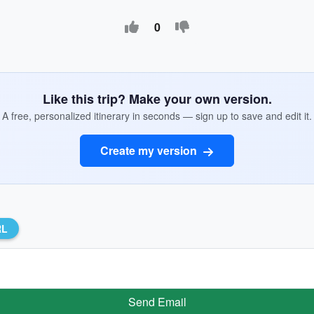
0
Like this trip? Make your own version.
A free, personalized itinerary in seconds — sign up to save and edit it.
Create my version
RL
Send Email