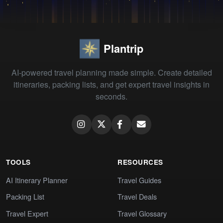
Plantrip
AI-powered travel planning made simple. Create detailed
itineraries, packing lists, and get expert travel insights in
seconds.
TOOLS
RESOURCES
AI Itinerary Planner
Travel Guides
Packing List
Travel Deals
Travel Expert
Travel Glossary