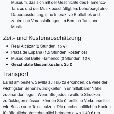
Museum, das sich mit der Geschichte des Flamenco-
Tanzes und der Musik beschäftigt. Es beherbergt eine
Dauerausstellung, eine interaktive Bibliothek und
zahlreiche Veranstaltungen im Bereich Tanz und
Musik.
Zeit- und Kostenabschätzung
Real Alcázar (2 Stunden, 15 €)
Plaza de España (1,5 Stunden, kostenlos)
Museo del Baile Flamenco (2 Stunden, 10 €)
Geschätzte Gesamtkosten: 25 €
Transport
Es ist am besten, Sevilla zu Fuß zu erkunden, da viele der
wichtigsten Sehenswürdigkeiten in unmittelbarer Nähe
zueinander liegen. Wenn Sie jedoch weitere Strecken
zurücklegen müssen, können Sie öffentliche Verkehrsmittel
wie Busse oder Taxis nutzen. Die durchschnittlichen Kosten
für öffentliche Verkehrsmittel betragen etwa 1,40 € pro