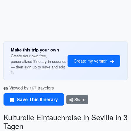
Make this trip your own
Create your own free,
Create my version
personalized itinerary in seconds
— then sign up to save and edit
it.
Viewed by 167 travelers
Save This Itinerary
Share
Kulturelle Eintauchreise in Sevilla in 3
Tagen