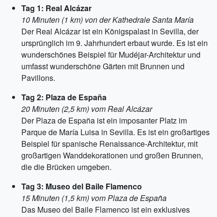
Tag 1: Real Alcázar
10 Minuten (1 km) von der Kathedrale Santa María
Der Real Alcázar ist ein Königspalast in Sevilla, der
ursprünglich im 9. Jahrhundert erbaut wurde. Es ist ein
wunderschönes Beispiel für Mudéjar-Architektur und
umfasst wunderschöne Gärten mit Brunnen und
Pavillons.
Tag 2: Plaza de España
20 Minuten (2,5 km) vom Real Alcázar
Der Plaza de España ist ein imposanter Platz im
Parque de María Luisa in Sevilla. Es ist ein großartiges
Beispiel für spanische Renaissance-Architektur, mit
großartigen Wanddekorationen und großen Brunnen,
die die Brücken umgeben.
Tag 3: Museo del Baile Flamenco
15 Minuten (1,5 km) vom Plaza de España
Das Museo del Baile Flamenco ist ein exklusives