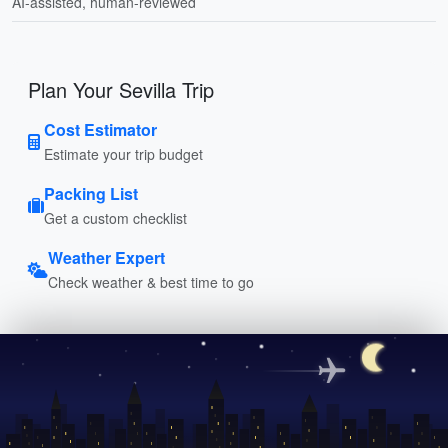
AI-assisted, human-reviewed
Plan Your Sevilla Trip
Cost Estimator
Estimate your trip budget
Packing List
Get a custom checklist
Weather Expert
Check weather & best time to go