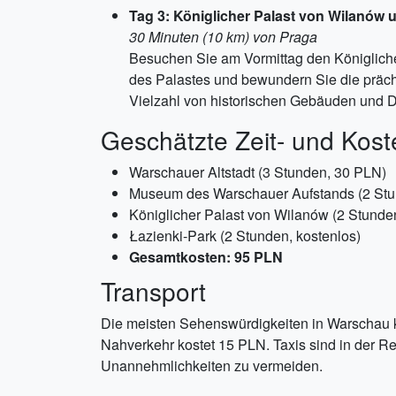
Tag 3: Königlicher Palast von Wilanów 
30 Minuten (10 km) von Praga
Besuchen Sie am Vormittag den Königliche
des Palastes und bewundern Sie die prächt
Vielzahl von historischen Gebäuden und 
Geschätzte Zeit- und Kost
Warschauer Altstadt (3 Stunden, 30 PLN)
Museum des Warschauer Aufstands (2 Stu
Königlicher Palast von Wilanów (2 Stunde
Łazienki-Park (2 Stunden, kostenlos)
Gesamtkosten: 95 PLN
Transport
Die meisten Sehenswürdigkeiten in Warschau kö
Nahverkehr kostet 15 PLN. Taxis sind in der Reg
Unannehmlichkeiten zu vermeiden.