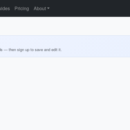
ides
Pricing
About
ds — then sign up to save and edit it.