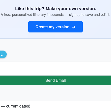
Like this trip? Make your own version.
A free, personalized itinerary in seconds — sign up to save and edit it.
Create my version
RL
Send Email
y — current dates)