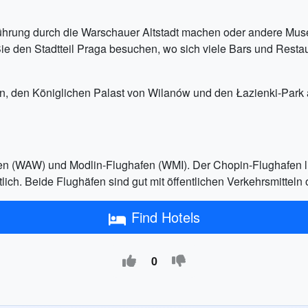
ührung durch die Warschauer Altstadt machen oder andere Mus
ie den Stadtteil Praga besuchen, wo sich viele Bars und Restaur
nen, den Königlichen Palast von Wilanów und den Łazienki-Park 
n (WAW) und Modlin-Flughafen (WMI). Der Chopin-Flughafen li
ch. Beide Flughäfen sind gut mit öffentlichen Verkehrsmitteln o
Find Hotels
0