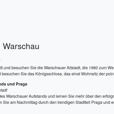
in Warschau
j
dt und besuchen Sie die Warschauer Altstadt, die 1980 zum Wel
 besuchen Sie das Königsschloss, das einst Wohnsitz der pol
nds und Praga
tadt
s Warschauer Aufstands und lernen Sie mehr über den erfolgr
 Sie am Nachmittag durch den trendigen Stadtteil Praga und er