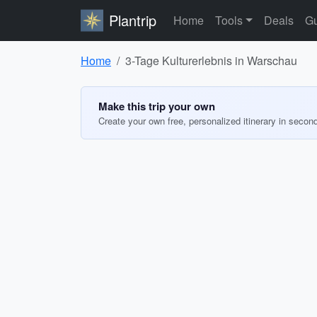
Plantrip
Home
Tools
Deals
Gu
Home
3-Tage Kulturerlebnis in Warschau
Make this trip your own
Create your own free, personalized itinerary in secon