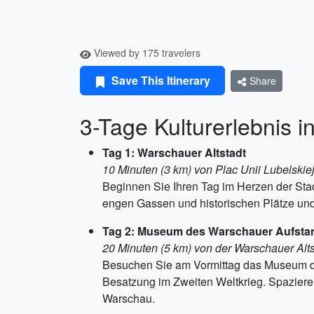
Viewed by 175 travelers
Save This Itinerary
Share
3-Tage Kulturerlebnis 
Tag 1: Warschauer Altstadt
10 Minuten (3 km) von Plac Unii Lubelskie
Beginnen Sie Ihren Tag im Herzen der Sta
engen Gassen und historischen Plätze und
Tag 2: Museum des Warschauer Aufsta
20 Minuten (5 km) von der Warschauer Alts
Besuchen Sie am Vormittag das Museum de
Besatzung im Zweiten Weltkrieg. Spazieren
Warschau.