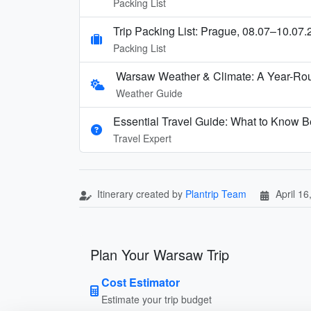
Packing List
Trip Packing List: Prague, 08.07–10.07.
Packing List
Warsaw Weather & Climate: A Year-Rou
Weather Guide
Essential Travel Guide: What to Know B
Travel Expert
Itinerary created by
Plantrip Team
April 16
Plan Your Warsaw Trip
Cost Estimator
Estimate your trip budget