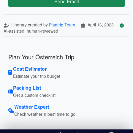
Send Email
Itinerary created by
Plantrip Team
April 16, 2023
AI-assisted, human-reviewed
Plan Your Österreich Trip
Cost Estimator
Estimate your trip budget
Packing List
Get a custom checklist
Weather Expert
Check weather & best time to go