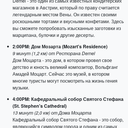
Demel - это один из самых известных кондитерских
магазинов в Австрии, который по праву считается
легендарным местом Вены. Он известен своими
роскошными тортами и вкусными конфетами. Здесь
вы сможете попробовать изысканные заготовки из
марципана, булочки и другие десерты.
2:00PM: Дом Мозарта (Mozart's Residence)
9 минут (1,2 км) от Ресторана Demel
Дом Моцарта - это дом, в котором провел свое
детство и юность великий композитор, Вольфганг
Амадей Моцарт. Сейчас это музей, в котором
многие туристы могут посмотреть на жизнь гения
музыки.
4:00PM: Кафедральный собор Святого Стефана
(St. Stephen's Cathedral)
13 минут (2,0 км) от Дома Моцарта
Кафедральный собор Святого Стефана - это собор,
являющийся символом города и одним из самых