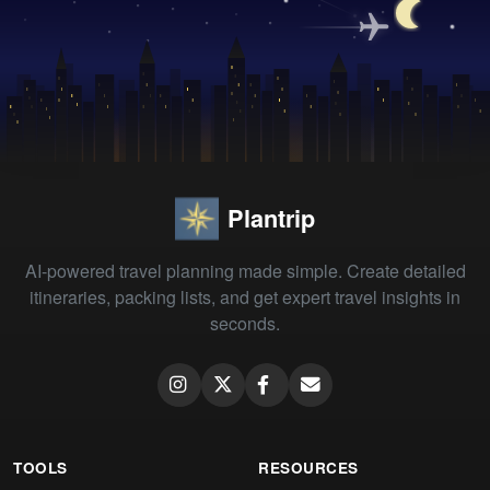
Plantrip
AI-powered travel planning made simple. Create detailed
itineraries, packing lists, and get expert travel insights in
seconds.
TOOLS
RESOURCES