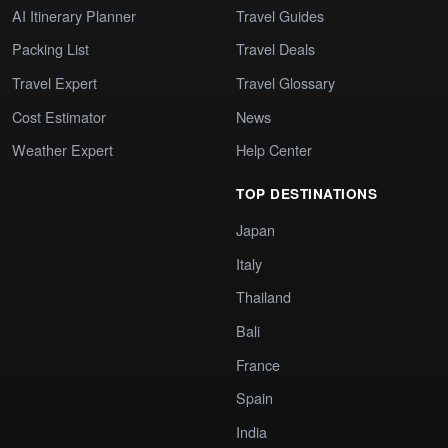
AI Itinerary Planner
Travel Guides
Packing List
Travel Deals
Travel Expert
Travel Glossary
Cost Estimator
News
Weather Expert
Help Center
TOP DESTINATIONS
Japan
Italy
Thailand
Bali
France
Spain
India