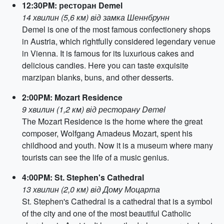
12:30PM: ресторан Demel
14 хвилин (5,6 км) від замка Шеннбрунн
Demel is one of the most famous confectionery shops
in Austria, which rightfully considered legendary venue
in Vienna. It is famous for its luxurious cakes and
delicious candies. Here you can taste exquisite
marzipan blanks, buns, and other desserts.
2:00PM: Mozart Residence
9 хвилин (1,2 км) від ресторану Demel
The Mozart Residence is the home where the great
composer, Wolfgang Amadeus Mozart, spent his
childhood and youth. Now it is a museum where many
tourists can see the life of a music genius.
4:00PM: St. Stephen's Cathedral
13 хвилин (2,0 км) від Дому Моцарта
St. Stephen's Cathedral is a cathedral that is a symbol
of the city and one of the most beautiful Catholic