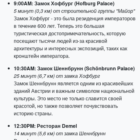
9:00AM: Замок Хофбург (Hofburg Palace)
5 минут (0,3 км) от строительной группы "Майор"
Замок Хофбург - это была резиденция императоров
в течение 600 лет. Теперь это большая
туристическая достопримечательность, которую
посещают тысячи людей из-за красивой
архитектуры и интересных экспозиций, таких как
кронштейн императора.
10:30AM: Замок Шеннбрунн (Schönbrunn Palace)
25 минут (6,7 км) от замка Хофбург
Замок Шеннбрунн является одним из красивейших
зданий Австрии и важным символом национальной
культуры. Это место не только славится своей
красотой, но также позволяет почувствовать
историю страны.
12:30PM: Ресторан Demel
14 минут (5,6 км) от замка Шеннбрунн