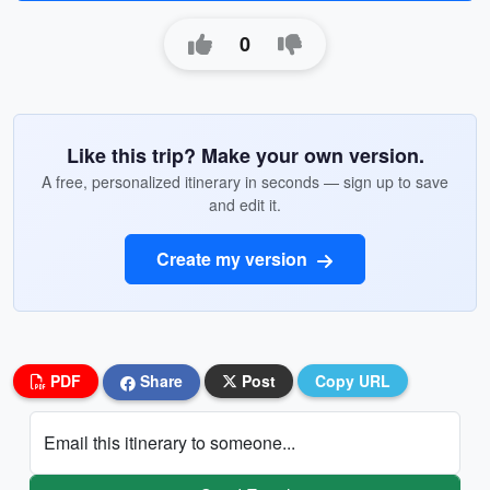
0
Like this trip? Make your own version.
A free, personalized itinerary in seconds — sign up to save
and edit it.
Create my version
PDF
Share
Post
Copy URL
Email this itinerary to someone...