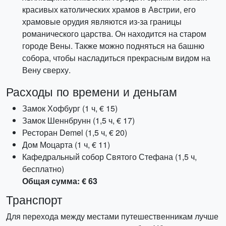
красивых католических храмов в Австрии, его
храмовые орудия являются из-за границы
романического царства. Он находится на старом
городе Вены. Также можно подняться на башню
собора, чтобы насладиться прекрасным видом на
Вену сверху.
Расходы по времени и деньгам
Замок Хофбург (1 ч, € 15)
Замок Шеннбрунн (1,5 ч, € 17)
Ресторан Demel (1,5 ч, € 20)
Дом Моцарта (1 ч, € 11)
Кафедральный собор Святого Стефана (1,5 ч,
бесплатно)
Общая сумма: € 63
Транспорт
Для перехода между местами путешественникам лучше