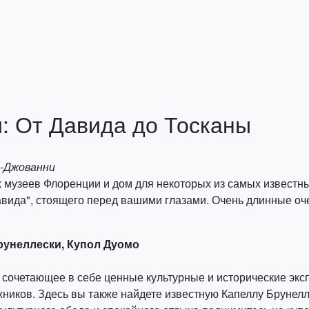
: От Давида до Тосканы
н-Джованни
 музеев Флоренции и дом для некоторых из самых известны
вида", стоящего перед вашими глазами. Очень длинные оч
Брунеллески, Купол Дуомо
, сочетающее в себе ценные культурные и исторические эк
ников. Здесь вы также найдете известную Капеллу Брунелл