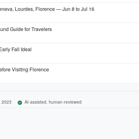
Geneva, Lourdes, Florence — Jun 8 to Jul 16
und Guide for Travelers
arly Fall Ideal
fore Visiting Florence
, 2023
AI-assisted, human-reviewed