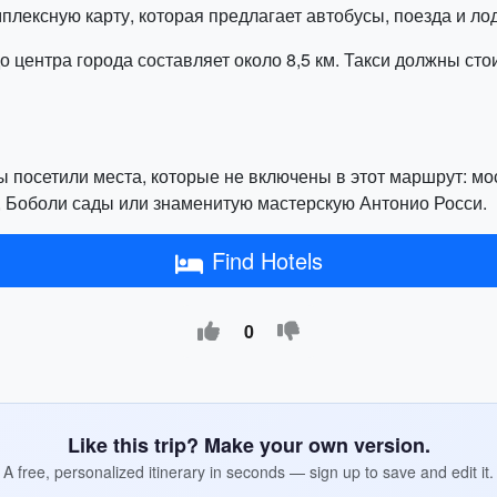
мплексную карту, которая предлагает автобусы, поезда и лод
центра города составляет около 8,5 км. Такси должны стоит
вы посетили места, которые не включены в этот маршрут: мо
 Боболи сады или знаменитую мастерскую Антонио Росси.
Find Hotels
0
Like this trip? Make your own version.
A free, personalized itinerary in seconds — sign up to save and edit it.