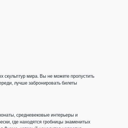
х скульптур мира. Вы не можете пропустить
ереди, лучше забронировать билеты
спонаты, средневековые интерьеры и
ески, где находятся гробницы знаменитых