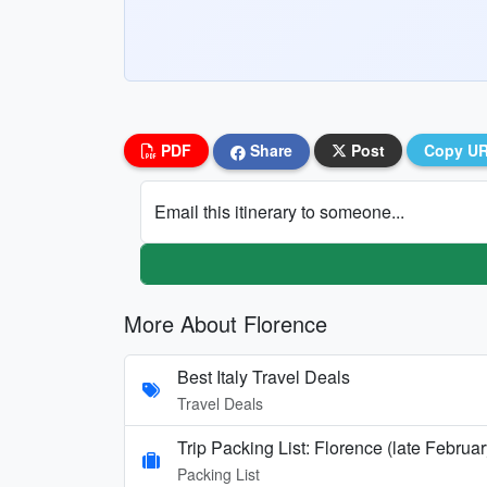
PDF
Share
Post
Copy U
Email this itinerary to someone...
More About Florence
Best Italy Travel Deals
Travel Deals
Trip Packing List: Florence (late Februar
Packing List