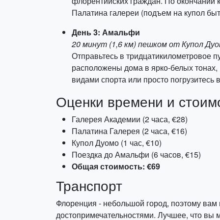
флорентийских граждан. По окончании к
Палатина галереи (подъем на купол быт
День 3: Амальфи
20 минут (1,6 км) пешком от Купол Ду
Отправьтесь в тридцатикилометровое п
расположены дома в ярко-белых тонах, 
видами спорта или просто погрузитесь 
Оценки времени и стоим
Галерея Академии (2 часа, €28)
Палатина Галерея (2 часа, €16)
Купол Дуомо (1 час, €10)
Поездка до Амальфи (6 часов, €15)
Общая стоимость: €69
Транспорт
Флоренция - небольшой город, поэтому вам 
достопримечательностями. Лучшее, что вы м