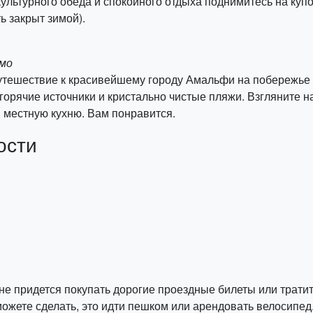
ультурного обеда и спокойного отдыха поднимитесь на куп
ь закрыт зимой).
омо
утешествие к красивейшему городу Амальфи на побережье
горячие источники и кристально чистые пляжи. Взгляните н
в местную кухню. Вам понравится.
ости
не придется покупать дорогие проездные билеты или трати
ожете сделать, это идти пешком или арендовать велосипед