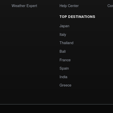
Weather Expert
Help Center
Co
TOP DESTINATIONS
Japan
Italy
Thailand
Bali
France
Spain
India
Greece