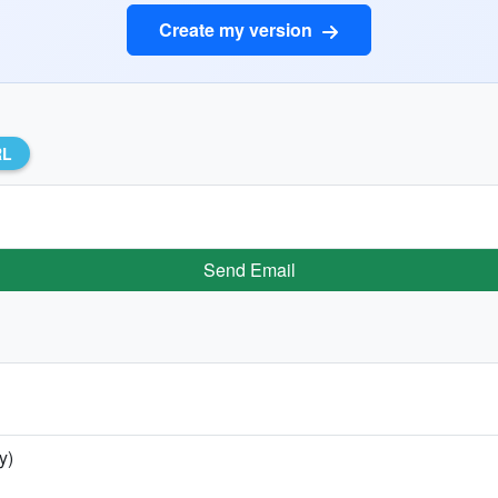
Create my version
RL
Send Email
y)