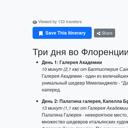
Viewed by 133 travelers
Save This Itinerary
Share
Три дня во Флоренции
День 1: Галерея Академии
10 минут (2,1 км) от Баптистерия Са
Галерея Академии - один из величайших
уникальный шедевр Микеланджело - "Да
наперед.
День 2: Палатина галерея, Капелла 
13 минут (1,1 км) от Галерея Академии
Палатина Галерея - невероятное место
множество шедевров итальянских худож