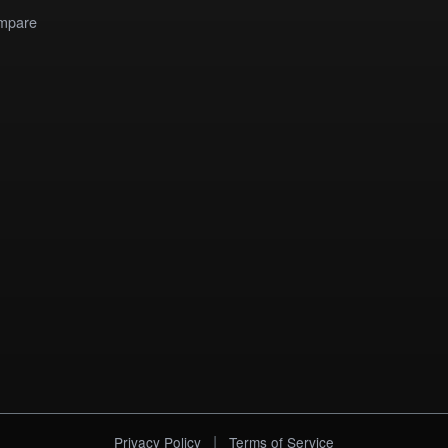
mpare
|
Privacy Policy
Terms of Service