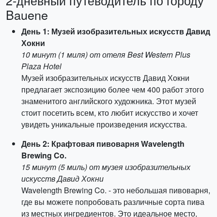
2-дневный путеводитель по городу
Bauene
День 1: Музей изобразительных искусств Давид
Хокни
10 минут (1 миля) от отеля Best Western Plus
Plaza Hotel
Музей изобразительных искусств Давид Хокни
предлагает экспозицию более чем 400 работ этого
знаменитого английского художника. Этот музей
стоит посетить всем, кто любит искусство и хочет
увидеть уникальные произведения искусства.
День 2: Крафтовая пивоварня Wavelength
Brewing Co.
15 минут (5 миль) от музея изобразительных
искусств Давид Хокни
Wavelength Brewing Co. - это небольшая пивоварня,
где вы можете попробовать различные сорта пива
из местных ингредиентов. Это идеальное место,