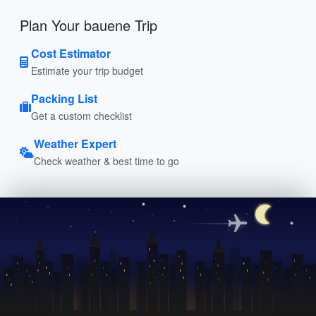
Plan Your bauene Trip
Cost Estimator
Estimate your trip budget
Packing List
Get a custom checklist
Weather Expert
Check weather & best time to go