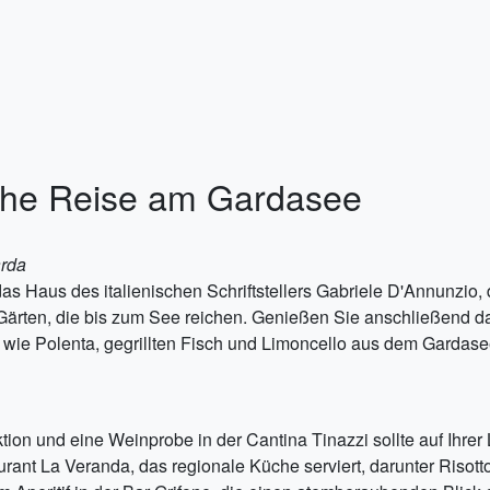
sche Reise am Gardasee
arda
, das Haus des italienischen Schriftstellers Gabriele D'Annunzio
rten, die bis zum See reichen. Genießen Sie anschließend das
e wie Polenta, gegrillten Fisch und Limoncello aus dem Gardase
tion und eine Weinprobe in der Cantina Tinazzi sollte auf Ihre
ant La Veranda, das regionale Küche serviert, darunter Risot