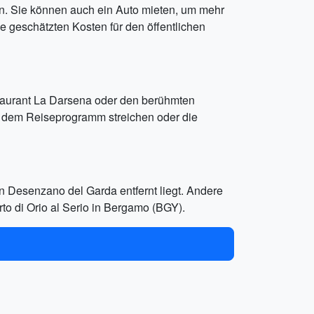
n. Sie können auch ein Auto mieten, um mehr
e geschätzten Kosten für den öffentlichen
taurant La Darsena oder den berühmten
us dem Reiseprogramm streichen oder die
n Desenzano del Garda entfernt liegt. Andere
to di Orio al Serio in Bergamo (BGY).