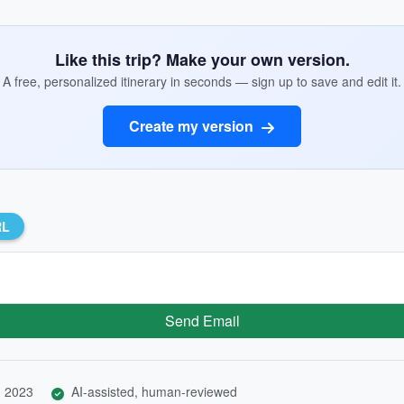
Like this trip? Make your own version.
A free, personalized itinerary in seconds — sign up to save and edit it.
Create my version
RL
Send Email
, 2023
AI-assisted, human-reviewed