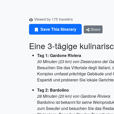
Viewed by 175 travelers
Save This Itinerary
Share
Eine 3-tägige kulinari
Tag 1: Gardone Riviera
30 Minuten (23 km) von Desenzano del G
Besuchen Sie das Vittoriale degli Italiani
Komplex umfasst prächtige Gebäude und Gä
Esperidi und probieren Sie lokale Gericht
Tag 2: Bardolino
28 Minuten (20 km) von Gardone Riviera
Bardolino ist bekannt für seine Weinproduk
zum Seeufer und besuchen Sie das Restaur