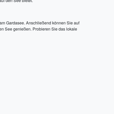
uf den See bietet.
u am Gardasee. Anschließend können Sie auf
en See genießen. Probieren Sie das lokale