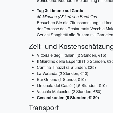
Sbrisolona. Beenden Sie den Tag mit einem
Tag 3: Limone sul Garda
40 Minuten (25 km) von Bardolino
Besuchen Sie die Zitrussammlung in Limo
der Terrasse des Restaurants Vecchia Mal
Gericht Spaghetti alla Busara mit Garnele
Zeit- und Kostenschätzun
Vittoriale degli Italiani (2 Stunden, €15)
Il Giardino delle Esperidi (1,5 Stunden, €3
Cantina Tinazzi (2 Stunden, €25)
La Veranda (2 Stunden, €40)
Bar Grifone (1 Stunde, €10)
Limonaia del Castèl (1,5 Stunden, €10)
Vecchia Malcesine (2 Stunden, €50)
Gesamtkosten (8 Stunden, €180)
Transport