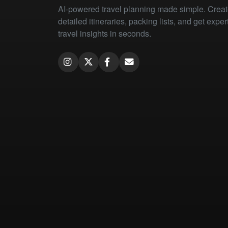
AI-powered travel planning made simple. Crea
detailed itineraries, packing lists, and get exper
travel insights in seconds.