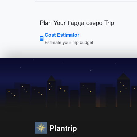
Plan Your Гарда озеро Trip
Cost Estimator
Estimate your trip budget
Plantrip