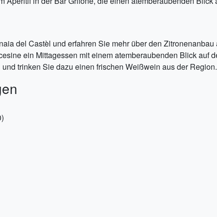
 Aperitif in der Bar Grifone, die einen atemberaubenden Blick a
naia del Castèl und erfahren Sie mehr über den Zitronenanba
cesine ein Mittagessen mit einem atemberaubenden Blick auf d
n und trinken Sie dazu einen frischen Weißwein aus der Region.
gen
0)