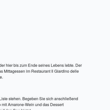
, der hier bis zum Ende seines Lebens lebte. Der
 Mittagessen im Restaurant Il Giardino delle
e.
r Liste stehen. Begeben Sie sich anschließend
to mit Amarone-Wein und das Dessert