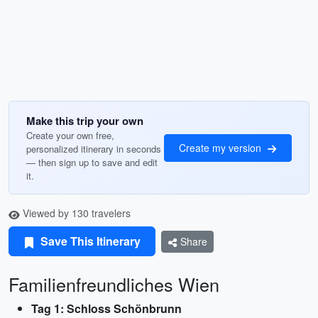
Make this trip your own
Create your own free,
Create my version
personalized itinerary in seconds
— then sign up to save and edit
it.
Viewed by 130 travelers
Save This Itinerary
Share
Familienfreundliches Wien
Tag 1: Schloss Schönbrunn