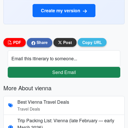
Create my version
PDF
Share
Post
Copy URL
Email this itinerary to someone...
Send Email
More About vienna
Best Vienna Travel Deals
Travel Deals
Trip Packing List: Vienna (late February — early
March 2026)