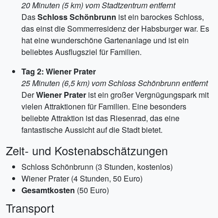
20 Minuten (5 km) vom Stadtzentrum entfernt
Das
Schloss Schönbrunn
ist ein barockes Schloss,
das einst die Sommerresidenz der Habsburger war. Es
hat eine wunderschöne Gartenanlage und ist ein
beliebtes Ausflugsziel für Familien.
Tag 2: Wiener Prater
25 Minuten (6,5 km) vom Schloss Schönbrunn entfernt
Der
Wiener Prater
ist ein großer Vergnügungspark mit
vielen Attraktionen für Familien. Eine besonders
beliebte Attraktion ist das Riesenrad, das eine
fantastische Aussicht auf die Stadt bietet.
Zeit- und Kostenabschätzungen
Schloss Schönbrunn (3 Stunden, kostenlos)
Wiener Prater (4 Stunden, 50 Euro)
Gesamtkosten
(50 Euro)
Transport