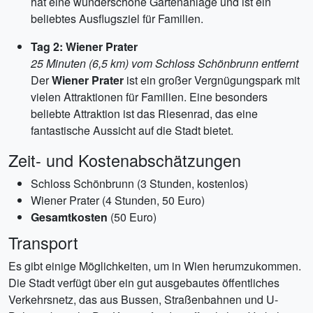
hat eine wunderschöne Gartenanlage und ist ein
beliebtes Ausflugsziel für Familien.
Tag 2: Wiener Prater
25 Minuten (6,5 km) vom Schloss Schönbrunn entfernt
Der
Wiener Prater
ist ein großer Vergnügungspark mit
vielen Attraktionen für Familien. Eine besonders
beliebte Attraktion ist das Riesenrad, das eine
fantastische Aussicht auf die Stadt bietet.
Zeit- und Kostenabschätzungen
Schloss Schönbrunn (3 Stunden, kostenlos)
Wiener Prater (4 Stunden, 50 Euro)
Gesamtkosten
(50 Euro)
Transport
Es gibt einige Möglichkeiten, um in Wien herumzukommen.
Die Stadt verfügt über ein gut ausgebautes öffentliches
Verkehrsnetz, das aus Bussen, Straßenbahnen und U-