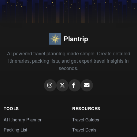
Plantrip
AI-powered travel planning made simple. Create detailed
itineraries, packing lists, and get expert travel insights in
seconds.
TOOLS
RESOURCES
AI Itinerary Planner
Travel Guides
Packing List
Travel Deals