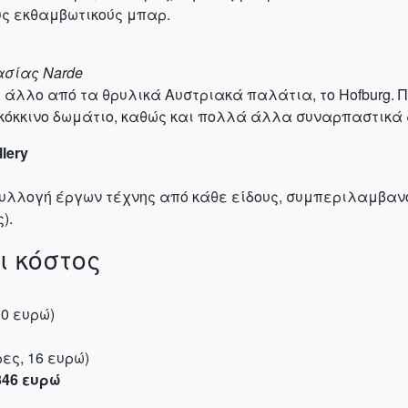
υς εκθαμβωτικούς μπαρ.
ασίας Narde
να άλλο από τα θρυλικά Αυστριακά παλάτια, το Hofburg.
ο κόκκινο δωμάτιο, καθώς και πολλά άλλα συναρπαστικά
lery
συλλογή έργων τέχνης από κάθε είδους, συμπεριλαμβανομ
).
ι κόστος
00 ευρώ)
ώρες, 16 ευρώ)
346 ευρώ