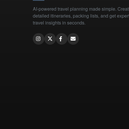
AI-powered travel planning made simple. Crea
detailed itineraries, packing lists, and get exper
travel insights in seconds.