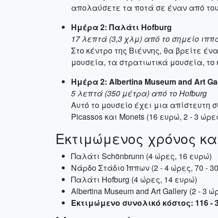
απολαύσετε τα ποτά σε έναν από το
Ημέρα 2: Παλάτι Hofburg
17 λεπτά (3,3 χλμ) από το σημείο ιππ
Στο κέντρο της Βιέννης, θα βρείτε έ
μουσεία, τα στρατιωτικά μουσεία, τ
Ημέρα 2: Albertina Museum and Art Gal
5 λεπτά (350 μέτρα) από το Hofburg
Αυτό το μουσείο έχει μια απίστευτη 
Picassos και Monets (16 ευρώ, 2 - 3 ώρες
Εκτιμώμενος χρόνος κα
Παλάτι Schönbrunn (4 ώρες, 16 ευρώ)
Νάρδο Στάδιο Ίππων (2 - 4 ώρες, 70 - 3
Παλάτι Hofburg (4 ώρες, 14 ευρώ)
Albertina Museum and Art Gallery (2 - 3 
Εκτιμώμενο συνολικό κόστος: 116 - 