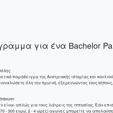
γραμμα για ένα Bachelor Par
 πόλης
ρετικό παράδειγμα της Αυστριακής ιστορίας και κουλτούρ
ταναλώσετε όλη την πρωινή, εξερευνώντας τους κήπους, 
önbrunn
εν είναι απλώς για τους λάτρεις της ιππασίας. Εάν επισ
70 - 300 ευρώ, 2 - 4 ώρες) αγώνες μπορείτε να απολαύσε