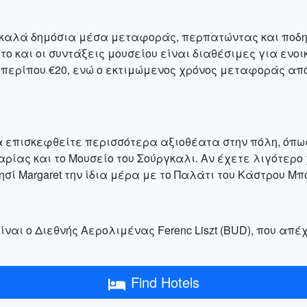
α καλά δημόσια μέσα μεταφοράς, περπατώντας και ποδη
ο και οι συντάξεις μουσείου είναι διαθέσιμες για ενοι
αι περίπου €20, ενώ ο εκτιμώμενος χρόνος μεταφοράς απ
 επισκεφθείτε περισσότερα αξιοθέατα στην πόλη, όπως τ
ρίας και το Μουσείο του Σούργκαλι. Αν έχετε λιγότερο 
νησί Margaret την ίδια μέρα με το Παλάτι του Κάστρου Μ
ναι ο Διεθνής Αερολιμένας Ferenc Liszt (BUD), που απέ
Find Hotels