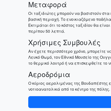
Μεταφορά
Οι ταξιδιώτες μπορούν να βασιστούν στ
βασική περιοχή. Το ενοικιαζόμενο ποδήλατ
Εκτιμάται ότι το κόστος ταξιδίου θα είν
περίπου 50 λεπτά.
Χρήσιμες Συμβουλές
Αν έχετε περισσότερο χρόνο, μπορείτε να
Λευκό Θωμό, τον Εθνικό Μουσείο της Ουγγα
το θερμικό λουτρό ή να επισκεφθείτε το 
Αεροδρόμια
Ο κύριος αερολιμένας της Βουδαπέστης εί
νοτιοανατολικά από το κέντρο της πόλης.