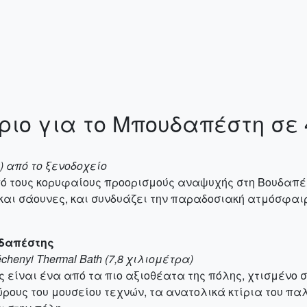
ριο για το Μπουδαπέστη σε
) από το ξενοδοχείο
από τους κορυφαίους προορισμούς αναψυχής στη Βουδαπέ
και σάουνες, και συνδυάζει την παραδοσιακή ατμόσφαι
υδαπέστης
henyi Thermal Bath (7,8 χιλιομέτρα)
είναι ένα από τα πιο αξιοθέατα της πόλης, χτισμένο σ
ρους του μουσείου τεχνών, τα ανατολικά κτίρια του πα