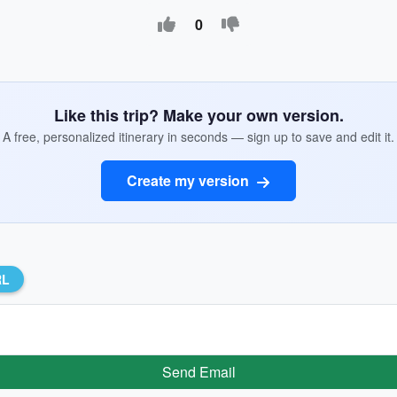
0
Like this trip? Make your own version.
A free, personalized itinerary in seconds — sign up to save and edit it.
Create my version
RL
Send Email