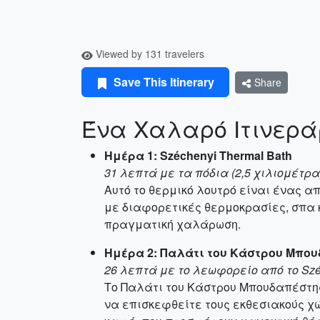
Viewed by 131 travelers
Save This Itinerary
Share
Ένα Χαλαρό Ιτινερά
Ημέρα 1: Széchenyi Thermal Bath
31 λεπτά με τα πόδια (2,5 χιλιομέτρα
Αυτό το θερμικό λουτρό είναι ένας 
με διαφορετικές θερμοκρασίες, σπα 
πραγματική χαλάρωση.
Ημέρα 2: Παλάτι του Κάστρου Μπο
26 λεπτά με το λεωφορείο από το Széc
Το Παλάτι του Κάστρου Μπουδαπέστης 
να επισκεφθείτε τους εκθεσιακούς χώ