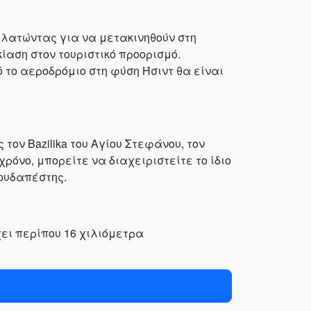
λατώντας για να μετακινηθούν στη
κίαση στον τουριστικό προορισμό.
ό το αεροδρόμιο στη φύση Ήσιντ θα είναι
ον Bazilika του Αγίου Στεφάνου, τον
χρόνο, μπορείτε να διαχειριστείτε το ίδιο
πουδαπέστης.
χει περίπου 16 χιλιόμετρα