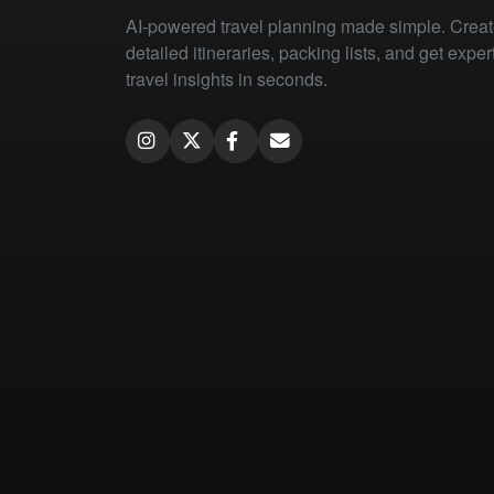
AI-powered travel planning made simple. Crea
detailed itineraries, packing lists, and get exper
travel insights in seconds.