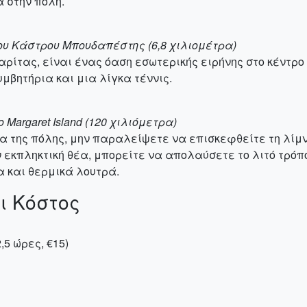
 στην πόλη.
ου Κάστρου Μπουδαπέστης (6,8 χιλιομέτρα)
ρίτας, είναι ένας όαση εσωτερικής ειρήνης στο κέντρο 
μβητήρια και μια λίγκα τέννις.
 Margaret Island (120 χιλιόμετρα)
 της πόλης, μην παραλείψετε να επισκεφθείτε τη λίμνη
ν εκπληκτική θέα, μπορείτε να απολαύσετε το λιτό τρόπο
 και θερμικά λουτρά.
ι Κόστος
5 ώρες, €15)