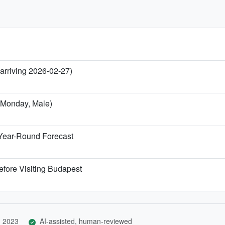
 arriving 2026-02-27)
l Monday, Male)
Year-Round Forecast
efore Visiting Budapest
, 2023
AI-assisted, human-reviewed