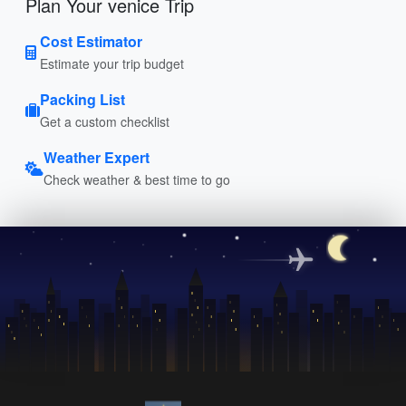
Plan Your venice Trip
Cost Estimator
Estimate your trip budget
Packing List
Get a custom checklist
Weather Expert
Check weather & best time to go