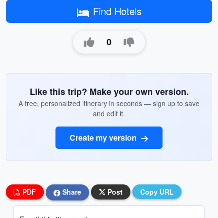
Find Hotels
0
Like this trip? Make your own version.
A free, personalized itinerary in seconds — sign up to save
and edit it.
Create my version
PDF
Share
Post
Copy URL