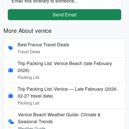
Email this itinerary to someone...
Send Email
More About venice
Best France Travel Deals
Travel Deals
Trip Packing List: Venice Beach (late February
2026)
Packing List
Trip Packing List: Venice — Late February (2026-
02-27 travel date)
Packing List
Venice Beach Weather Guide: Climate &
Seasonal Trends
Weather Guide