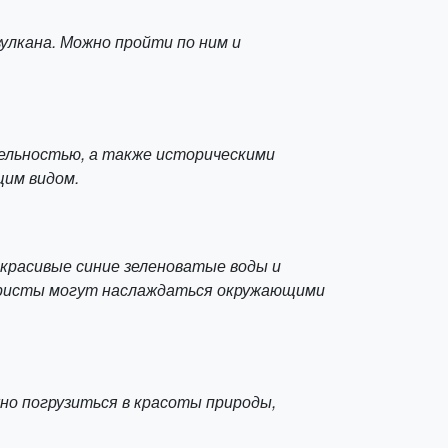
улкана. Можно пройти по ним и
ельностью, а также историческими
щим видом.
о красивые синие зеленоватые воды и
Туристы могут наслаждаться окружающими
но погрузиться в красоты природы,