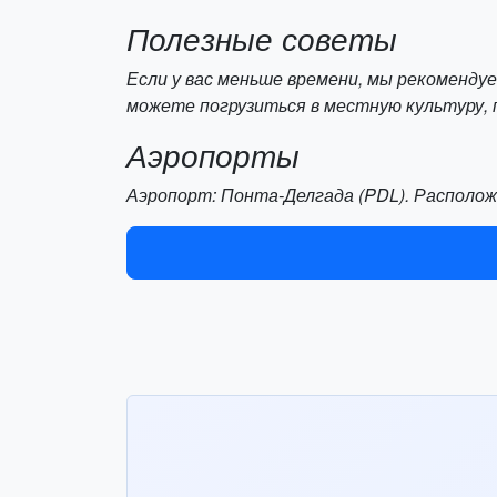
Полезные советы
Если у вас меньше времени, мы рекоменду
можете погрузиться в местную культуру, 
Аэропорты
Аэропорт: Понта-Делгада (PDL). Расположе