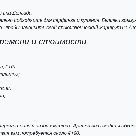
Понта-Делгада
льно подходящие для серфинга и купания. Беличьи грызу
о, чтобы закончить свой приключенческий маршрут на Аз
времени и стоимости
а, €10)
есплатно)
рсии)
но)
еремещения в разных местах. Аренда автомобиля обходит
вия вам потребуется около €180.