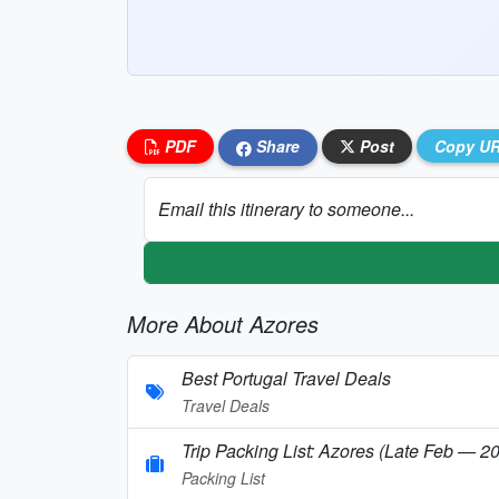
PDF
Share
Post
Copy U
Email this itinerary to someone...
More About Azores
Best Portugal Travel Deals
Travel Deals
Trip Packing List: Azores (Late Feb — 2
Packing List