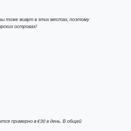
ны тоже живут в этих местах, поэтому
орских островах!
ся примерно в €30 в день. В общей