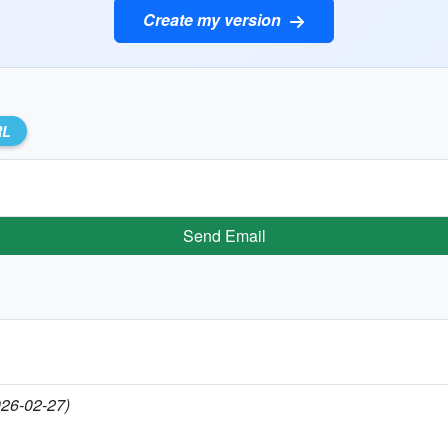
Create my version
RL
Send Email
026-02-27)