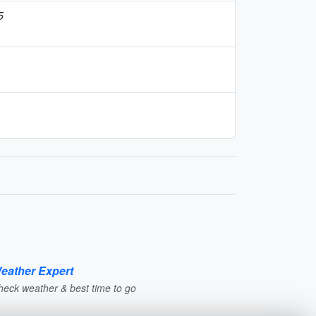
5
eather Expert
heck weather & best time to go