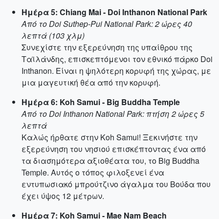
Ημέρα 5: Chiang Mai - Doi Inthanon National Park
Από το Doi Suthep-Pui National Park: 2 ώρες 40
λεπτά (103 χλμ)
Συνεχίστε την εξερεύνηση της υπαίθρου της
Ταϊλάνδης, επισκεπτόμενοι τον εθνικό πάρκο Doi
Inthanon. Είναι η ψηλότερη κορυφή της χώρας, με
μια μαγευτική θέα από την κορυφή.
Ημέρα 6: Koh Samui - Big Buddha Temple
Από το Doi Inthanon National Park: πτήση 2 ώρες 5
λεπτά
Καλώς ήρθατε στην Koh Samui! Ξεκινήστε την
εξερεύνηση του νησιού επισκέπτοντας ένα από
τα διασημότερα αξιοθέατα του, το Big Buddha
Temple. Αυτός ο τόπος φιλοξενεί ένα
εντυπωσιακό μπρούτζινο άγαλμα του Βούδα που
έχει ύψος 12 μέτρων.
Ημέρα 7: Koh Samui - Mae Nam Beach