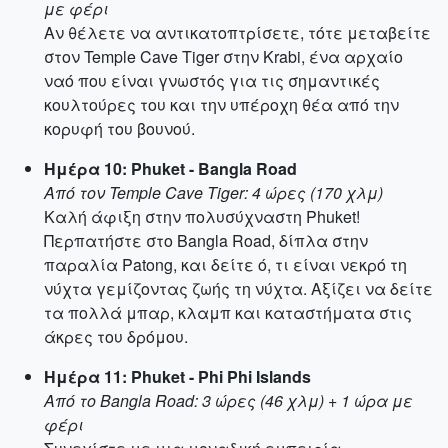
με φέρι
Αν θέλετε να αντικατοπτρίσετε, τότε μεταβείτε
στον Temple Cave Tiger στην Krabi, ένα αρχαίο
ναό που είναι γνωστός για τις σημαντικές
κουλτούρες του και την υπέροχη θέα από την
κορυφή του βουνού.
Ημέρα 10: Phuket - Bangla Road
Από τον Temple Cave Tiger: 4 ώρες (170 χλμ)
Καλή άφιξη στην πολυσύχναστη Phuket!
Περπατήστε στο Bangla Road, δίπλα στην
παραλία Patong, και δείτε ό, τι είναι νεκρό τη
νύχτα γεμίζοντας ζωής τη νύχτα. Αξίζει να δείτε
τα πολλά μπαρ, κλαμπ και καταστήματα στις
άκρες του δρόμου.
Ημέρα 11: Phuket - Phi Phi Islands
Από το Bangla Road: 3 ώρες (46 χλμ) + 1 ώρα με
φέρι