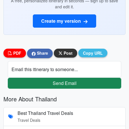
A free, personalized itinerary in seconds — sign up to save
and edit it.
Create my version
PDF
Share
Post
Copy URL
Email this itinerary to someone...
Send Email
More About Thailand
Best Thailand Travel Deals
Travel Deals