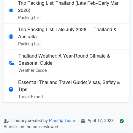
Trip Packing List: Thailand (Late Feb–Early Mar
2026)
Packing List
Trip Packing List: Late July 2026 — Thailand &
Australia
Packing List
Thailand Weather: A Year-Round Climate &
Seasonal Guide
Weather Guide
Essential Thailand Travel Guide: Visas, Safety &
Tips
Travel Expert
Itinerary created by
Plantrip Team
April 17, 2023
AI-assisted, human-reviewed