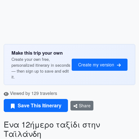
Make this trip your own
Create your own free,
Create my version
personalized itinerary in seconds
— then sign up to save and edit
it.
Viewed by 129 travelers
Save This Itinerary
Share
Ένα 12ήμερο ταξίδι στην
Ταϊλάνδη