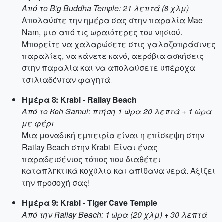
Από το Big Buddha Temple: 21 λεπτά (8 χλμ)
Απολαύστε την ημέρα σας στην παραλία Mae
Nam, μια από τις ωραιότερες του νησιού.
Μπορείτε να χαλαρώσετε στις γαλαζοπράσινες
παραλίες, να κάνετε κανό, αερόβια ασκήσεις
στην παραλία και να απολαύσετε υπέροχα
τσιλιαδόνταν φαγητά.
Ημέρα 8: Krabi - Railay Beach
Από το Koh Samui: πτήση 1 ώρα 20 λεπτά + 1 ώρα
με φέρι
Μια μοναδική εμπειρία είναι η επίσκεψη στην
Railay Beach στην Krabi. Είναι ένας
παραδεισένιος τόπος που διαθέτει
καταπληκτικά κοχύλια και απίθανα νερά. Αξίζει
την προσοχή σας!
Ημέρα 9: Krabi - Tiger Cave Temple
Από την Railay Beach: 1 ώρα (20 χλμ) + 30 λεπτά