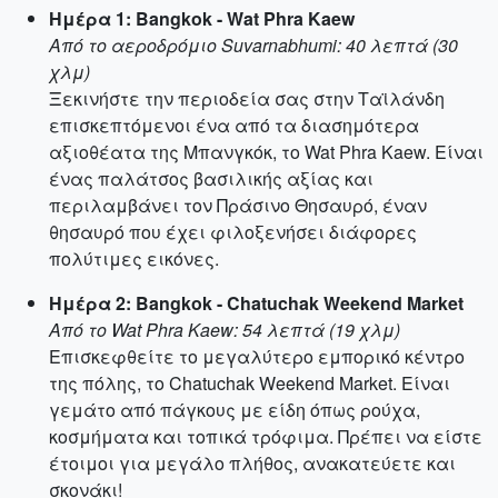
Ημέρα 1: Bangkok - Wat Phra Kaew
Από το αεροδρόμιο Suvarnabhumi: 40 λεπτά (30
χλμ)
Ξεκινήστε την περιοδεία σας στην Ταϊλάνδη
επισκεπτόμενοι ένα από τα διασημότερα
αξιοθέατα της Μπανγκόκ, το Wat Phra Kaew. Είναι
ένας παλάτσος βασιλικής αξίας και
περιλαμβάνει τον Πράσινο Θησαυρό, έναν
θησαυρό που έχει φιλοξενήσει διάφορες
πολύτιμες εικόνες.
Ημέρα 2: Bangkok - Chatuchak Weekend Market
Από το Wat Phra Kaew: 54 λεπτά (19 χλμ)
Επισκεφθείτε το μεγαλύτερο εμπορικό κέντρο
της πόλης, το Chatuchak Weekend Market. Είναι
γεμάτο από πάγκους με είδη όπως ρούχα,
κοσμήματα και τοπικά τρόφιμα. Πρέπει να είστε
έτοιμοι για μεγάλο πλήθος, ανακατεύετε και
σκονάκι!