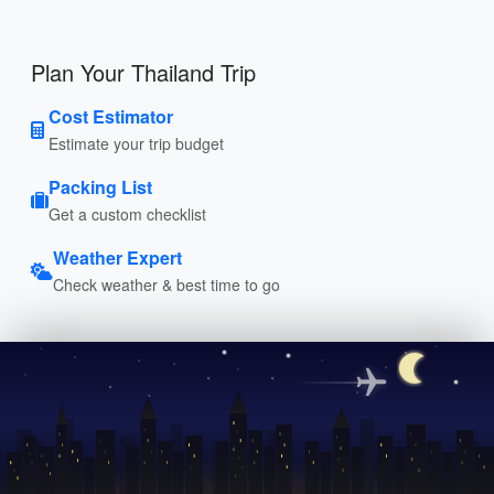
Plan Your Thailand Trip
Cost Estimator
Estimate your trip budget
Packing List
Get a custom checklist
Weather Expert
Check weather & best time to go