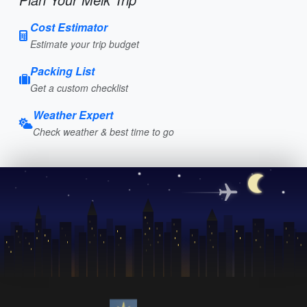
Cost Estimator
Estimate your trip budget
Packing List
Get a custom checklist
Weather Expert
Check weather & best time to go