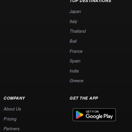
TOP DESTINATIONS
Japan
Italy
Thailand
Bali
France
Spain
India
Greece
COMPANY
GET THE APP
About Us
Pricing
Partners