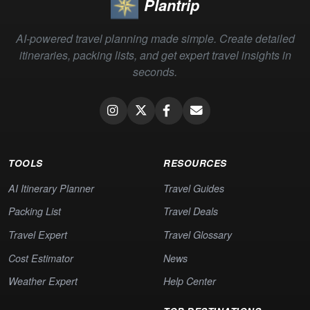
Plantrip
AI-powered travel planning made simple. Create detailed
itineraries, packing lists, and get expert travel insights in
seconds.
TOOLS
RESOURCES
AI Itinerary Planner
Travel Guides
Packing List
Travel Deals
Travel Expert
Travel Glossary
Cost Estimator
News
Weather Expert
Help Center