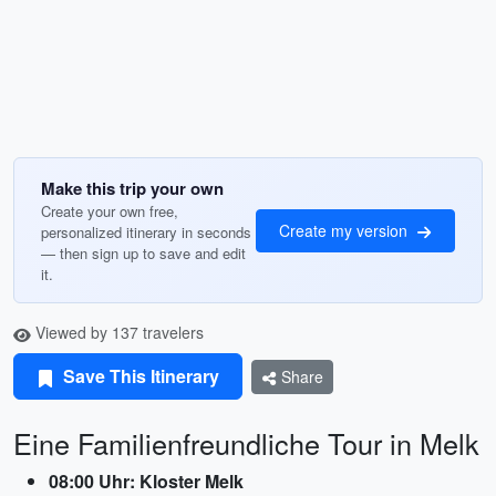
Make this trip your own
Create your own free,
Create my version
personalized itinerary in seconds
— then sign up to save and edit
it.
Viewed by 137 travelers
Save This Itinerary
Share
Eine Familienfreundliche Tour in Melk
08:00 Uhr: Kloster Melk