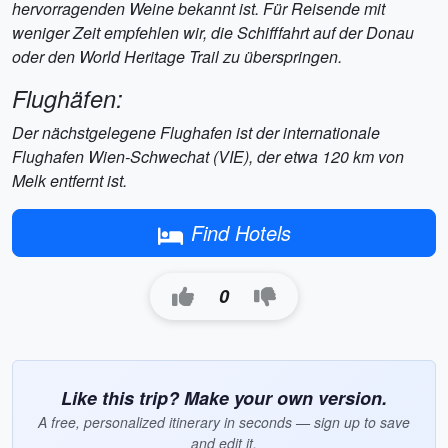
hervorragenden Weine bekannt ist. Für Reisende mit
weniger Zeit empfehlen wir, die Schifffahrt auf der Donau
oder den World Heritage Trail zu überspringen.
Flughäfen:
Der nächstgelegene Flughafen ist der internationale
Flughafen Wien-Schwechat (VIE), der etwa 120 km von
Melk entfernt ist.
Find Hotels
0
Like this trip? Make your own version.
A free, personalized itinerary in seconds — sign up to save
and edit it.