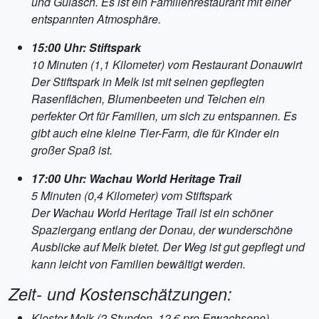
und Gulasch. Es ist ein Familienrestaurant mit einer
entspannten Atmosphäre.
15:00 Uhr: Stiftspark
10 Minuten (1,1 Kilometer) vom Restaurant Donauwirt
Der Stiftspark in Melk ist mit seinen gepflegten
Rasenflächen, Blumenbeeten und Teichen ein
perfekter Ort für Familien, um sich zu entspannen. Es
gibt auch eine kleine Tier-Farm, die für Kinder ein
großer Spaß ist.
17:00 Uhr: Wachau World Heritage Trail
5 Minuten (0,4 Kilometer) vom Stiftspark
Der Wachau World Heritage Trail ist ein schöner
Spaziergang entlang der Donau, der wunderschöne
Ausblicke auf Melk bietet. Der Weg ist gut gepflegt und
kann leicht von Familien bewältigt werden.
Zeit- und Kostenschätzungen:
Kloster Melk (2 Stunden, 12 € pro Erwachsene)