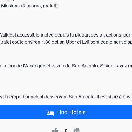
Missions (3 heures, gratuit)
 Walk est accessible à pied depuis la plupart des attractions to
trajet coûte environ 1,30 dollar. Uber et Lyft sont également dis
r la tour de l'Amérique et le zoo de San Antonio. Si vous avez
t l'aéroport principal desservant San Antonio. Il est situé à envi
Find Hotels
0