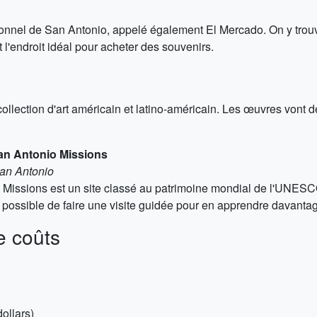
onnel de San Antonio, appelé également El Mercado. On y trouve
 l'endroit idéal pour acheter des souvenirs.
llection d'art américain et latino-américain. Les œuvres vont de
San Antonio Missions
San Antonio
o Missions est un site classé au patrimoine mondial de l'UNESC
t possible de faire une visite guidée pour en apprendre davantage
e coûts
ollars)