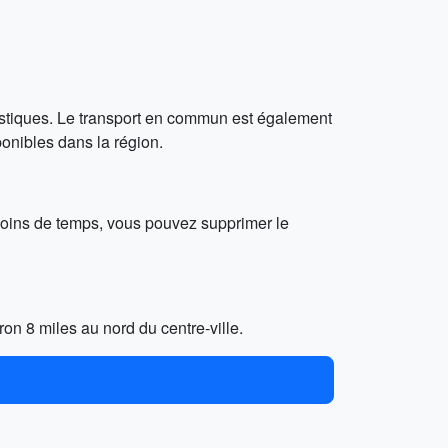
uristiques. Le transport en commun est également
ponibles dans la région.
 moins de temps, vous pouvez supprimer le
ron 8 miles au nord du centre-ville.