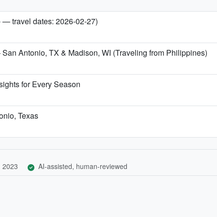
b — travel dates: 2026-02-27)
 San Antonio, TX & Madison, WI (Traveling from Philippines)
sights for Every Season
tonio, Texas
, 2023
AI-assisted, human-reviewed