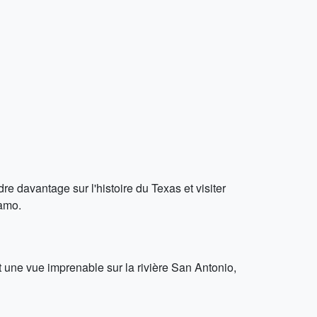
 davantage sur l'histoire du Texas et visiter
lamo.
 une vue imprenable sur la rivière San Antonio,