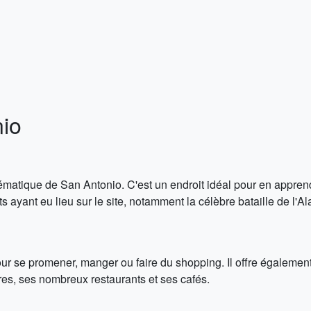
nio
tique de San Antonio. C'est un endroit idéal pour en apprendre
ayant eu lieu sur le site, notamment la célèbre bataille de l'A
ur se promener, manger ou faire du shopping. Il offre également
es, ses nombreux restaurants et ses cafés.