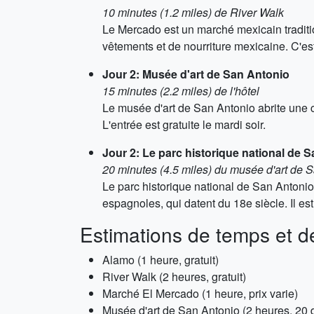
10 minutes (1.2 miles) de River Walk
Le Mercado est un marché mexicain traditi
vêtements et de nourriture mexicaine. C'est
Jour 2: Musée d'art de San Antonio
15 minutes (2.2 miles) de l'hôtel
Le musée d'art de San Antonio abrite une co
L'entrée est gratuite le mardi soir.
Jour 2: Le parc historique national de 
20 minutes (4.5 miles) du musée d'art de 
Le parc historique national de San Antoni
espagnoles, qui datent du 18e siècle. Il es
Estimations de temps et d
Alamo (1 heure, gratuit)
River Walk (2 heures, gratuit)
Marché El Mercado (1 heure, prix varie)
Musée d'art de San Antonio (2 heures, 20 d