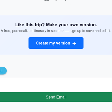
Like this trip? Make your own version.
A free, personalized itinerary in seconds — sign up to save and edit it.
Create my version
RL
Send Email