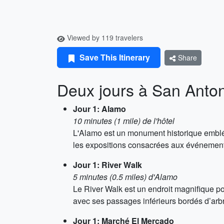
Viewed by 119 travelers
Save This Itinerary
Share
Deux jours à San Anto
Jour 1: Alamo
10 minutes (1 mile) de l'hôtel
L'Alamo est un monument historique embléma
les expositions consacrées aux événements 
Jour 1: River Walk
5 minutes (0.5 miles) d'Alamo
Le River Walk est un endroit magnifique po
avec ses passages inférieurs bordés d’arbr
Jour 1: Marché El Mercado