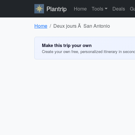
Plantrip
Home
Tools
Deals
Gu
Home
Deux jours Ã San Antonio
Make this trip your own
Create your own free, personalized itinerary in secon