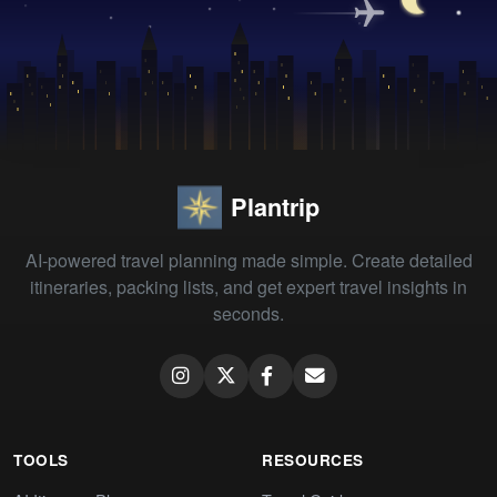
Plantrip
AI-powered travel planning made simple. Create detailed
itineraries, packing lists, and get expert travel insights in
seconds.
TOOLS
RESOURCES