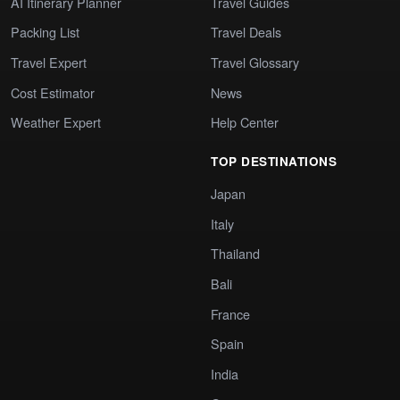
AI Itinerary Planner
Travel Guides
Packing List
Travel Deals
Travel Expert
Travel Glossary
Cost Estimator
News
Weather Expert
Help Center
TOP DESTINATIONS
Japan
Italy
Thailand
Bali
France
Spain
India