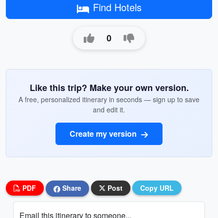
Find Hotels
0
Like this trip? Make your own version.
A free, personalized itinerary in seconds — sign up to save
and edit it.
Create my version
PDF
Share
Post
Copy URL
Email this itinerary to someone...