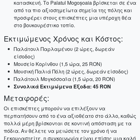
κατασκευή. Το Palatul Mogoșoaia βρίσκεται σε ένα
από τα πιο αξιοσημείωτα σημεία της πόλης και
προσφέρει στους επισκέπτες μια υπέροχη θέα
στο βουκουρέστικο τοπίο.
Εκτιμώμενος Χρόνος και Κόστος:
Παλάτουλ Παρλαμένου (2 ώρες, δωρεάν
είσοδος)
Μουσείο Κορίνθου (1,5 ώρα, 25 RON)
Μουσική Παλιά Πόλη (2 ώρες, δωρεάν είσοδος)
Παλάτουλ Μογκόσοαϊα (1,5 ώρα, 20 RON)
Συνολικά Εκτιμώμενα Έξοδα: 45 RON
Μεταφορές:
Οι επισκέπτες μπορούν να επιλέξουν να
περπατήσουν από το ένα αξιοθέατο στο άλλο, καθώς
πολλά μέρη βρίσκονται σε κοντινή απόσταση με τα
πόδια. Αν θέλετε να μειώσετε τον χρόνο ή να
ξεκουραστείτε, η συγκοινωνία είναι επίσης μια καλή