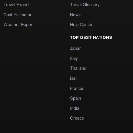
Travel Expert
Travel Glossary
Cost Estimator
News
Weather Expert
Help Center
TOP DESTINATIONS
Japan
Italy
Thailand
Bali
France
Spain
India
Greece