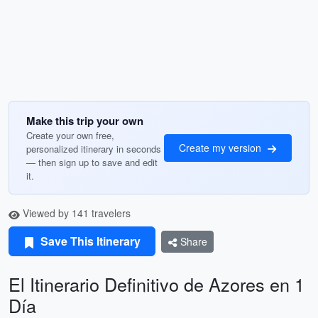
Make this trip your own
Create your own free,
Create my version
personalized itinerary in seconds
— then sign up to save and edit
it.
Viewed by 141 travelers
Save This Itinerary
Share
El Itinerario Definitivo de Azores en 1
Día