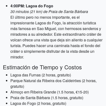
4:00PM: Lagoa do Fogo
30 minutos (21 km) de Praia de Santa Bárbara
El último pero no menos importante, es el
impresionante Lagoa do Fogo, la atracción turística
más famosa en Sao Miguel, con hermosos senderos y
miradores a su alrededor. Este extraordinario cráter de
volcan ofrece una vista que deja sin aliento a cualquier
turista. Puedes hacer una caminata hasta el fondo del
cráter o simplemente disfrutar de la vista desde un
mirador.
Estimación de Tiempo y Costos
Lagoa das Furnas (2 horas, gratuito)
Parque Natural da Ribeira dos Caldeirões (2 horas,
gratuito)
Almoço em Ribeira Grande (1.5 horas, €15-20)
Praia de Santa Bárbara (1.5 horas, gratuito)
Lagoa do Fogo (2 horas, gratuito)