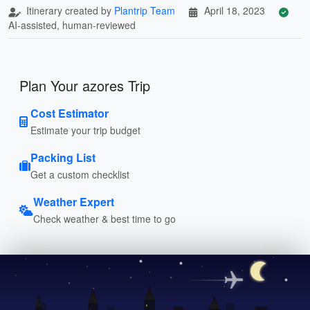
Itinerary created by
Plantrip Team
April 18, 2023
AI-assisted, human-reviewed
Plan Your azores Trip
Cost Estimator
Estimate your trip budget
Packing List
Get a custom checklist
Weather Expert
Check weather & best time to go