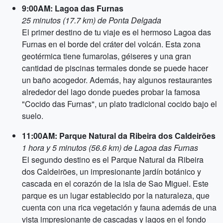
9:00AM: Lagoa das Furnas
25 minutos (17.7 km) de Ponta Delgada
El primer destino de tu viaje es el hermoso Lagoa das
Furnas en el borde del cráter del volcán. Esta zona
geotérmica tiene fumarolas, géiseres y una gran
cantidad de piscinas termales donde se puede hacer
un baño acogedor. Además, hay algunos restaurantes
alrededor del lago donde puedes probar la famosa
"Cocido das Furnas", un plato tradicional cocido bajo el
suelo.
11:00AM: Parque Natural da Ribeira dos Caldeirões
1 hora y 5 minutos (56.6 km) de Lagoa das Furnas
El segundo destino es el Parque Natural da Ribeira
dos Caldeirões, un impresionante jardín botánico y
cascada en el corazón de la isla de Sao Miguel. Este
parque es un lugar establecido por la naturaleza, que
cuenta con una rica vegetación y fauna además de una
vista impresionante de cascadas y lagos en el fondo