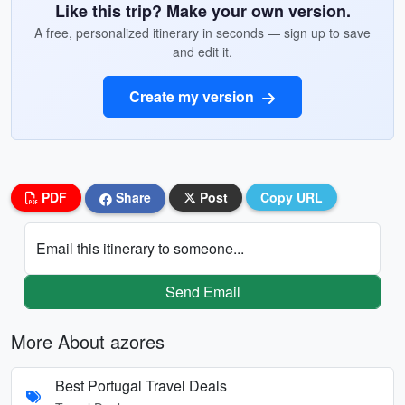
Like this trip? Make your own version.
A free, personalized itinerary in seconds — sign up to save
and edit it.
Create my version
PDF
Share
Post
Copy URL
Email this itinerary to someone...
Send Email
More About azores
Best Portugal Travel Deals