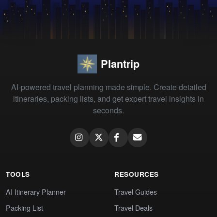
Plantrip
AI-powered travel planning made simple. Create detailed
itineraries, packing lists, and get expert travel insights in
seconds.
TOOLS
RESOURCES
AI Itinerary Planner
Travel Guides
Packing List
Travel Deals