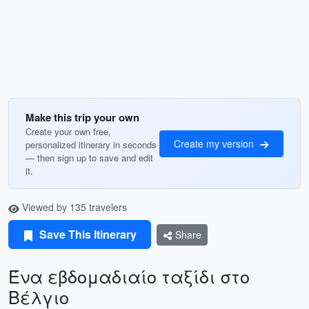
Make this trip your own
Create your own free,
Create my version
personalized itinerary in seconds
— then sign up to save and edit
it.
Viewed by 135 travelers
Save This Itinerary
Share
Ένα εβδομαδιαίο ταξίδι στο
Βέλγιο