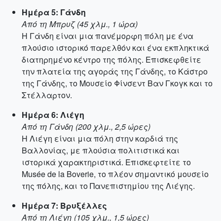
Ημέρα 5: Γάνδη
Από τη Μπρυζ (45 χλμ., 1 ώρα)
Η Γάνδη είναι μια πανέμορφη πόλη με ένα
πλούσιο ιστορικό παρελθόν και ένα εκπληκτικά
διατηρημένο κέντρο της πόλης. Επισκεφθείτε
την πλατεία της αγοράς της Γάνδης, το Κάστρο
της Γάνδης, το Μουσείο Φίνσεντ Βαν Γκογκ και το
Στέλλαρτον.
Ημέρα 6: Λιέγη
Από τη Γάνδη (200 χλμ., 2,5 ώρες)
Η Λιέγη είναι μια πόλη στην καρδιά της
Βαλλονίας, με πλούσια πολιτιστικά και
ιστορικά χαρακτηριστικά. Επισκεφτείτε το
Musée de la Boverie, το πλέον σημαντικό μουσείο
της πόλης, και το Πανεπιστημίου της Λιέγης.
Ημέρα 7: Βρυξέλλες
Από τη Λιέγη (105 χλμ., 1,5 ώρες)