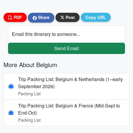
PDF
Share
Post
Copy URL
Email this itinerary to someone...
Send Email
More About Belgium
Trip Packing List: Belgium & Netherlands (1–early
September 2026)
Packing List
Trip Packing List: Belgium & France (Mid-Sept to
End-Oct)
Packing List