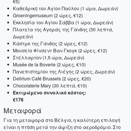
€5)
Καθεδρική του Αγίου Παύλου (1 ώρα, Δωρεάν)
Groeningemuseum (2 ώρες, €12)
Εκκλησία του Αγίου Σάββα (1 ώρα, Δωρεάν)
Πλατεία της Αγοράς της Γάνδης (30 λεπτά,
Δωρεάν)
Κάστρο της Γάνδης (2 ώρες, €12)
Μουσείο Φίνσεντ Βαν Γκογκ (2 ώρες, €12)
Στέλλαρτον (1,5 ώρα, Δωρεάν)
Musée de la Boverie (2 ώρες, €10)
Πανεπιστημίου της Λιέγης (2 ώρες, Δωρεάν)
Delirium Café Brussels (2 ώρες, €20)
Chocolaterie Mary (30 λεπτά, €10)
Εκτιμώμενο συνολικό κόστος:
€178
Μεταφορά
Για τη μεταφορά στο Βέλγιο, η καλύτερη επιλογή
είναι η πτήση μετά την άφιξη στο αεροδρόμιο. Στο