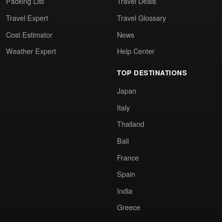
Packing List
Travel Deals
Travel Expert
Travel Glossary
Cost Estimator
News
Weather Expert
Help Center
TOP DESTINATIONS
Japan
Italy
Thailand
Bali
France
Spain
India
Greece