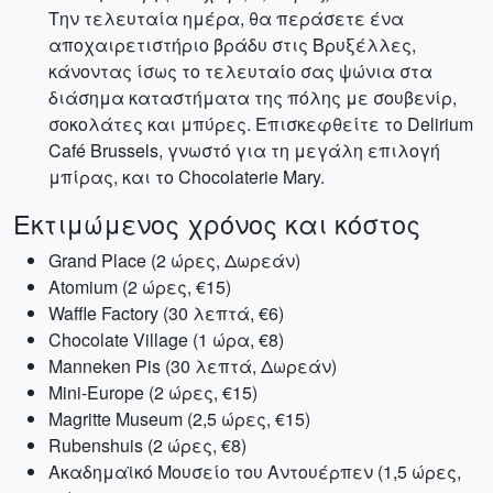
Την τελευταία ημέρα, θα περάσετε ένα
αποχαιρετιστήριο βράδυ στις Βρυξέλλες,
κάνοντας ίσως το τελευταίο σας ψώνια στα
διάσημα καταστήματα της πόλης με σουβενίρ,
σοκολάτες και μπύρες. Επισκεφθείτε το Delirium
Café Brussels, γνωστό για τη μεγάλη επιλογή
μπίρας, και το Chocolaterie Mary.
Εκτιμώμενος χρόνος και κόστος
Grand Place (2 ώρες, Δωρεάν)
Atomium (2 ώρες, €15)
Waffle Factory (30 λεπτά, €6)
Chocolate Village (1 ώρα, €8)
Manneken Pis (30 λεπτά, Δωρεάν)
Mini-Europe (2 ώρες, €15)
Magritte Museum (2,5 ώρες, €15)
Rubenshuis (2 ώρες, €8)
Ακαδημαϊκό Μουσείο του Αντουέρπεν (1,5 ώρες,