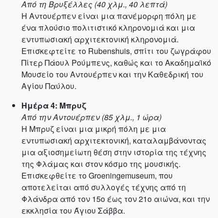
Από τη Βρυξέλλες (40 χλμ., 40 λεπτά)
Η Αντουέρπεν είναι μια πανέμορφη πόλη με
ένα πλούσιο πολιτιστικό κληρονομιά και μια
εντυπωσιακή αρχιτεκτονική κληρονομιά.
Επισκεφτείτε το Rubenshuis, σπίτι του ζωγράφου
Πίτερ Πάουλ Ρούμπενς, καθώς και το Ακαδημαϊκό
Μουσείο του Αντουέρπεν και την Καθεδρική του
Αγίου Παύλου.
Ημέρα 4: Μπρυζ
Από την Αντουέρπεν (85 χλμ., 1 ώρα)
Η Μπρυζ είναι μια μικρή πόλη με μια
εντυπωσιακή αρχιτεκτονική, καταλαμβάνοντας
μια αξιοσημείωτη θέση στην ιστορία της τέχνης
της Φλάμας και στον κόσμο της μουσικής.
Επισκεφθείτε το Groeningemuseum, που
αποτελείται από συλλογές τέχνης από τη
Φλάνδρα από τον 15ο έως τον 21ο αιώνα, και την
εκκλησία του Άγιου Σάββα.