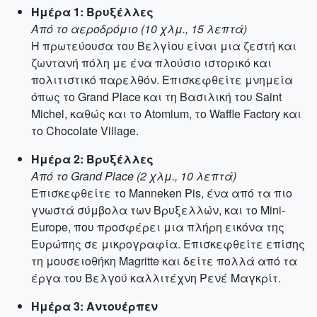
Ημέρα 1: Βρυξέλλες
Από το αεροδρόμιο (10 χλμ., 15 λεπτά)
Η πρωτεύουσα του Βελγίου είναι μια ζεστή και
ζωντανή πόλη με ένα πλούσιο ιστορικό και
πολιτιστικό παρελθόν. Επισκεφθείτε μνημεία
όπως το Grand Place και τη Βασιλική του Saint
Michel, καθώς και το Atomium, το Waffle Factory και
το Chocolate Village.
Ημέρα 2: Βρυξέλλες
Από το Grand Place (2 χλμ., 10 λεπτά)
Επισκεφθείτε το Manneken Pis, ένα από τα πιο
γνωστά σύμβολα των Βρυξελλών, και το Mini-
Europe, που προσφέρει μια πλήρη εικόνα της
Ευρώπης σε μικρογραφία. Επισκεφθείτε επίσης
τη μουσειοθήκη Magritte και δείτε πολλά από τα
έργα του Βελγού καλλιτέχνη Ρενέ Μαγκρίτ.
Ημέρα 3: Αντουέρπεν