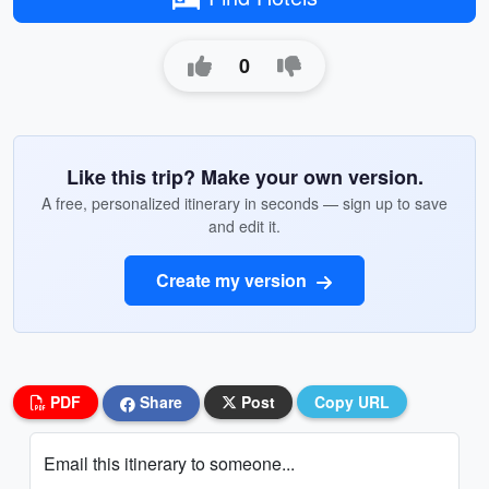
0
Like this trip? Make your own version.
A free, personalized itinerary in seconds — sign up to save
and edit it.
Create my version
PDF
Share
Post
Copy URL
Email this itinerary to someone...