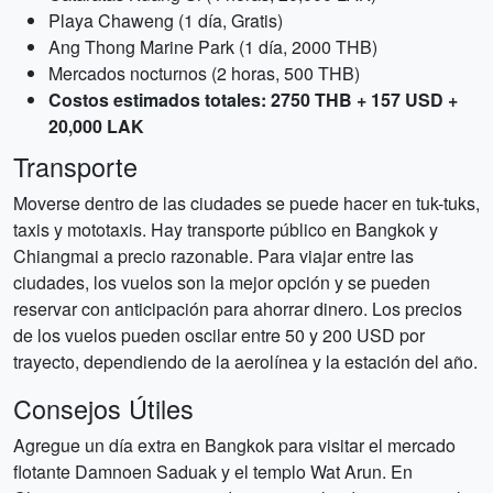
Playa Chaweng (1 día, Gratis)
Ang Thong Marine Park (1 día, 2000 THB)
Mercados nocturnos (2 horas, 500 THB)
Costos estimados totales: 2750 THB + 157 USD +
20,000 LAK
Transporte
Moverse dentro de las ciudades se puede hacer en tuk-tuks,
taxis y mototaxis. Hay transporte público en Bangkok y
Chiangmai a precio razonable. Para viajar entre las
ciudades, los vuelos son la mejor opción y se pueden
reservar con anticipación para ahorrar dinero. Los precios
de los vuelos pueden oscilar entre 50 y 200 USD por
trayecto, dependiendo de la aerolínea y la estación del año.
Consejos Útiles
Agregue un día extra en Bangkok para visitar el mercado
flotante Damnoen Saduak y el templo Wat Arun. En