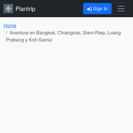
Plantrip
Sign In
Home
Aventura en Bangkok, Chiangmai, Siem Riep, Luang
Prabang y Koh Samui