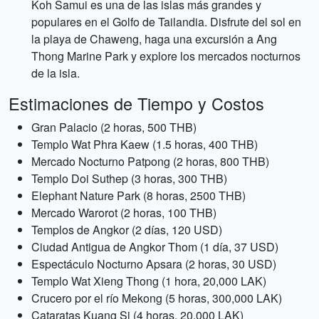
Koh Samui es una de las islas más grandes y
populares en el Golfo de Tailandia. Disfrute del sol en
la playa de Chaweng, haga una excursión a Ang
Thong Marine Park y explore los mercados nocturnos
de la isla.
Estimaciones de Tiempo y Costos
Gran Palacio (2 horas, 500 THB)
Templo Wat Phra Kaew (1.5 horas, 400 THB)
Mercado Nocturno Patpong (2 horas, 800 THB)
Templo Doi Suthep (3 horas, 300 THB)
Elephant Nature Park (8 horas, 2500 THB)
Mercado Warorot (2 horas, 100 THB)
Templos de Angkor (2 días, 120 USD)
Ciudad Antigua de Angkor Thom (1 día, 37 USD)
Espectáculo Nocturno Apsara (2 horas, 30 USD)
Templo Wat Xieng Thong (1 hora, 20,000 LAK)
Crucero por el río Mekong (5 horas, 300,000 LAK)
Cataratas Kuang Si (4 horas, 20,000 LAK)