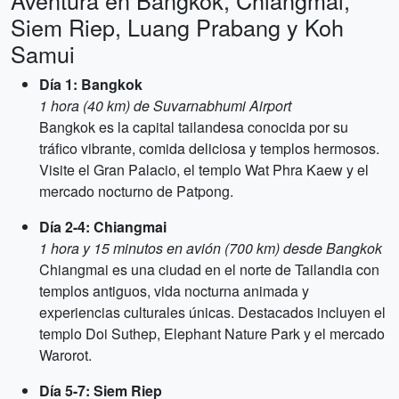
Aventura en Bangkok, Chiangmai,
Siem Riep, Luang Prabang y Koh
Samui
Día 1: Bangkok
1 hora (40 km) de Suvarnabhumi Airport
Bangkok es la capital tailandesa conocida por su
tráfico vibrante, comida deliciosa y templos hermosos.
Visite el Gran Palacio, el templo Wat Phra Kaew y el
mercado nocturno de Patpong.
Día 2-4: Chiangmai
1 hora y 15 minutos en avión (700 km) desde Bangkok
Chiangmai es una ciudad en el norte de Tailandia con
templos antiguos, vida nocturna animada y
experiencias culturales únicas. Destacados incluyen el
templo Doi Suthep, Elephant Nature Park y el mercado
Warorot.
Día 5-7: Siem Riep