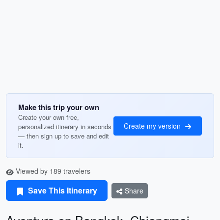
Make this trip your own
Create your own free,
Create my version
personalized itinerary in seconds
— then sign up to save and edit
it.
Viewed by 189 travelers
Save This Itinerary
Share