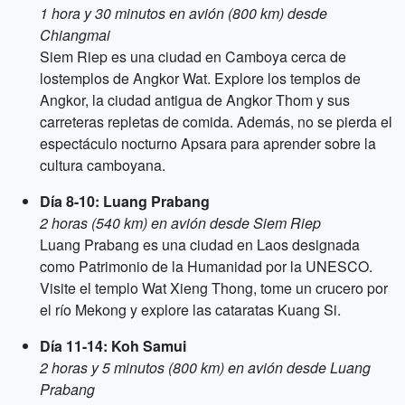
1 hora y 30 minutos en avión (800 km) desde
Chiangmai
Siem Riep es una ciudad en Camboya cerca de
lostemplos de Angkor Wat. Explore los templos de
Angkor, la ciudad antigua de Angkor Thom y sus
carreteras repletas de comida. Además, no se pierda el
espectáculo nocturno Apsara para aprender sobre la
cultura camboyana.
Día 8-10: Luang Prabang
2 horas (540 km) en avión desde Siem Riep
Luang Prabang es una ciudad en Laos designada
como Patrimonio de la Humanidad por la UNESCO.
Visite el templo Wat Xieng Thong, tome un crucero por
el río Mekong y explore las cataratas Kuang Si.
Día 11-14: Koh Samui
2 horas y 5 minutos (800 km) en avión desde Luang
Prabang