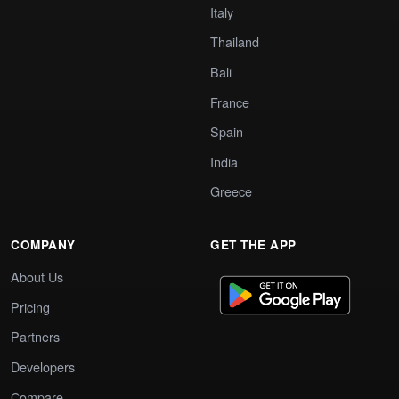
Italy
Thailand
Bali
France
Spain
India
Greece
COMPANY
GET THE APP
About Us
Pricing
Partners
Developers
Compare