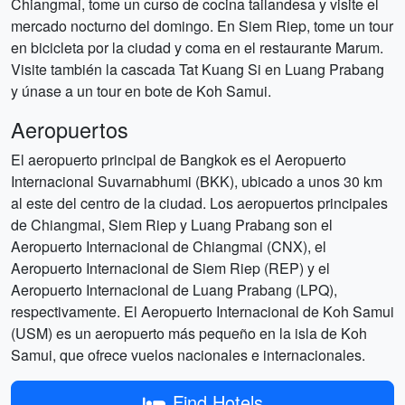
Chiangmai, tome un curso de cocina tailandesa y visite el
mercado nocturno del domingo. En Siem Riep, tome un tour
en bicicleta por la ciudad y coma en el restaurante Marum.
Visite también la cascada Tat Kuang Si en Luang Prabang
y únase a un tour en bote de Koh Samui.
Aeropuertos
El aeropuerto principal de Bangkok es el Aeropuerto
Internacional Suvarnabhumi (BKK), ubicado a unos 30 km
al este del centro de la ciudad. Los aeropuertos principales
de Chiangmai, Siem Riep y Luang Prabang son el
Aeropuerto Internacional de Chiangmai (CNX), el
Aeropuerto Internacional de Siem Riep (REP) y el
Aeropuerto Internacional de Luang Prabang (LPQ),
respectivamente. El Aeropuerto Internacional de Koh Samui
(USM) es un aeropuerto más pequeño en la isla de Koh
Samui, que ofrece vuelos nacionales e internacionales.
Find Hotels