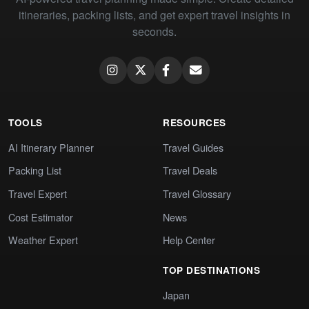
itineraries, packing lists, and get expert travel insights in
seconds.
TOOLS
RESOURCES
AI Itinerary Planner
Travel Guides
Packing List
Travel Deals
Travel Expert
Travel Glossary
Cost Estimator
News
Weather Expert
Help Center
TOP DESTINATIONS
Japan