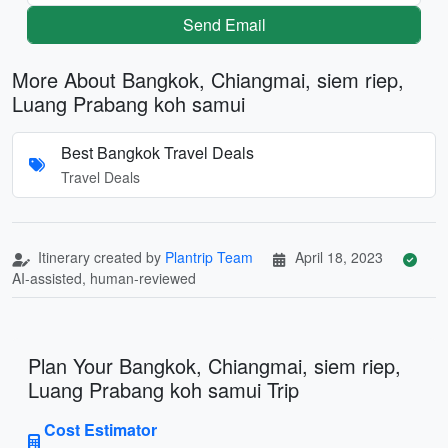
Send Email
More About Bangkok, Chiangmai, siem riep,
Luang Prabang koh samui
Best Bangkok Travel Deals
Travel Deals
Itinerary created by
Plantrip Team
April 18, 2023
AI-assisted, human-reviewed
Plan Your Bangkok, Chiangmai, siem riep,
Luang Prabang koh samui Trip
Cost Estimator