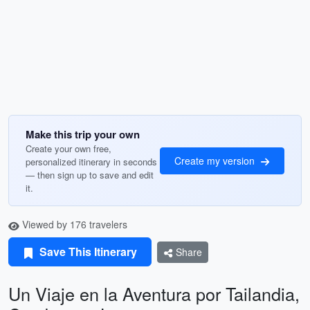
Make this trip your own
Create your own free,
Create my version
personalized itinerary in seconds
— then sign up to save and edit
it.
Viewed by 176 travelers
Save This Itinerary
Share
Un Viaje en la Aventura por Tailandia,