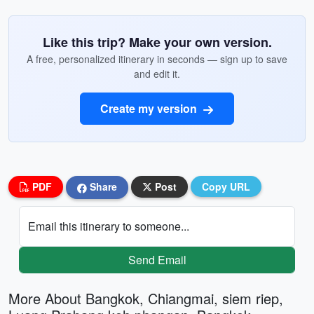
Like this trip? Make your own version.
A free, personalized itinerary in seconds — sign up to save
and edit it.
Create my version
PDF
Share
Post
Copy URL
Email this itinerary to someone...
Send Email
More About Bangkok, Chiangmai, siem riep,