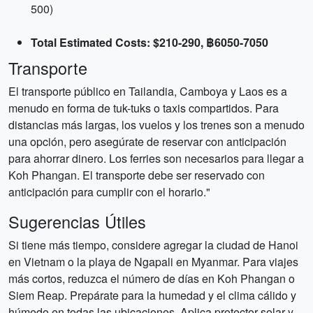
500)
Total Estimated Costs: $210-290, ฿6050-7050
Transporte
El transporte público en Tailandia, Camboya y Laos es a
menudo en forma de tuk-tuks o taxis compartidos. Para
distancias más largas, los vuelos y los trenes son a menudo
una opción, pero asegúrate de reservar con anticipación
para ahorrar dinero. Los ferries son necesarios para llegar a
Koh Phangan. El transporte debe ser reservado con
anticipación para cumplir con el horario."
Sugerencias Útiles
Si tiene más tiempo, considere agregar la ciudad de Hanoi
en Vietnam o la playa de Ngapali en Myanmar. Para viajes
más cortos, reduzca el número de días en Koh Phangan o
Siem Reap. Prepárate para la humedad y el clima cálido y
húmedo en todas las ubicaciones. Aplica protector solar y