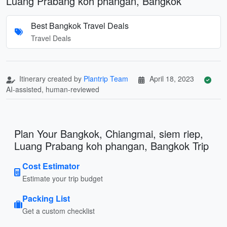
Luang Prabang koh phangan, Bangkok
Best Bangkok Travel Deals
Travel Deals
Itinerary created by
Plantrip Team
April 18, 2023
AI-assisted, human-reviewed
Plan Your Bangkok, Chiangmai, siem riep,
Luang Prabang koh phangan, Bangkok Trip
Cost Estimator
Estimate your trip budget
Packing List
Get a custom checklist