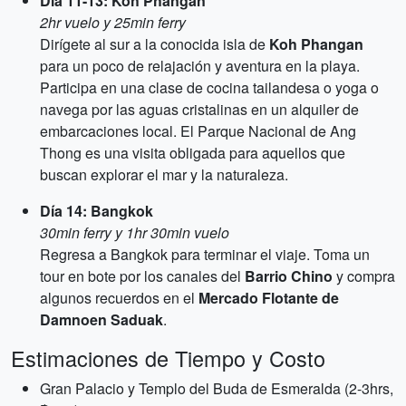
Día 11-13: Koh Phangan
2hr vuelo y 25min ferry
Dirígete al sur a la conocida isla de
Koh Phangan
para un poco de relajación y aventura en la playa.
Participa en una clase de cocina tailandesa o yoga o
navega por las aguas cristalinas en un alquiler de
embarcaciones local. El Parque Nacional de Ang
Thong es una visita obligada para aquellos que
buscan explorar el mar y la naturaleza.
Día 14: Bangkok
30min ferry y 1hr 30min vuelo
Regresa a Bangkok para terminar el viaje. Toma un
tour en bote por los canales del
Barrio Chino
y compra
algunos recuerdos en el
Mercado Flotante de
Damnoen Saduak
.
Estimaciones de Tiempo y Costo
Gran Palacio y Templo del Buda de Esmeralda (2-3hrs,