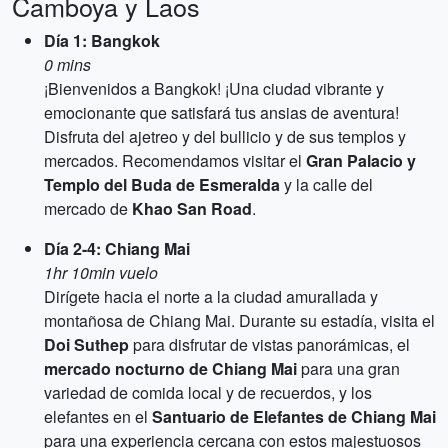
Camboya y Laos
Día 1: Bangkok
0 mins
¡Bienvenidos a Bangkok! ¡Una ciudad vibrante y
emocionante que satisfará tus ansias de aventura!
Disfruta del ajetreo y del bullicio y de sus templos y
mercados. Recomendamos visitar el
Gran Palacio y
Templo del Buda de Esmeralda
y la calle del
mercado de
Khao San Road
.
Día 2-4: Chiang Mai
1hr 10min vuelo
Dirígete hacia el norte a la ciudad amurallada y
montañosa de Chiang Mai. Durante su estadía, visita el
Doi Suthep
para disfrutar de vistas panorámicas, el
mercado nocturno de Chiang Mai
para una gran
variedad de comida local y de recuerdos, y los
elefantes en el
Santuario de Elefantes de Chiang Mai
para una experiencia cercana con estos majestuosos