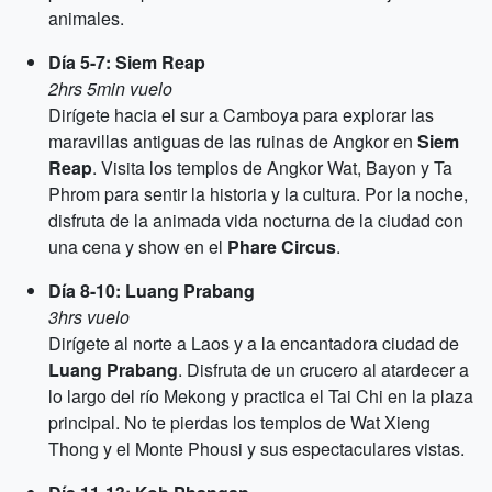
animales.
Día 5-7: Siem Reap
2hrs 5min vuelo
Dirígete hacia el sur a Camboya para explorar las
maravillas antiguas de las ruinas de Angkor en
Siem
Reap
. Visita los templos de Angkor Wat, Bayon y Ta
Phrom para sentir la historia y la cultura. Por la noche,
disfruta de la animada vida nocturna de la ciudad con
una cena y show en el
Phare Circus
.
Día 8-10: Luang Prabang
3hrs vuelo
Dirígete al norte a Laos y a la encantadora ciudad de
Luang Prabang
. Disfruta de un crucero al atardecer a
lo largo del río Mekong y practica el Tai Chi en la plaza
principal. No te pierdas los templos de Wat Xieng
Thong y el Monte Phousi y sus espectaculares vistas.