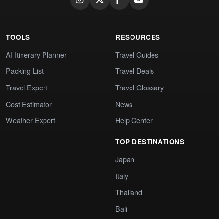
TOOLS
RESOURCES
AI Itinerary Planner
Travel Guides
Packing List
Travel Deals
Travel Expert
Travel Glossary
Cost Estimator
News
Weather Expert
Help Center
TOP DESTINATIONS
Japan
Italy
Thailand
Bali