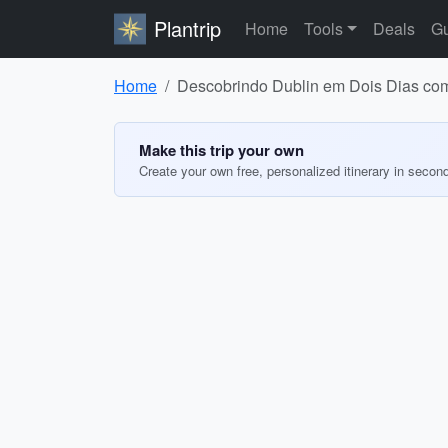
Plantrip
Home
Tools
Deals
Gu
Home
Descobrindo Dublin em Dois Dias co
Make this trip your own
Create your own free, personalized itinerary in secon