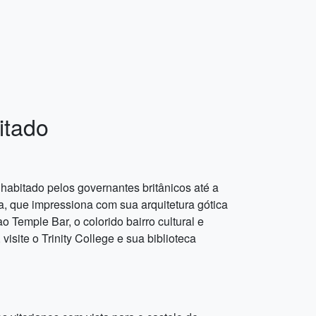
itado
 habitado pelos governantes britânicos até a
da, que impressiona com sua arquitetura gótica
o Temple Bar, o colorido bairro cultural e
isite o Trinity College e sua biblioteca