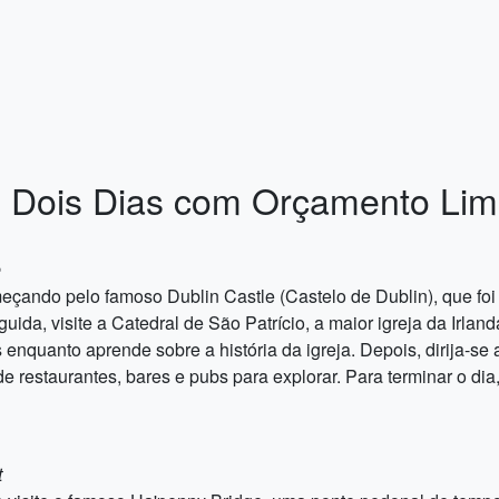
 Dois Dias com Orçamento Lim
e
meçando pelo famoso Dublin Castle (Castelo de Dublin), que foi
da, visite a Catedral de São Patrício, a maior igreja da Irlan
 enquanto aprende sobre a história da igreja. Depois, dirija-se a
restaurantes, bares e pubs para explorar. Para terminar o dia, v
t