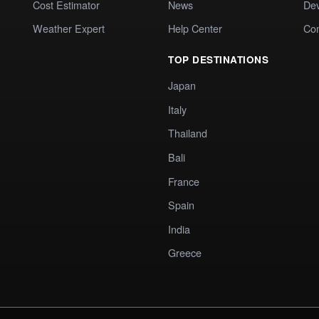
Cost Estimator
News
Dev
Weather Expert
Help Center
Co
TOP DESTINATIONS
Japan
Italy
Thailand
Bali
France
Spain
India
Greece