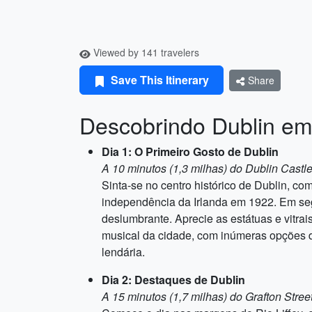
Viewed by 141 travelers
Save This Itinerary
Share
Descobrindo Dublin em
Dia 1: O Primeiro Gosto de Dublin
A 10 minutos (1,3 milhas) do Dublin Castl
Sinta-se no centro histórico de Dublin, co
independência da Irlanda em 1922. Em segui
deslumbrante. Aprecie as estátuas e vitrais
musical da cidade, com inúmeras opções de 
lendária.
Dia 2: Destaques de Dublin
A 15 minutos (1,7 milhas) do Grafton Stree