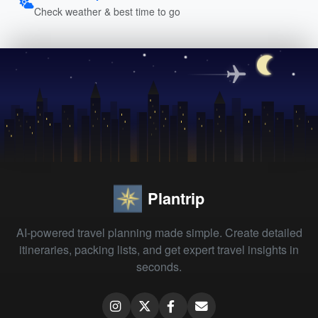
Check weather & best time to go
Plantrip
AI-powered travel planning made simple. Create detailed
itineraries, packing lists, and get expert travel insights in
seconds.