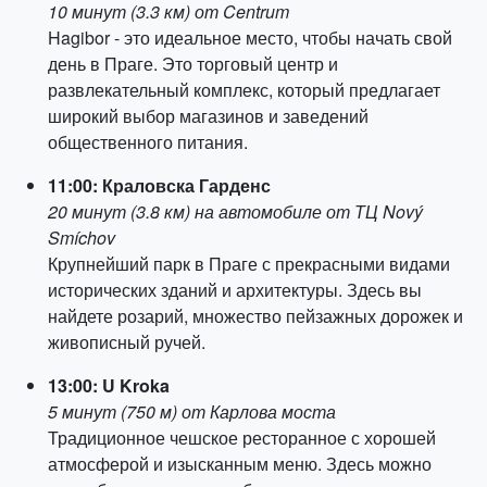
10 минут (3.3 км) от Centrum
Hagibor - это идеальное место, чтобы начать свой
день в Праге. Это торговый центр и
развлекательный комплекс, который предлагает
широкий выбор магазинов и заведений
общественного питания.
11:00: Краловска Гарденс
20 минут (3.8 км) на автомобиле от ТЦ Nový
Smíchov
Крупнейший парк в Праге с прекрасными видами
исторических зданий и архитектуры. Здесь вы
найдете розарий, множество пейзажных дорожек и
живописный ручей.
13:00: U Kroka
5 минут (750 м) от Карлова моста
Традиционное чешское ресторанное с хорошей
атмосферой и изысканным меню. Здесь можно