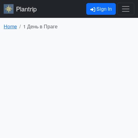
Plantrip
Sign In
Home
1 День в Праге