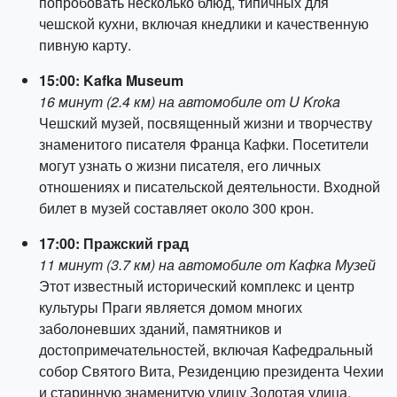
попробовать несколько блюд, типичных для
чешской кухни, включая кнедлики и качественную
пивную карту.
15:00: Kafka Museum
16 минут (2.4 км) на автомобиле от U Kroka
Чешский музей, посвященный жизни и творчеству
знаменитого писателя Франца Кафки. Посетители
могут узнать о жизни писателя, его личных
отношениях и писательской деятельности. Входной
билет в музей составляет около 300 крон.
17:00: Пражский град
11 минут (3.7 км) на автомобиле от Кафка Музей
Этот известный исторический комплекс и центр
культуры Праги является домом многих
заболоневших зданий, памятников и
достопримечательностей, включая Кафедральный
собор Святого Вита, Резиденцию президента Чехии
и старинную знаменитую улицу Золотая улица.