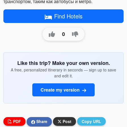
транспортом, таким как автобусы и метро.
Find Hotels
0
Like this trip? Make your own version.
A free, personalized itinerary in seconds — sign up to save
and edit it.
Create my version
PDF
Share
Post
Copy URL