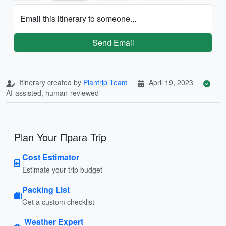
Email this itinerary to someone...
Send Email
Itinerary created by
Plantrip Team
April 19, 2023
AI-assisted, human-reviewed
Plan Your Прага Trip
Cost Estimator
Estimate your trip budget
Packing List
Get a custom checklist
Weather Expert