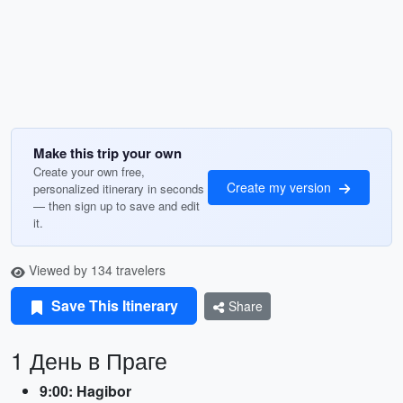
Make this trip your own
Create your own free,
Create my version
personalized itinerary in seconds
— then sign up to save and edit
it.
Viewed by 134 travelers
Save This Itinerary
Share
1 День в Праге
9:00: Hagibor