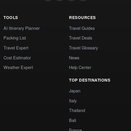
TOOLS
RESOURCES
AI Itinerary Planner
Travel Guides
Packing List
Travel Deals
Travel Expert
Travel Glossary
Cost Estimator
News
Weather Expert
Help Center
TOP DESTINATIONS
Japan
Italy
Thailand
Bali
France