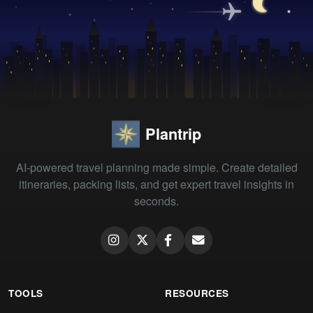
Plantrip
AI-powered travel planning made simple. Create detailed
itineraries, packing lists, and get expert travel insights in
seconds.
TOOLS
RESOURCES