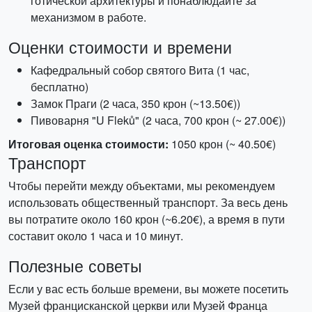
готической архитектуры и понаблюдайте за
механизмом в работе.
Оценки стоимости и времени
Кафедральный собор святого Вита (1 час,
бесплатно)
Замок Праги (2 часа, 350 крон (~13.50€))
Пивоварня "U Fleků" (2 часа, 700 крон (~ 27.00€))
Итоговая оценка стоимости:
1050 крон (~ 40.50€)
Транспорт
Чтобы перейти между объектами, мы рекомендуем
использовать общественный транспорт. За весь день
вы потратите около 160 крон (~6.20€), а время в пути
составит около 1 часа и 10 минут.
Полезные советы
Если у вас есть больше времени, вы можете посетить
Музей францисканской церкви или Музей Франца