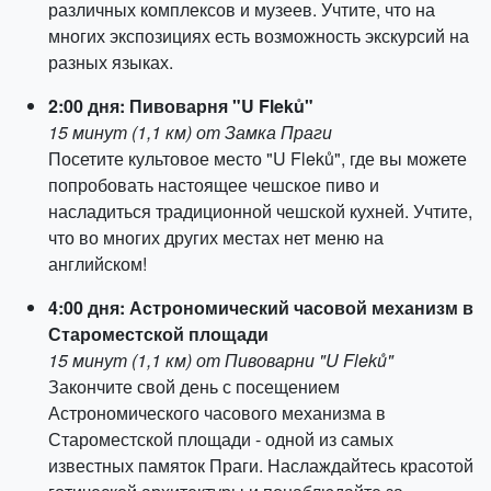
различных комплексов и музеев. Учтите, что на
многих экспозициях есть возможность экскурсий на
разных языках.
2:00 дня: Пивоварня "U Fleků"
15 минут (1,1 км) от Замка Праги
Посетите культовое место "U Fleků", где вы можете
попробовать настоящее чешское пиво и
насладиться традиционной чешской кухней. Учтите,
что во многих других местах нет меню на
английском!
4:00 дня: Астрономический часовой механизм в
Староместской площади
15 минут (1,1 км) от Пивоварни "U Fleků"
Закончите свой день с посещением
Астрономического часового механизма в
Староместской площади - одной из самых
известных памяток Праги. Наслаждайтесь красотой