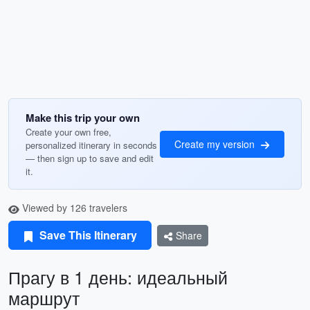
Make this trip your own
Create your own free,
Create my version
personalized itinerary in seconds
— then sign up to save and edit
it.
Viewed by 126 travelers
Save This Itinerary
Share
Прагу в 1 день: идеальный
маршрут