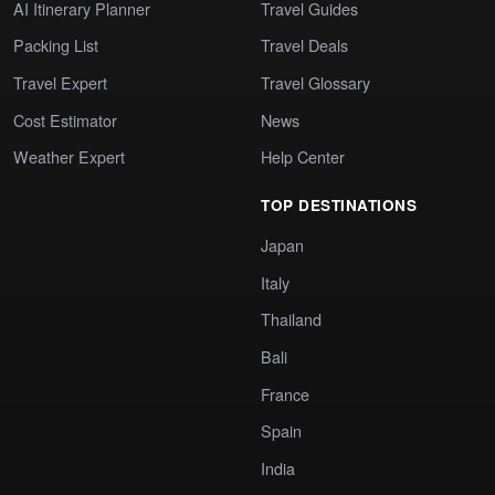
AI Itinerary Planner
Travel Guides
Packing List
Travel Deals
Travel Expert
Travel Glossary
Cost Estimator
News
Weather Expert
Help Center
TOP DESTINATIONS
Japan
Italy
Thailand
Bali
France
Spain
India