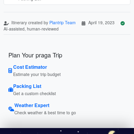
Itinerary created by
Plantrip Team
April 19, 2023
AI-assisted, human-reviewed
Plan Your praga Trip
Cost Estimator
Estimate your trip budget
Packing List
Get a custom checklist
Weather Expert
Check weather & best time to go